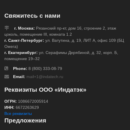
Свяжитесь с нами
г. Москва:
Рязанский пр-кт, дом 16, строение 2, этаж
цоколь, помещение III, комната 1.2
г. Санкт-Петербург:
ул. Ватутина, д. 19, ЛИТ А, офис 109 (БЦ
Омега)
г. Екатеринбург:
ул. Серафимы Дерябиной, д. 32, корп. Б,
помещение 19–32
Phone:
8 (800) 333-08-79
Email:
mail+1@indatech.ru
Реквизиты ООО «Индатэк»
ОГРН:
1086672005914
ИНН:
6672263629
Все реквизиты
Предложения