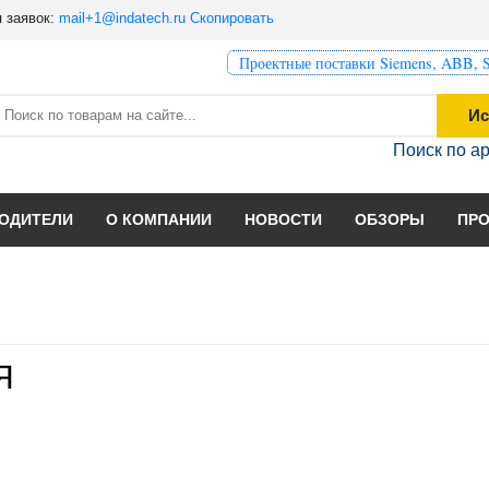
 заявок:
mail+1@indatech.ru
Скопировать
Проектные поставки Siemens, ABB, S
Ис
Поиск по а
ОДИТЕЛИ
О КОМПАНИИ
НОВОСТИ
ОБЗОРЫ
ПР
Я