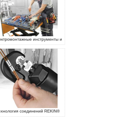
ектромонтажные инструменты и
оснащение
ехнология соединений REKIN®