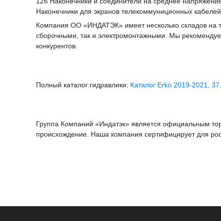
126 Наконечники и соединители на среднее напряжени
Наконечники для экранов телекоммуниционных кабелей
Компания ОО «ИНДАТЭК» имеет несколько складов на те
сборочными, так и электромонтажными. Мы рекомендуе
конкурентов.
Полный каталог гидравлики:
Каталог Erko 2019-2021, 3
Группа Компаний «Индатэк» является официальным торг
происхождение. Наша компания сертифицирует для росси