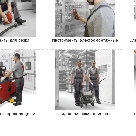
нты для резки
Инструменты электромонтажные
Эл
токопроводящих и
Гидравлические приводы
Т
ажных шин