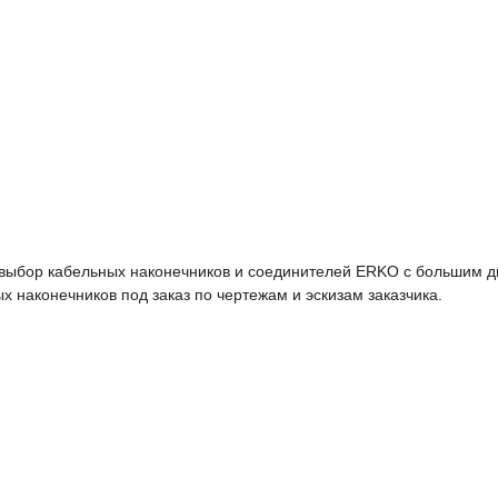
выбор кабельных наконечников и соединителей ERKO с большим ди
 наконечников под заказ по чертежам и эскизам заказчика.