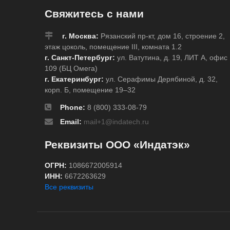
Свяжитесь с нами
г. Москва:
Рязанский пр-кт, дом 16, строение 2,
этаж цоколь, помещение III, комната 1.2
г. Санкт-Петербург:
ул. Ватутина, д. 19, ЛИТ А, офис
109 (БЦ Омега)
г. Екатеринбург:
ул. Серафимы Дерябиной, д. 32,
корп. Б, помещение 19–32
Phone:
8 (800) 333-08-79
Email:
mail+1@indatech.ru
Реквизиты ООО «Индатэк»
ОГРН:
1086672005914
ИНН:
6672263629
Все реквизиты