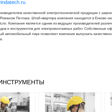
indatech.ru
оизводителем качественной электротехнической продукции с широ
Романом Петлака. Штаб-квартира компания находится в Енково о
Ясло. Компания является одним из ведущих производителей различ
одов и инструментов для электромонтажных работ. Собственные о
ый автомобильный парк позволяют компании выпускать качественн
а.
 ИНСТРУМЕНТЫ