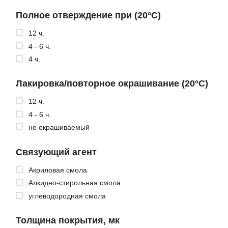
Полное отверждение при (20°C)
12 ч.
4 - 6 ч.
4 ч.
Лакировка/повторное окрашивание (20°C)
12 ч.
4 - 6 ч.
не окрашиваемый
Связующий агент
Акриловая смола
Алкидно-стирольная смола
углеводородная смола
Толщина покрытия, мк