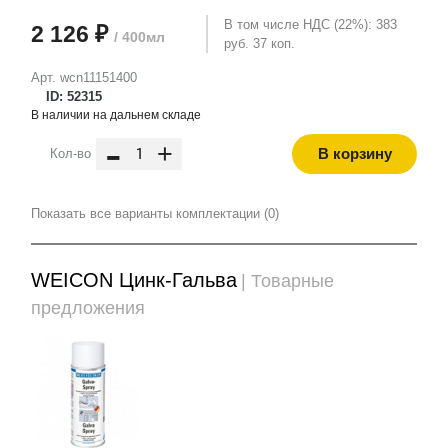
В том числе НДС (22%): 383
2 126 ₽
/ 400мл
руб. 37 коп.
Арт. wcn11151400
ID: 52315
В наличии на дальнем складе
-
+
В корзину
Кол-во
Показать все варианты комплектации (0)
WEICON Цинк-Гальва
| Товарные
предложения