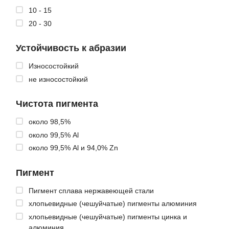
10 - 15
20 - 30
Устойчивость к абразии
Износостойкий
не износостойкий
Чистота пигмента
около 98,5%
около 99,5% Al
около 99,5% Al и 94,0% Zn
Пигмент
Пигмент сплава нержавеющей стали
хлопьевидные (чешуйчатые) пигменты алюминия
хлопьевидные (чешуйчатые) пигменты цинка и
алюминия