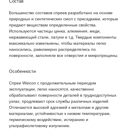
Состав
Большинство составов спреев разработано на основе
природных и синтетических смол с присадками, которые
придают веществам определенные свойства.
Используются частицы цинка, алюминия, меди,
нержавеющей стали, латуни и т.д. Твердые компоненты
максимально измельчены, чтобы материалы легко
наносились, равномерно распределялись по
поверхности, заполняли все отверстия и микротрещины.
Особенности
Спреи Weicon с продолжительным периодом
эксплуатации, легко наносятся, качественно
обрабатывают поверхности деталей в труднодоступных
узлах, продлевают срок службы различных изделий.
Отличаются высокой адгезией к металлам и другим
материалам, устойчивостью к низким температурам,
термическому воздействию, истиранию и
ультрафиолетовому излучению.