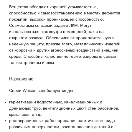
Вещества обладают хорошей укрывистостью,
способностью к самовосстановлению в местах дефектов
покрытий, высокой проникающей способностью.
Совместимы со всеми видами ЛКМ. Могут
использоваться, как внутри помещений, так и на
открытом воздухе. Обеспечивают продолжительную и
надежную защиту, прежде всего, металлических изделий
от коррозии и других агрессивных воздействий внешней
среды. Способны качественно герметизировать самые
тонкие трещины и швы.
Назначение
Спреи Weicon задействуются для:
герметизации водосточных, канализационных и
дренажных труб, вентиляционных шахт, стен бассейнов,
крыш, окон и т.д.;
реставрационных работ, придания эстетического вида
различным поверхностям, восстановления деталей с