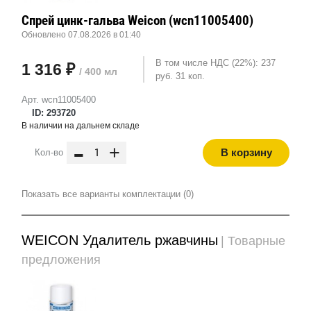
Спрей цинк-гальва Weicon (wcn11005400)
Обновлено 07.08.2026 в 01:40
В том числе НДС (22%): 237
1 316 ₽
/ 400 мл
руб. 31 коп.
Арт. wcn11005400
ID: 293720
В наличии на дальнем складе
-
+
В корзину
Кол-во
Показать все варианты комплектации (0)
WEICON Удалитель ржавчины
| Товарные
предложения