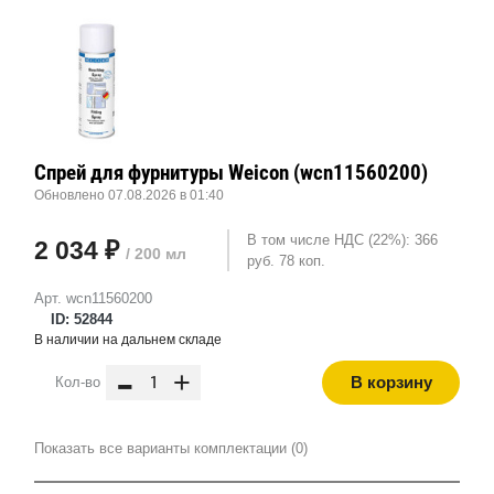
Спрей для фурнитуры Weicon (wcn11560200)
Обновлено 07.08.2026 в 01:40
В том числе НДС (22%): 366
2 034 ₽
/ 200 мл
руб. 78 коп.
Арт. wcn11560200
ID: 52844
В наличии на дальнем складе
-
+
В корзину
Кол-во
Показать все варианты комплектации (0)