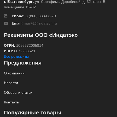
г. Екатеринбург:
ул. Серафимы Дерябиной, д. 32, корп. Б,
помещение 19–32
Phone:
8 (800) 333-08-79
Email:
mail+1@indatech.ru
Реквизиты ООО «Индатэк»
ОГРН:
1086672005914
ИНН:
6672263629
Все реквизиты
Предложения
О компании
Новости
Обзоры и статьи
Контакты
Популярные товары