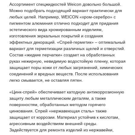
Ассортимент спецжидкостей Weicon довольно большой.
Можно подобрать подходящий вариант практически для
любых целей. Например, WEICON «хром-серебро» с
пигментом алюминия отлично подходит для придания
эстетического вида хромированным изделиям,
изготовления зеркальных покрытий и создания
эффектных декораций. «Спрей-герметик» – оптимальный
вариант для герметизации различных щелей и отверстий.
Состав «жидкие перчатки» создает на обработанных
руках нежирную, невидимую водостойкую пленку, которая
защищает поры кожи от любых загрязнений, химических
соединений и вредных веществ. После использования
легко смывается, не оставляя пятен.
«Цинк-спрей» обеспечивает катодную антикоррозионную
защиту любым металлическим деталям, а также
поверхностям, обработанных методом горячего
цинкования. Спрей «нержавеющая сталь» также
защищает от коррозии. Материал устойчив к кислотам,
агрессивным воздействиям внешней среды.
Задействуется для ремонта изделий из нержавейки,