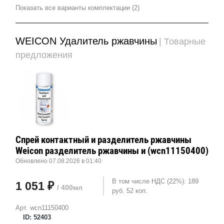
Показать все варианты комплектации (2)
WEICON Удалитель ржавчины
| Товарные
предложения
Спрей контактный и разделитель ржавчины
Weicon разделитель ржавчины и (wcn11150400)
Обновлено 07.08.2026 в 01:40
В том числе НДС (22%): 189
1 051 ₽
/ 400мл
руб. 52 коп.
Арт. wcn11150400
ID: 52403