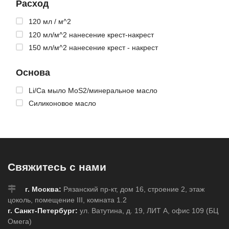
Расход
120 мл / м^2
120 мл/м^2 нанесение крест-накрест
150 мл/м^2 нанесение крест - накрест
Основа
Li/Ca мыло MoS2/минеральное масло
Силиконовое масло
Свяжитесь с нами
г. Москва:
Рязанский пр-кт, дом 16, строение 2, этаж
цоколь, помещение III, комната 1.2
г. Санкт-Петербург:
ул. Ватутина, д. 19, ЛИТ А, офис 109 (БЦ
Омега)