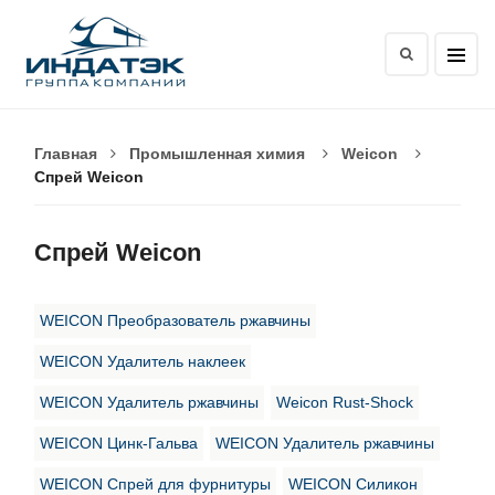
Главная
Промышленная химия
Weicon
Спрей Weicon
Спрей Weicon
WEICON Преобразователь ржавчины
WEICON Удалитель наклеек
WEICON Удалитель ржавчины
Weicon Rust-Shock
WEICON Цинк-Гальва
WEICON Удалитель ржавчины
WEICON Спрей для фурнитуры
WEICON Силикон