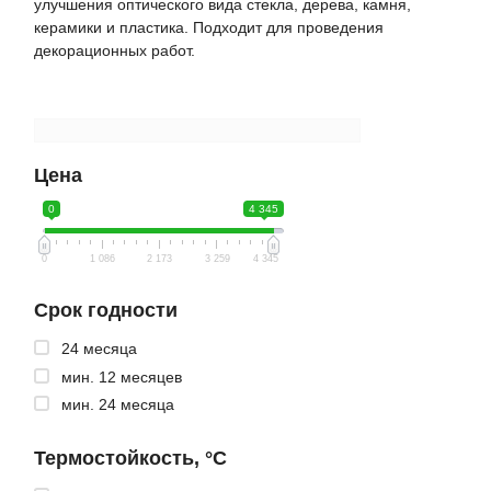
улучшения оптического вида стекла, дерева, камня,
керамики и пластика. Подходит для проведения
декорационных работ.
Цена
0
4 345
0
1 086
2 173
3 259
4 345
Срок годности
24 месяца
мин. 12 месяцев
мин. 24 месяца
Термостойкость, °C