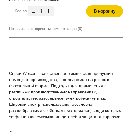
-
+
В корзину
Кол-во
Показать все варианты комплектации (0)
Спреи Weicon – качественная химическая продукция
немецкого производства, поставляемая на рынок в
аэрозольной форме. Подходит для применения в
различных производственных направлениях,
строительстве, автосервисе, электротехнике и т.д.
Широкий спектр использования обусловлен
разнообразными свойствами материалов, среди которых
эффективное смазывание деталей и защита от коррозии.