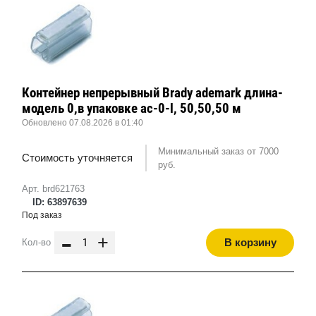
Контейнер непрерывный Brady ademark длина-
модель 0,в упаковке ac-0-l, 50,50,50 м
Обновлено 07.08.2026 в 01:40
Минимальный заказ от 7000
Стоимость уточняется
руб.
Арт. brd621763
ID: 63897639
Под заказ
-
+
В корзину
Кол-во