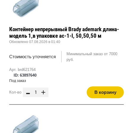
Контейнер непрерывный Brady ademark длина-
модель 1,в упаковке ac-1-l, 50,50,50 м
Обновлено 07.08.2026 в 01:40
Минимальный заказ от 7000
Стоимость уточняется
руб.
Арт. brd621764
ID: 63897640
Под заказ
-
+
В корзину
Кол-во