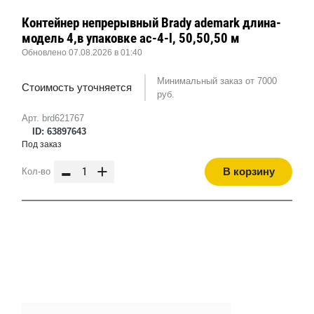
Контейнер непрерывный Brady ademark длина-
модель 4,в упаковке ac-4-l, 50,50,50 м
Обновлено 07.08.2026 в 01:40
Минимальный заказ от 7000
Стоимость уточняется
руб.
Арт. brd621767
ID: 63897643
Под заказ
-
+
В корзину
Кол-во