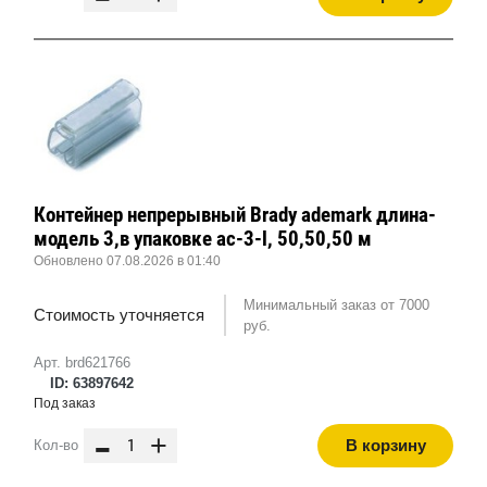
Контейнер непрерывный Brady ademark длина-
модель 3,в упаковке ac-3-l, 50,50,50 м
Обновлено 07.08.2026 в 01:40
Минимальный заказ от 7000
Стоимость уточняется
руб.
Арт. brd621766
ID: 63897642
Под заказ
-
+
В корзину
Кол-во