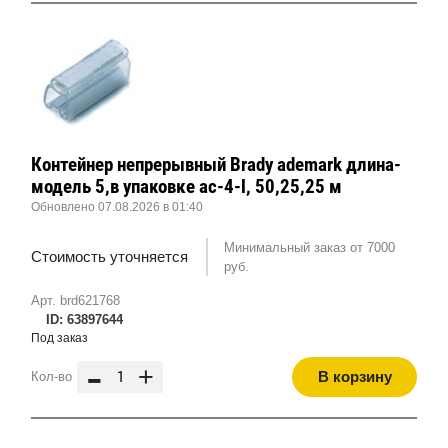
Контейнер непрерывный Brady ademark длина-
модель 5,в упаковке ас-4-l, 50,25,25 м
Обновлено 07.08.2026 в 01:40
Минимальный заказ от 7000
Стоимость уточняется
руб.
Арт. brd621768
ID: 63897644
Под заказ
-
+
В корзину
Кол-во