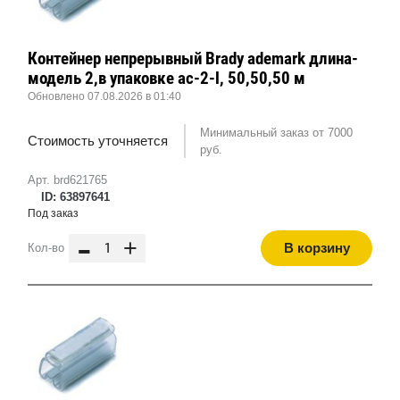
Контейнер непрерывный Brady ademark длина-
модель 2,в упаковке ac-2-l, 50,50,50 м
Обновлено 07.08.2026 в 01:40
Минимальный заказ от 7000
Стоимость уточняется
руб.
Арт. brd621765
ID: 63897641
Под заказ
-
+
В корзину
Кол-во