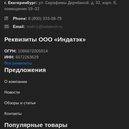
г. Екатеринбург:
ул. Серафимы Дерябиной, д. 32, корп. Б,
помещение 19–32
Phone:
8 (800) 333-08-79
Email:
mail+1@indatech.ru
Реквизиты ООО «Индатэк»
ОГРН:
1086672005914
ИНН:
6672263629
Все реквизиты
Предложения
О компании
Новости
Обзоры и статьи
Контакты
Популярные товары