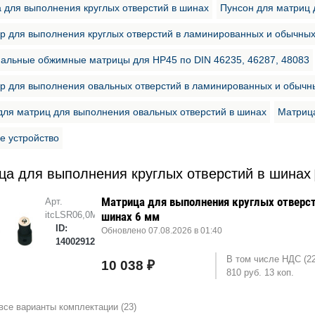
 для выполнения круглых отверстий в шинах
Пунсон для матриц 
р для выполнения круглых отверстий в ламинированных и обычны
нальные обжимные матрицы для HP45 по DIN 46235, 46287, 48083
р для выполнения овальных отверстий в ламинированных и обычн
для матриц для выполнения овальных отверстий в шинах
Матрица
е устройство
ца для выполнения круглых отверстий в шинах
Матрица для выполнения круглых отверст
Арт.
itcLSR06,0M
шинах 6 мм
ID:
Обновлено 07.08.2026 в 01:40
14002912
В том числе НДС (2
10 038 ₽
810 руб. 13 коп.
все варианты комплектации (23)