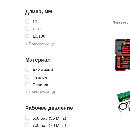
Длина, мм
10
Показать 
10,0
10,100
+ Показать еще
Материал
Алюминий
Нейлон
Пластик
+ Показать еще
Рабочее давление
550 бар (55 МПа)
700 бар (70 МПа)