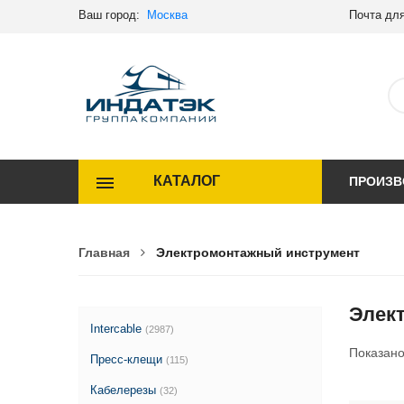
Ваш город:
Москва
Почта для
КАТАЛОГ
ПРОИЗВ
Главная
Электромонтажный инструмент
Элек
Intercable
(2987)
Показан
Пресс-клещи
(115)
Кабелерезы
(32)