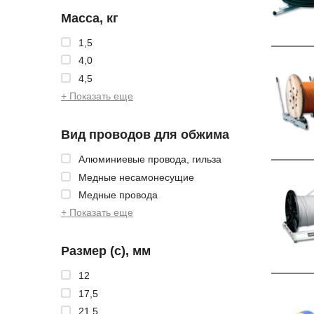
Масса, кг
1,5
4,0
4,5
+ Показать еще
Вид проводов для обжима
Алюминиевые провода, гильза
Медные несамонесущие
Медные провода
+ Показать еще
Размер (с), мм
12
17,5
21,5