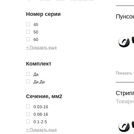
Номер серии
Пунсо
45
50
60
+ Показать еще
Комплект
Показать 
Да
Да,Да
Стрип
Сечение, мм2
Товарн
0.03-16
0.08-16
0.1-2.5
+ Показать еще