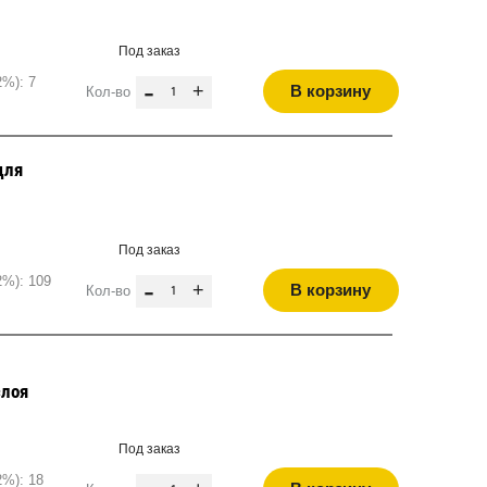
Под заказ
2%): 7
-
+
В корзину
Кол-во
для
Под заказ
2%): 109
-
+
В корзину
Кол-во
слоя
Под заказ
2%): 18