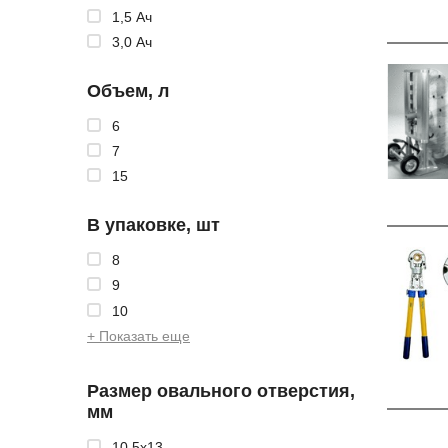
1,5 Ач
3,0 Ач
Объем, л
6
7
15
В упаковке, шт
8
9
10
+ Показать еще
Размер овального отверстия,
мм
10,5x13