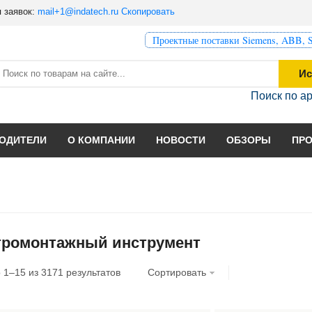
 заявок:
mail+1@indatech.ru
Скопировать
Проектные поставки Siemens, ABB, S
Ис
Поиск по а
ОДИТЕЛИ
О КОМПАНИИ
НОВОСТИ
ОБЗОРЫ
ПР
тромонтажный инструмент
о
1
–
15
из
3171
результатов
Сортировать