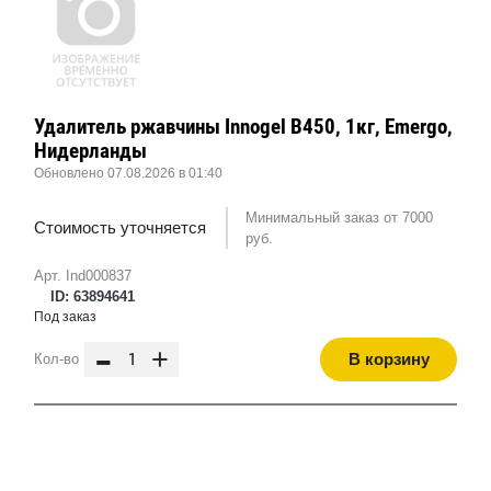
Удалитель ржавчины Innogel B450, 1кг, Emergo,
Нидерланды
Обновлено 07.08.2026 в 01:40
Минимальный заказ от 7000
Стоимость уточняется
руб.
Арт. Ind000837
ID: 63894641
Под заказ
-
+
В корзину
Кол-во