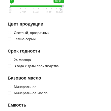
0
18 961
0
4 740
9 481
14 221
18 961
Цвет продукции
Светлый, прозрачный
Темно-серый
Срок годности
24 месяца
3 года с даты производства
Базовое масло
Минеральное
Минеральное масло
Емкость