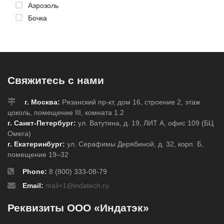
Аэрозоль
Бочка
Свяжитесь с нами
г. Москва:
Рязанский пр-кт, дом 16, строение 2, этаж
цоколь, помещение III, комната 1.2
г. Санкт-Петербург:
ул. Ватутина, д. 19, ЛИТ А, офис 109 (БЦ
Омега)
г. Екатеринбург:
ул. Серафимы Дерябиной, д. 32, корп. Б,
помещение 19–32
Phone:
8 (800) 333-08-79
Email:
mail+1@indatech.ru
Реквизиты ООО «Индатэк»