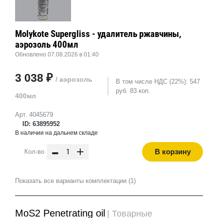
Molykote Supergliss - удалитель ржавчины,
аэрозоль 400мл
Обновлено 07.08.2026 в 01:40
3 038 ₽
/ аэрозоль
В том числе НДС (22%): 547
руб. 83 коп.
400мл
Арт. 4045679
ID: 63895952
В наличии на дальнем складе
-
+
В корзину
Кол-во
Показать все варианты комплектации (1)
MoS2 Penetrating oil
| Товарные