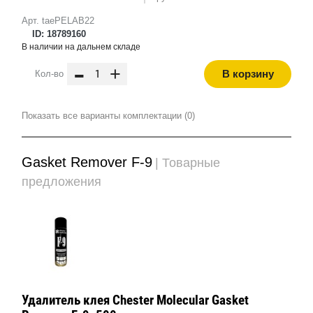
Арт. taePELAB22
ID: 18789160
В наличии на дальнем складе
-
+
В корзину
Кол-во
Показать все варианты комплектации (0)
Gasket Remover F-9
| Товарные
предложения
Удалитель клея Chester Molecular Gasket