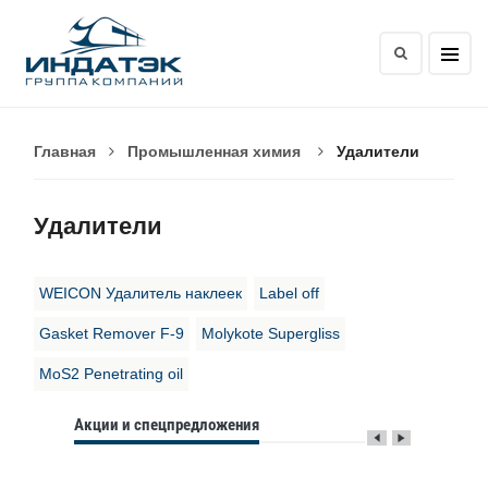
Главная
Промышленная химия
Удалители
Удалители
WEICON Удалитель наклеек
Label off
Gasket Remover F-9
Molykote Supergliss
MoS2 Penetrating oil
Акции и спецпредложения