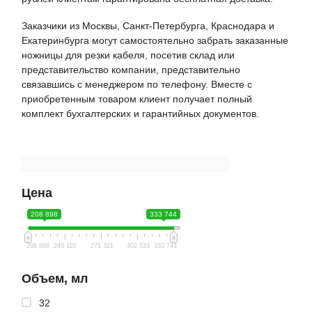
Заказчики из Москвы, Санкт-Петербурга, Краснодара и
Екатеринбурга могут самостоятельно забрать заказанные
ножницы для резки кабеля, посетив склад или
представительство компании, представительно
связавшись с менеджером по телефону. Вместе с
приобретенным товаром клиент получает полный
комплект бухгалтерских и гарантийных документов.
Цена
208 898
333 744
208 898
240 110
271 321
302 533
333 744
Объем, мл
32