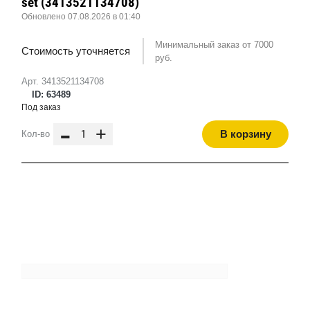
set (3413521134708)
Обновлено 07.08.2026 в 01:40
Минимальный заказ от 7000
Стоимость уточняется
руб.
Арт. 3413521134708
ID: 63489
Под заказ
-
+
В корзину
Кол-во