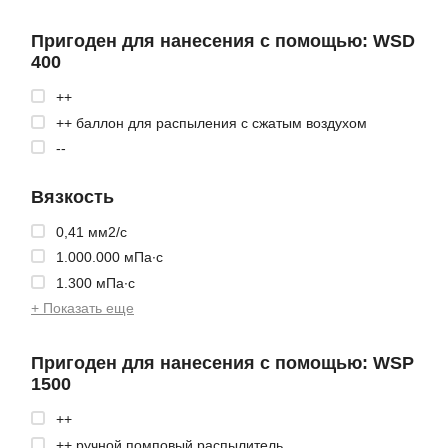
Пригоден для нанесения с помощью: WSD
400
++
++ баллон для распыления с сжатым воздухом
--
Вязкость
0,41 мм2/с
1.000.000 мПа∙с
1.300 мПа∙с
+ Показать еще
Пригоден для нанесения с помощью: WSP
1500
++
++ ручной помповый распылитель