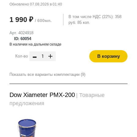
Обновлено 07.08.2026 в 01:40
В том числе НДС (22%): 358
1 990 ₽
/ 600мл.
руб. 85 коп.
Арт. 4024918
ID: 60054
В наличии на дальнем складе
-
+
В корзину
Кол-во
Показать все варианты комплектации (9)
Dow Xiameter PMX-200
| Товарные
предложения