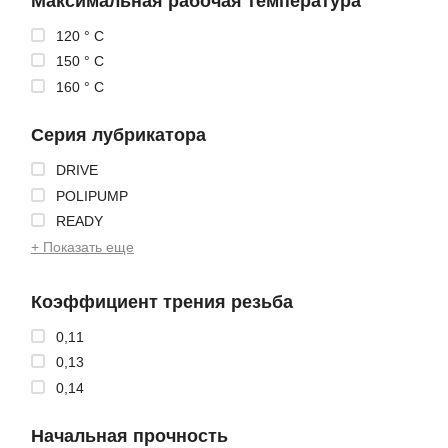
Максимальная рабочая температура
120 ° C
150 ° C
160 ° C
Серия лубрикатора
DRIVE
POLIPUMP
READY
+ Показать еще
Коэффициент трения резьба
0,11
0,13
0,14
Начальная прочность