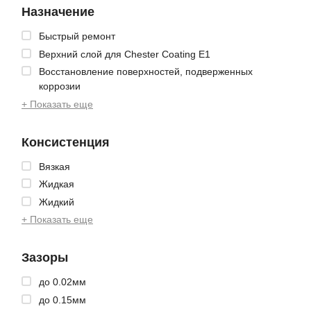
Назначение
Быстрый ремонт
Верхний слой для Chester Coating E1
Восстановление поверхностей, подверженных
коррозии
+ Показать еще
Консистенция
Вязкая
Жидкая
Жидкий
+ Показать еще
Зазоры
до 0.02мм
до 0.15мм