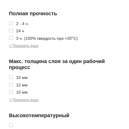
Полная прочность
2 - 4 ч.
24 ч
3 ч. (100% твердость при +20°C)
+ Показать еще
Макс. толщина слоя за один рабочий
процесс
10 мм
12 мм
15 мм
+ Показать еще
Высокотемпературный