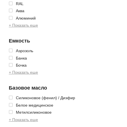
RAL
Аква
Алюминий
+ Показать еще
Емкость
Аэрозоль
Банка
Бочка
+ Показать еще
Базовое масло
Cиликоновое (фенил) / Диэфир
Белое медицинское
Метилсиликоновое
+ Показать еще