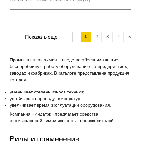
1
2
3
4
5
Показать еще
Промышленная химия – средства обеспечивающие
бесперебойную работу оборудованию на предприятиях,
заводах и фабриках. В каталоге представлена продукция,
которая:
уменьшает степень износа техники;
устойчива к перепаду температур;
увеличивает время эксплуатации оборудования.
Компания «Индатэк» предлагает средства
промышленной химии известных производителей.
Виды и применение