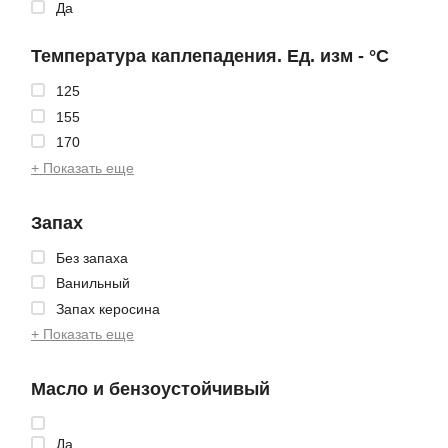
Да
Температура каплепадения. Ед. изм - °C
125
155
170
+ Показать еще
Запах
Без запаха
Ванильный
Запах керосина
+ Показать еще
Масло и бензоустойчивый
Да