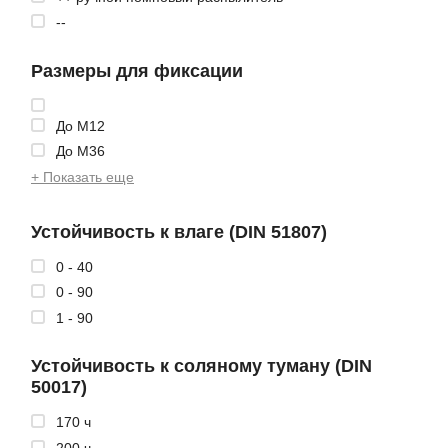
--
Размеры для фиксации
До М12
До М36
+ Показать еще
Устойчивость к влаге (DIN 51807)
0 - 40
0 - 90
1 - 90
Устойчивость к соляному туману (DIN
50017)
170 ч
200 ч