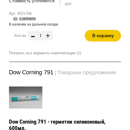
Стоимость уточняется
руб.
Арт. 4021766
ID: 63895850
В наличии на дальнем складе
-
+
В корзину
Кол-во
Показать все варианты комплектации (1)
Dow Corning 791
| Товарные предложения
Dow Corning 791 - герметик силиконовый,
600мл.