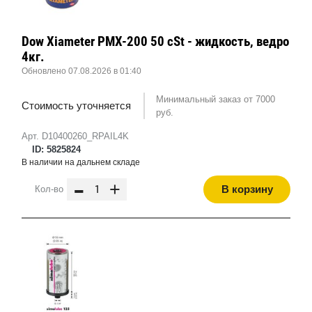
Dow Xiameter PMX-200 50 cSt - жидкость, ведро
4кг.
Обновлено 07.08.2026 в 01:40
Минимальный заказ от 7000
Стоимость уточняется
руб.
Арт. D10400260_RPAIL4K
ID: 5825824
В наличии на дальнем складе
-
+
В корзину
Кол-во