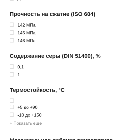
Прочность на сжатие (ISO 604)
142 МПа
145 МПа
146 МПа
Содержание серы (DIN 51400), %
0,1
1
Термостойкость, °C
+5 до +90
-10 до +150
+ Показать еще