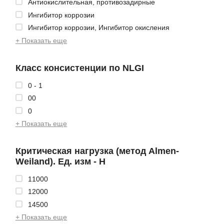
Антиокислительная, противозадирные
Ингибитор коррозии
Ингибитор коррозии, Ингибитор окисления
+ Показать еще
Класс консистенции по NLGI
0 - 1
00
0
+ Показать еще
Критическая нагрузка (метод Almen-
Weiland). Ед. изм - Н
11000
12000
14500
+ Показать еще