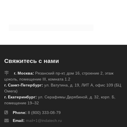
Свяжитесь с нами
г. Москва:
Рязанский пр-кт, дом 16, строение 2, этаж
цоколь, помещение III, комната 1.2
г. Санкт-Петербург:
ул. Ватутина, д. 19, ЛИТ А, офис 109 (БЦ
Омега)
г. Екатеринбург:
ул. Серафимы Дерябиной, д. 32, корп. Б,
помещение 19–32
Phone:
8 (800) 333-08-79
Email:
mail+1@indatech.ru