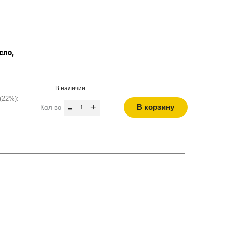
сло,
В наличии
(22%):
-
+
В корзину
Кол-во