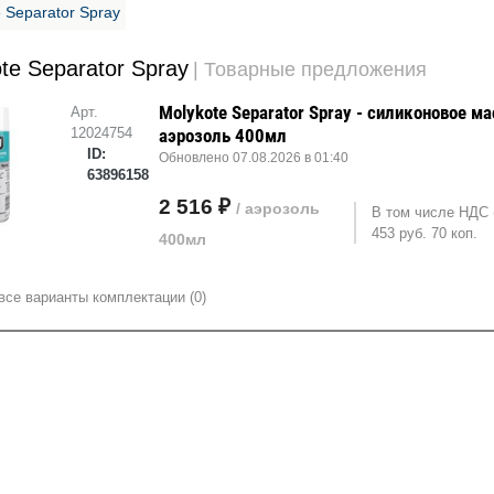
 Separator Spray
te Separator Spray
| Товарные предложения
Molykote Separator Spray - силиконовое ма
Арт.
12024754
аэрозоль 400мл
ID:
Обновлено 07.08.2026 в 01:40
63896158
2 516 ₽
/ аэрозоль
В том числе НДС 
453 руб. 70 коп.
400мл
все варианты комплектации (0)