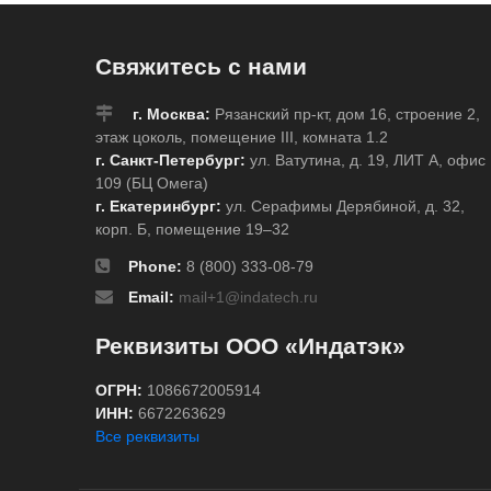
Свяжитесь с нами
г. Москва:
Рязанский пр-кт, дом 16, строение 2,
этаж цоколь, помещение III, комната 1.2
г. Санкт-Петербург:
ул. Ватутина, д. 19, ЛИТ А, офис
109 (БЦ Омега)
г. Екатеринбург:
ул. Серафимы Дерябиной, д. 32,
корп. Б, помещение 19–32
Phone:
8 (800) 333-08-79
Email:
mail+1@indatech.ru
Реквизиты ООО «Индатэк»
ОГРН:
1086672005914
ИНН:
6672263629
Все реквизиты