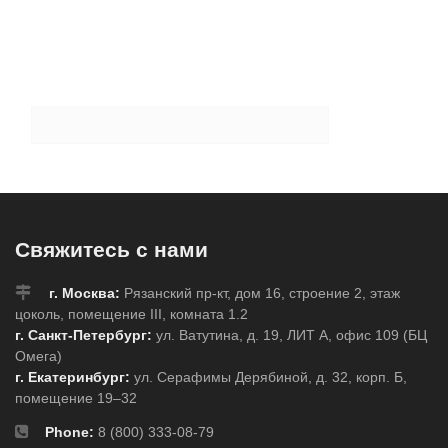
Свяжитесь с нами
г. Москва:
Рязанский пр-кт, дом 16, строение 2, этаж
цоколь, помещение III, комната 1.2
г. Санкт-Петербург:
ул. Ватутина, д. 19, ЛИТ А, офис 109 (БЦ
Омега)
г. Екатеринбург:
ул. Серафимы Дерябиной, д. 32, корп. Б,
помещение 19–32
Phone:
8 (800) 333-08-79