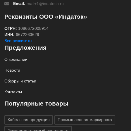
Email:
mail+1@indatech.ru
Реквизиты ООО «Индатэк»
ОГРН:
1086672005914
ИНН:
6672263629
Все реквизиты
Предложения
О компании
Новости
Обзоры и статьи
Контакты
Популярные товары
Кабельная продукция
Промышленная маркировка
Электромонтажный инструмент