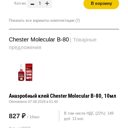
-
+
В корзину
Кол-во
Показать все варианты комплектации (7)
Chester Molecular B-80
| Товарные
предложения
Анаэробный клей Chester Molecular B-80, 10мл
Обновлено 07.08.2026 в 01:40
В том числе НДС (22%): 149
827 ₽
/ 10мл
руб. 13 коп.