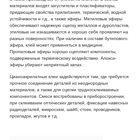
материалов входят загустители и пластификаторы,
придающие свойства прилипания, термической, водной
устойчивости и т.д., а также эфиры. Метиловые эфиры
обеспечивают надежную сцепку металлов и дуропластов,
этиловые не изнашиваются и хорошо себя проявляют на
разных поверхностях. При наличии в составе бутилового
эфира, клей может применяться в медицине.
Пропиловые эфиры хорошо сцепляют компоненты,
подверженные термическому воздействию. Алокси-
эфиры убирают неприятный запах.
Цианоакрилатные клеи задействуются там, где требуется
прочное соединение деталей из неоднородных
материалов, а также для сцепки трудносклеиваемых
компонентов. Смеси востребованы в приборостроении,
при склеивании оптических деталей, фиксации навесных
радиодеталей, микросхем, шайб, стоек, проводников,
прокладок, жгутов и т.д.