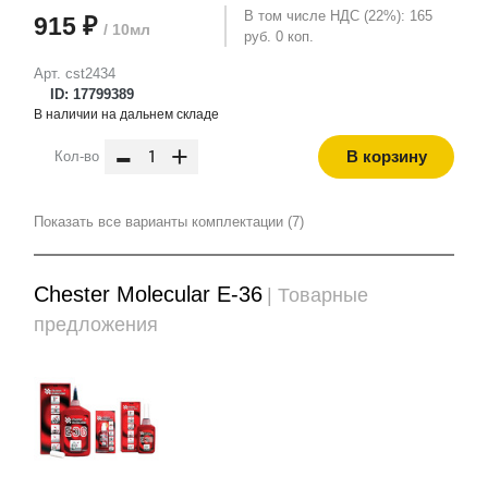
В том числе НДС (22%): 165
915 ₽
/ 10мл
руб. 0 коп.
Арт. cst2434
ID: 17799389
В наличии на дальнем складе
-
+
В корзину
Кол-во
Показать все варианты комплектации (7)
Chester Molecular E-36
| Товарные
предложения