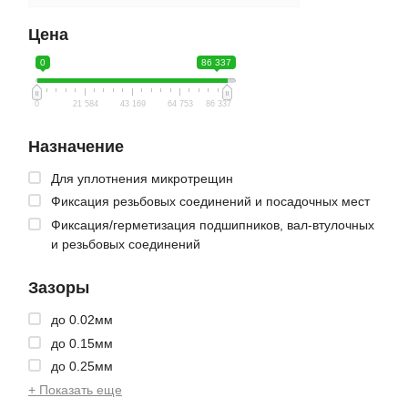
Цена
0
86 337
0
21 584
43 169
64 753
86 337
Назначение
Для уплотнения микротрещин
Фиксация резьбовых соединений и посадочных мест
Фиксация/герметизация подшипников, вал-втулочных
и резьбовых соединений
Зазоры
до 0.02мм
до 0.15мм
до 0.25мм
+ Показать еще