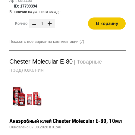
Арт. cst2150
ID: 17799394
В наличии на дальнем складе
-
+
В корзину
Кол-во
Показать все варианты комплектации (7)
Chester Molecular E-80
| Товарные
предложения
Анаэробный клей Chester Molecular E-80, 10мл
Обновлено 07.08.2026 в 01:40