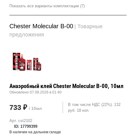
Показать все варианты комплектации (7)
Chester Molecular B-00
| Товарные
предложения
Анаэробный клей Chester Molecular B-00, 10мл
Обновлено 07.08.2026 в 01:40
В том числе НДС (22%): 132
733 ₽
/ 10мл
руб. 18 коп.
Арт. cst2102
ID: 17799399
В наличии на дальнем складе