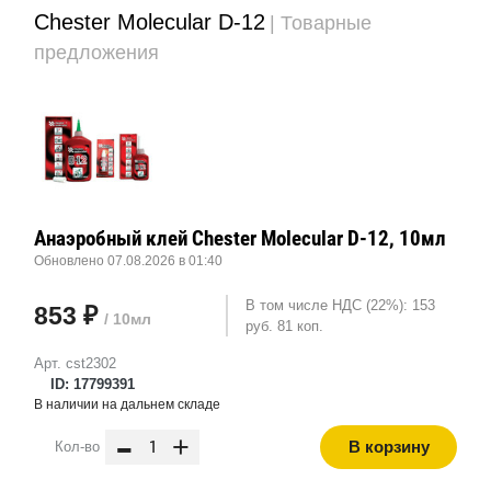
Chester Molecular D-12
| Товарные
предложения
Анаэробный клей Chester Molecular D-12, 10мл
Обновлено 07.08.2026 в 01:40
В том числе НДС (22%): 153
853 ₽
/ 10мл
руб. 81 коп.
Арт. cst2302
ID: 17799391
В наличии на дальнем складе
-
+
В корзину
Кол-во