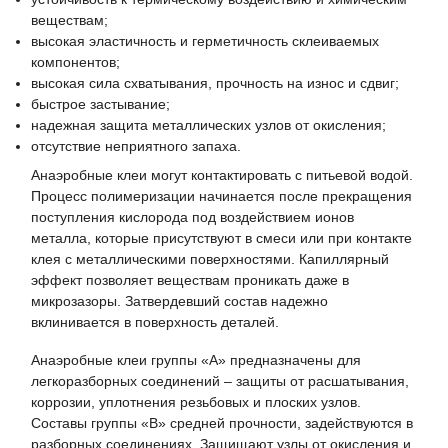
веществам;
высокая эластичность и герметичность склеиваемых
компонентов;
высокая сила схватывания, прочность на износ и сдвиг;
быстрое застывание;
надежная защита металлических узлов от окисления;
отсутствие неприятного запаха.
Анаэробные клеи могут контактировать с питьевой водой.
Процесс полимеризации начинается после прекращения
поступления кислорода под воздействием ионов
металла, которые присутствуют в смеси или при контакте
клея с металлическими поверхностями. Капиллярный
эффект позволяет веществам проникать даже в
микрозазоры. Затвердевший состав надежно
вклинивается в поверхность деталей.
Анаэробные клеи группы «А» предназначены для
легкоразборных соединений – защиты от расшатывания,
коррозии, уплотнения резьбовых и плоских узлов.
Составы группы «В» средней прочности, задействуются в
разборных соединениях. Защищают узлы от окисления и