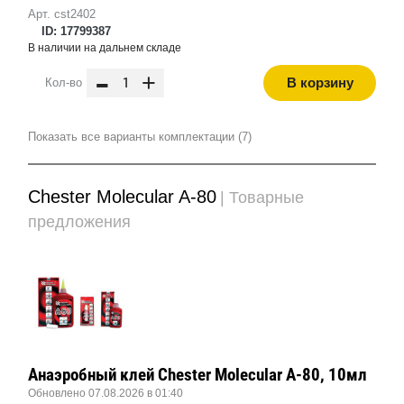
Арт. cst2402
ID: 17799387
В наличии на дальнем складе
-
+
В корзину
Кол-во
Показать все варианты комплектации (7)
Chester Molecular A-80
| Товарные
предложения
Анаэробный клей Chester Molecular A-80, 10мл
Обновлено 07.08.2026 в 01:40