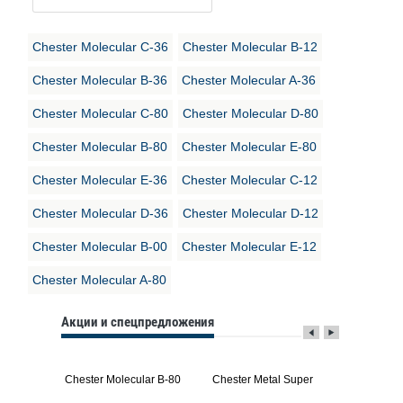
Chester Molecular C-36
Chester Molecular B-12
Chester Molecular B-36
Chester Molecular A-36
Chester Molecular C-80
Chester Molecular D-80
Chester Molecular B-80
Chester Molecular E-80
Chester Molecular E-36
Chester Molecular C-12
Chester Molecular D-36
Chester Molecular D-12
Chester Molecular B-00
Chester Molecular E-12
Chester Molecular A-80
Акции и спецпредложения
 Rapid E
Chester Molecular B-80
Chester Metal Super
Chest