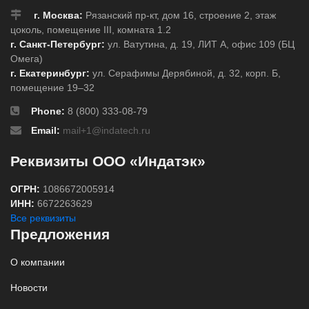
г. Москва:
Рязанский пр-кт, дом 16, строение 2, этаж
цоколь, помещение III, комната 1.2
г. Санкт-Петербург:
ул. Ватутина, д. 19, ЛИТ А, офис 109 (БЦ
Омега)
г. Екатеринбург:
ул. Серафимы Дерябиной, д. 32, корп. Б,
помещение 19–32
Phone:
8 (800) 333-08-79
Email:
mail+1@indatech.ru
Реквизиты ООО «Индатэк»
ОГРН:
1086672005914
ИНН:
6672263629
Все реквизиты
Предложения
О компании
Новости