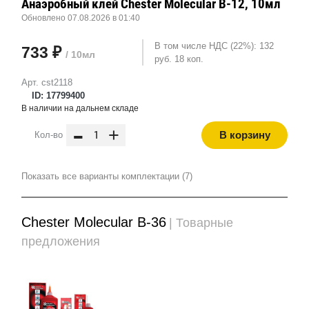
Анаэробный клей Chester Molecular B-12, 10мл
Обновлено 07.08.2026 в 01:40
В том числе НДС (22%): 132
733 ₽
/ 10мл
руб. 18 коп.
Арт. cst2118
ID: 17799400
В наличии на дальнем складе
-
+
В корзину
Кол-во
Показать все варианты комплектации (7)
Chester Molecular B-36
| Товарные
предложения