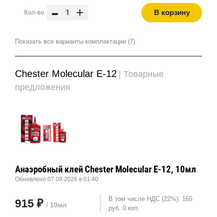
-
+
В корзину
Кол-во
Показать все варианты комплектации (7)
Chester Molecular E-12
| Товарные
предложения
Анаэробный клей Chester Molecular E-12, 10мл
Обновлено 07.08.2026 в 01:40
В том числе НДС (22%): 165
915 ₽
/ 10мл
руб. 0 коп.