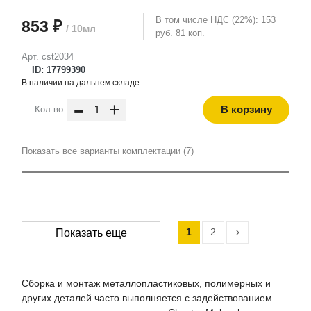
В том числе НДС (22%): 153
853 ₽
/ 10мл
руб. 81 коп.
Арт. cst2034
ID: 17799390
В наличии на дальнем складе
-
+
В корзину
Кол-во
Показать все варианты комплектации (7)
1
2
Показать еще
Сборка и монтаж металлопластиковых, полимерных и
других деталей часто выполняется с задействованием