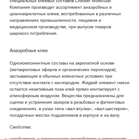
специальных клеевых составов Chester Molecular.
Компания производит ассортимент анаэробных и
цианоакрилатных клеев, востребованных в различных
направлениях промышленности, пищевом и
медицинском производстве, при выпуске товаров
широкого потребления.
Анаэробные клеи
Однокомпонентные составы на акрилатной основе
(метакриловых эфиров и органических пероксидов),
застывающие в обычных комнатных условиях при
отсутствии контакта с кислородом. Жидкий элемент смеси
остается неактивным пока клей прямо контактирует с
атмосферным воздухом. Вещества предназначены для
сцепки и устранения зазоров в резьбовых и фитинговых
соединениях, в узлах типа «вал-втулка», «вал-шестерня»,
посадочных местах подшипников в корпусе и на валу.
Свойства
:
устойчивость к термическому воздействию и химическим