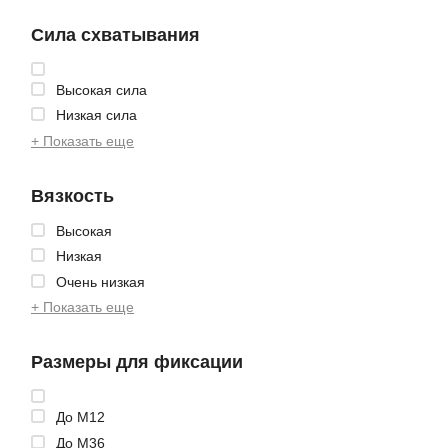
Сила схватывания
Высокая сила
Низкая сила
+ Показать еще
Вязкость
Высокая
Низкая
Очень низкая
+ Показать еще
Размеры для фиксации
До М12
До М36