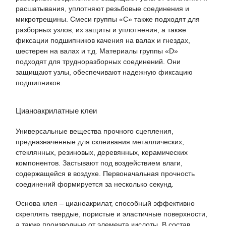
расшатывания, уплотняют резьбовые соединения и
микротрещины. Смеси группы «С» также подходят для
разборных узлов, их защиты и уплотнения, а также
фиксации подшипников качения на валах и гнездах,
шестерен на валах и т.д. Материалы группы «D»
подходят для трудноразборных соединений. Они
защищают узлы, обеспечивают надежную фиксацию
подшипников.
Цианоакрилатные клеи
Универсальные вещества прочного сцепления,
предназначенные для склеивания металлических,
стеклянных, резиновых, деревянных, керамических
компонентов. Застывают под воздействием влаги,
содержащейся в воздухе. Первоначальная прочность
соединений формируется за несколько секунд.
Основа клея – цианоакрилат, способный эффективно
скреплять твердые, пористые и эластичные поверхности,
а также производные от элемента кислоты. В состав