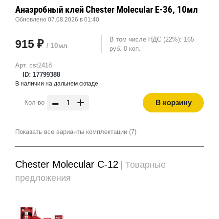
Анаэробный клей Chester Molecular E-36, 10мл
Обновлено 07.08.2026 в 01:40
В том числе НДС (22%): 165
915 ₽
/ 10мл
руб. 0 коп.
Арт. cst2418
ID: 17799388
В наличии на дальнем складе
-
+
В корзину
Кол-во
Показать все варианты комплектации (7)
Chester Molecular C-12
| Товарные
предложения