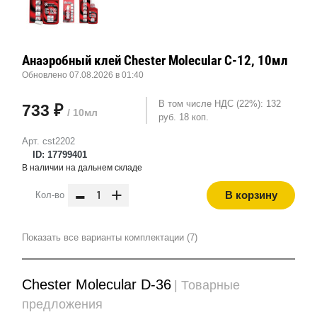
Анаэробный клей Chester Molecular C-12, 10мл
Обновлено 07.08.2026 в 01:40
В том числе НДС (22%): 132
733 ₽
/ 10мл
руб. 18 коп.
Арт. cst2202
ID: 17799401
В наличии на дальнем складе
-
+
В корзину
Кол-во
Показать все варианты комплектации (7)
Chester Molecular D-36
| Товарные
предложения