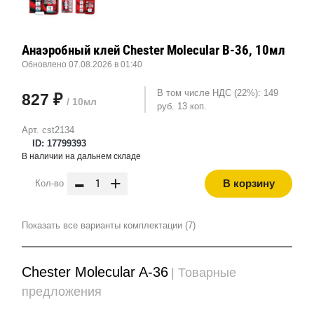
Анаэробный клей Chester Molecular B-36, 10мл
Обновлено 07.08.2026 в 01:40
В том числе НДС (22%): 149
827 ₽
/ 10мл
руб. 13 коп.
Арт. cst2134
ID: 17799393
В наличии на дальнем складе
-
+
В корзину
Кол-во
Показать все варианты комплектации (7)
Chester Molecular A-36
| Товарные
предложения