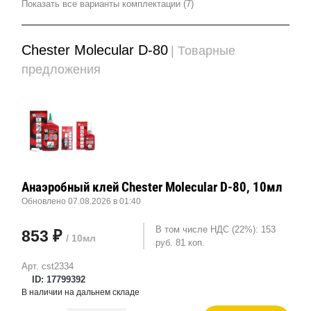
Показать все варианты комплектации (7)
Chester Molecular D-80
| Товарные
предложения
Анаэробный клей Chester Molecular D-80, 10мл
Обновлено 07.08.2026 в 01:40
В том числе НДС (22%): 153
853 ₽
/ 10мл
руб. 81 коп.
Арт. cst2334
ID: 17799392
В наличии на дальнем складе