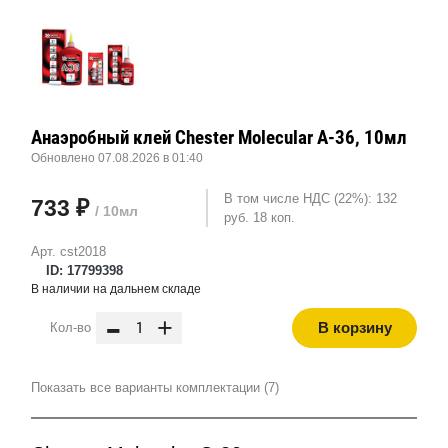
Анаэробный клей Chester Molecular A-36, 10мл
Обновлено 07.08.2026 в 01:40
В том числе НДС (22%): 132
733 ₽
/ 10мл
руб. 18 коп.
Арт. cst2018
ID: 17799398
В наличии на дальнем складе
-
+
В корзину
Кол-во
Показать все варианты комплектации (7)