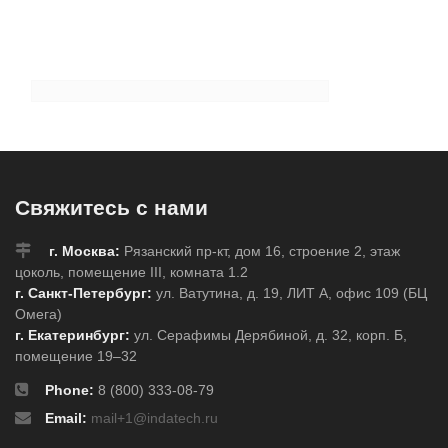
Свяжитесь с нами
г. Москва:
Рязанский пр-кт, дом 16, строение 2, этаж
цоколь, помещение III, комната 1.2
г. Санкт-Петербург:
ул. Ватутина, д. 19, ЛИТ А, офис 109 (БЦ
Омега)
г. Екатеринбург:
ул. Серафимы Дерябиной, д. 32, корп. Б,
помещение 19–32
Phone:
8 (800) 333-08-79
Email:
mail+1@indatech.ru