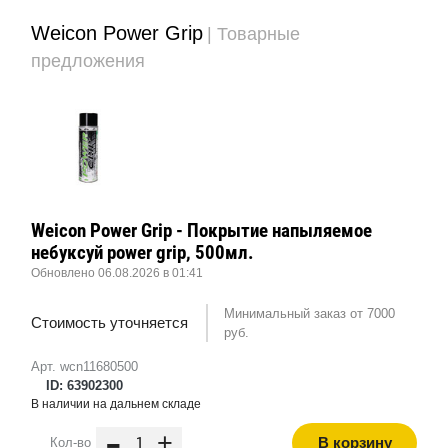
Weicon Power Grip
| Товарные
предложения
Weicon Power Grip - Покрытие напыляемое
небуксуй power grip, 500мл.
Обновлено 06.08.2026 в 01:41
Минимальный заказ от 7000
Стоимость уточняется
руб.
Арт. wcn11680500
ID: 63902300
В наличии на дальнем складе
-
+
В корзину
Кол-во