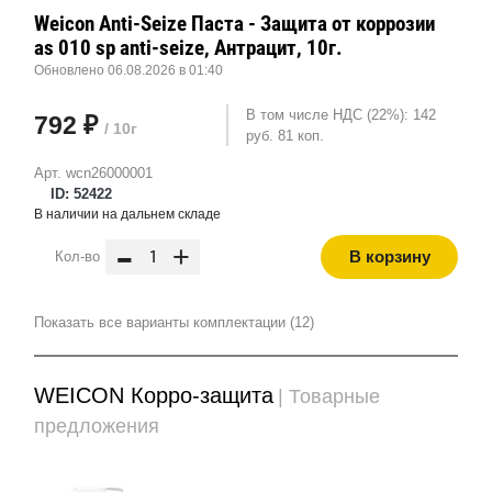
Weicon Anti-Seize Паста - Защита от коррозии
as 010 sp anti-seize, Антрацит, 10г.
Обновлено 06.08.2026 в 01:40
В том числе НДС (22%): 142
792 ₽
/ 10г
руб. 81 коп.
Арт. wcn26000001
ID: 52422
В наличии на дальнем складе
-
+
В корзину
Кол-во
Показать все варианты комплектации (12)
WEICON Корро-защита
| Товарные
предложения