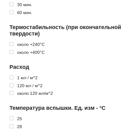
30 мин.
60 мин.
Термостабильность (при окончательной
твердости)
около +240°C
около +400°C
Расход
1 мл / м^2
120 мл / м^2
около 120 мл/м^2
Температура вспышки. Ед. изм - °C
25
28