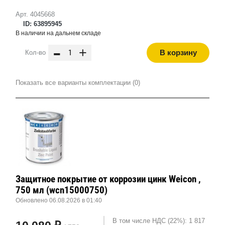
Арт. 4045668
ID: 63895945
В наличии на дальнем складе
-
+
В корзину
Кол-во
Показать все варианты комплектации (0)
Защитное покрытие от коррозии цинк Weicon ,
750 мл (wcn15000750)
Обновлено 06.08.2026 в 01:40
В том числе НДС (22%): 1 817