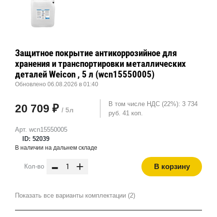
Защитное покрытие антикоррозийное для
хранения и транспортировки металлических
деталей Weicon , 5 л (wcn15550005)
Обновлено 06.08.2026 в 01:40
В том числе НДС (22%): 3 734
20 709 ₽
/ 5л
руб. 41 коп.
Арт. wcn15550005
ID: 52039
В наличии на дальнем складе
-
+
В корзину
Кол-во
Показать все варианты комплектации (2)