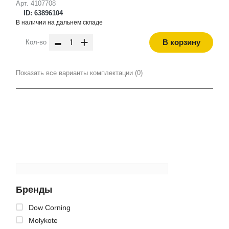
Арт. 4107708
ID: 63896104
В наличии на дальнем складе
-
+
В корзину
Кол-во
Показать все варианты комплектации (0)
Бренды
Dow Corning
Molykote