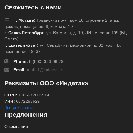
Свяжитесь с нами
г. Москва:
Рязанский пр-кт, дом 16, строение 2, этаж
цоколь, помещение III, комната 1.2
г. Санкт-Петербург:
ул. Ватутина, д. 19, ЛИТ А, офис 109 (БЦ
Омега)
г. Екатеринбург:
ул. Серафимы Дерябиной, д. 32, корп. Б,
помещение 19–32
Phone:
8 (800) 333-08-79
Email:
mail+1@indatech.ru
Реквизиты ООО «Индатэк»
ОГРН:
1086672005914
ИНН:
6672263629
Все реквизиты
Предложения
О компании