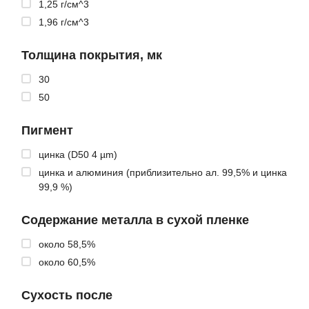
1,25 г/см^3
1,96 г/см^3
Толщина покрытия, мк
30
50
Пигмент
цинка (D50 4 µm)
цинка и алюминия (приблизительно ал. 99,5% и цинка
99,9 %)
Содержание металла в сухой пленке
около 58,5%
около 60,5%
Сухость после