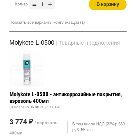
-
+
В корзину
Кол-во
Показать все варианты комплектации (1)
Molykote L-0500
| Товарные предложения
Molykote L-0500 - антикоррозийные покрытия,
аэрозоль 400мл
Обновлено 06.08.2026 в 01:40
3 774 ₽
/ аэрозоль
В том числе НДС (22%): 680
руб. 55 коп.
400мл