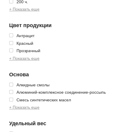
200 ч.
+ Показать еще
Цвет продукции
Антрацит
Красный
Прозрачный
+ Показать еще
Основа
Алкидные смолы
Алюминий-комплексное соединение-россыпь
Смесь синтетических масел
+ Показать еще
Удельный вес