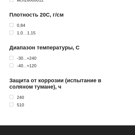
wcn26000012
Плотность 20С, г/см
0,84
1,0…1,15
Диапазон температуры, С
-30...+240
-40...+120
Защита от коррозии (испытание в
соляном тумане), ч
240
510