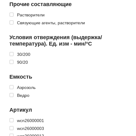
Прочие составляющие
Растворители
Связующие агенты, растворители
Условия отверждения (выдержка/
температура). Ед. изм - мин/°С
30/200
90/20
Емкость
Аэрозоль
Ведро
Артикул
wcn26000001
wcn26000003