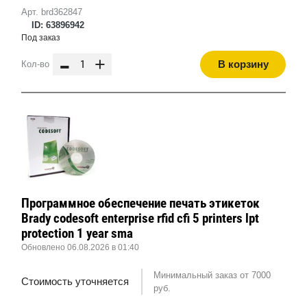
Арт. brd362847
ID: 63896942
Под заказ
-
+
В корзину
Кол-во
Программное обеспечение печать этикеток
Brady codesoft enterprise rfid cfi 5 printers lpt
protection 1 year sma
Обновлено 06.08.2026 в 01:40
Минимальный заказ от 7000
Стоимость уточняется
руб.