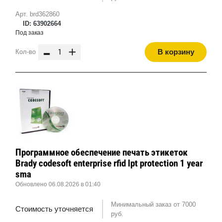
Арт. brd362860
ID: 63902664
Под заказ
-
+
В корзину
Кол-во
Программное обеспечение печать этикеток
Brady codesoft enterprise rfid lpt protection 1 year
sma
Обновлено 06.08.2026 в 01:40
Минимальный заказ от 7000
Стоимость уточняется
руб.