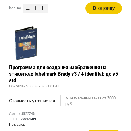
-
+
В корзину
Кол-во
Программа для создания изображения на
этикетках labelmark Brady v3 / 4 identilab до v5
std
Обновлено 06.08.2026 в 01:41
Минимальный заказ от 7000
Стоимость уточняется
руб.
Арт. brd622245
ID: 63897649
Под заказ