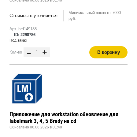
Обновлено 06.08.2026 в 01:40
Минимальный заказ от 7000
Стоимость уточняется
руб.
Арт. brd149188
ID: 2298786
Под заказ
-
+
В корзину
Кол-во
Приложение для workstation обновление для
labelmark 3, 4, 5 Brady на cd
Обновлено 06.08.2026 в 01:40