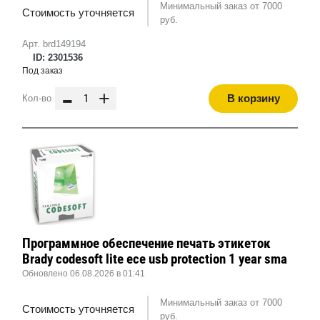
Минимальный заказ от 7000
Стоимость уточняется
руб.
Арт. brd149194
ID: 2301536
Под заказ
-
+
В корзину
Кол-во
Программное обеспечение печать этикеток
Brady codesoft lite ece usb protection 1 year sma
Обновлено 06.08.2026 в 01:41
Минимальный заказ от 7000
Стоимость уточняется
руб.