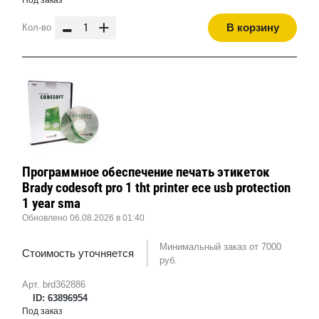
Под заказ
-
+
В корзину
Кол-во
Программное обеспечение печать этикеток
Brady codesoft pro 1 tht printer ece usb protection
1 year sma
Обновлено 06.08.2026 в 01:40
Минимальный заказ от 7000
Стоимость уточняется
руб.
Арт. brd362886
ID: 63896954
Под заказ