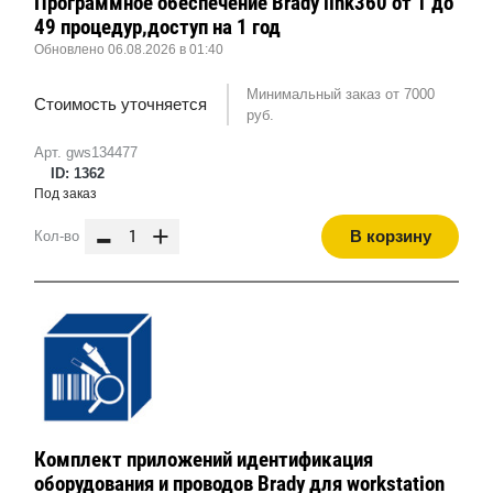
Программное обеспечение Brady link360 от 1 до
49 процедур,доступ на 1 год
Обновлено 06.08.2026 в 01:40
Минимальный заказ от 7000
Стоимость уточняется
руб.
Арт. gws134477
ID: 1362
Под заказ
-
+
В корзину
Кол-во
Комплект приложений идентификация
оборудования и проводов Brady для workstation