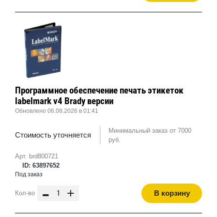
Программное обеспечение печать этикеток
labelmark v4 Brady версии
Обновлено 06.08.2026 в 01:41
Минимальный заказ от 7000
Стоимость уточняется
руб.
Арт. brd800721
ID: 63897652
Под заказ
-
+
В корзину
Кол-во