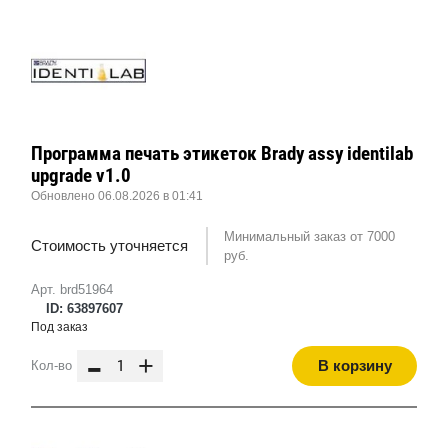
Программа печать этикеток Brady assy identilab
upgrade v1.0
Обновлено 06.08.2026 в 01:41
Минимальный заказ от 7000
Стоимость уточняется
руб.
Арт. brd51964
ID: 63897607
Под заказ
-
+
В корзину
Кол-во