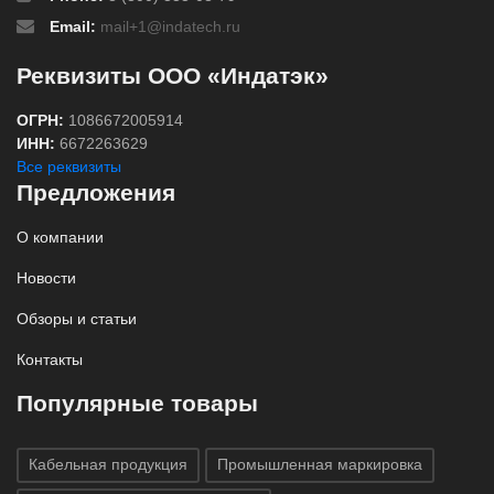
Email:
mail+1@indatech.ru
Реквизиты ООО «Индатэк»
ОГРН:
1086672005914
ИНН:
6672263629
Все реквизиты
Предложения
О компании
Новости
Обзоры и статьи
Контакты
Популярные товары
Кабельная продукция
Промышленная маркировка