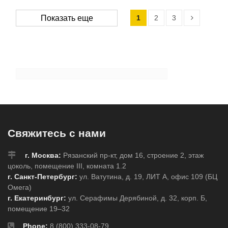
1
2
3
Показать еще
Свяжитесь с нами
г. Москва:
Рязанский пр-кт, дом 16, строение 2, этаж
цоколь, помещение III, комната 1.2
г. Санкт-Петербург:
ул. Ватутина, д. 19, ЛИТ А, офис 109 (БЦ
Омега)
г. Екатеринбург:
ул. Серафимы Дерябиной, д. 32, корп. Б,
помещение 19–32
Phone:
8 (800) 333-08-79