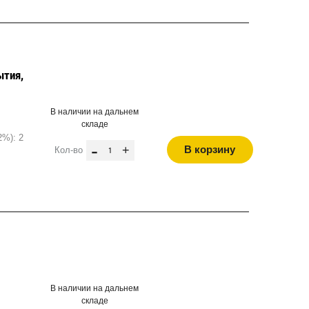
ытия,
В наличии на дальнем
складе
2%): 2
-
+
В корзину
Кол-во
В наличии на дальнем
складе