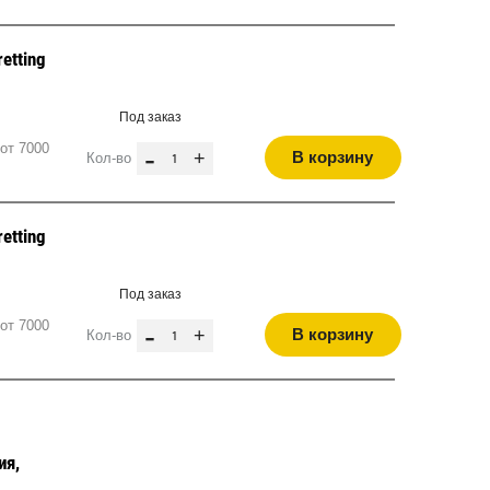
etting
Под заказ
от 7000
-
+
В корзину
Кол-во
etting
Под заказ
от 7000
-
+
В корзину
Кол-во
ия,