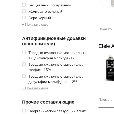
Бесцветный, прозрачный
Желтовато-зеленый
Серо-черный
+ Показать еще
Показать 
Антифрикционные добавки
(наполнители)
Efele 
Твердые смазочные материалы (в
т.ч. дисульфид молибдена)
Твердые смазочные материалы:
графит - 15%
Твердые смазочные материалы:
дисульфид молибдена - 12%
+ Показать еще
Показать 
Прочие составляющие
Неорганический связующий агент