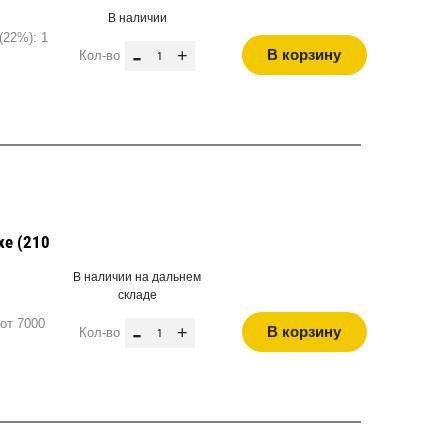
В наличии
(22%): 1
-
+
В корзину
Кол-во
хе (210
В наличии на дальнем
складе
от 7000
-
+
В корзину
Кол-во