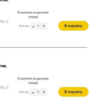
В наличии на дальнем
складе
2%): 2
-
+
В корзину
Кол-во
тия,
В наличии на дальнем
складе
2%): 3
-
+
В корзину
Кол-во