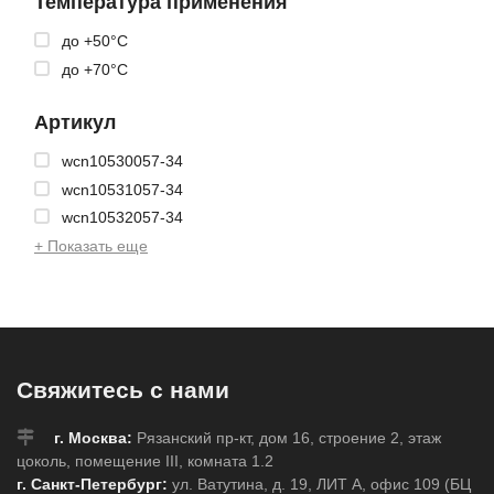
Температура применения
до +50°C
до +70°C
Артикул
wcn10530057-34
wcn10531057-34
wcn10532057-34
+ Показать еще
Свяжитесь с нами
г. Москва:
Рязанский пр-кт, дом 16, строение 2, этаж
цоколь, помещение III, комната 1.2
г. Санкт-Петербург:
ул. Ватутина, д. 19, ЛИТ А, офис 109 (БЦ