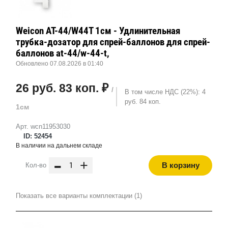
Weicon AT-44/W44T 1см - Удлинительная
трубка-дозатор для спрей-баллонов для спрей-
баллонов at-44/w-44-t,
Обновлено 07.08.2026 в 01:40
26 руб. 83 коп. ₽
/
В том числе НДС (22%): 4
руб. 84 коп.
1см
Арт. wcn11953030
ID: 52454
В наличии на дальнем складе
-
+
В корзину
Кол-во
Показать все варианты комплектации (1)