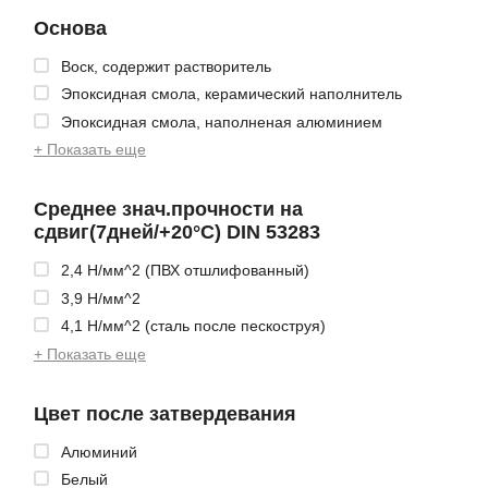
Основа
Воск, содержит растворитель
Эпоксидная смола, керамический наполнитель
Эпоксидная смола, наполненая алюминием
+ Показать еще
Среднее знач.прочности на
сдвиг(7дней/+20°С) DIN 53283
2,4 Н/мм^2 (ПВХ отшлифованный)
3,9 Н/мм^2
4,1 Н/мм^2 (сталь после пескоструя)
+ Показать еще
Цвет после затвердевания
Алюминий
Белый