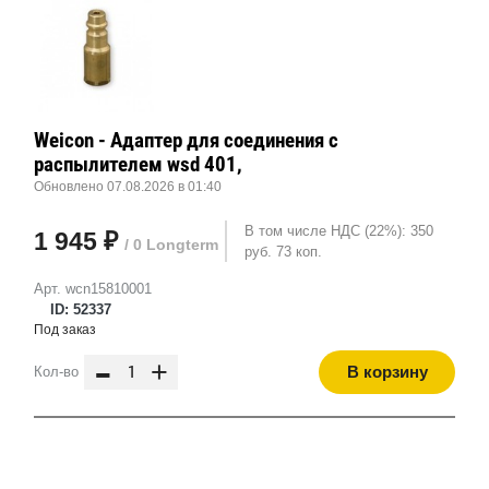
Weicon - Адаптер для соединения с
распылителем wsd 401,
Обновлено 07.08.2026 в 01:40
В том числе НДС (22%): 350
1 945 ₽
/ 0 Longterm
руб. 73 коп.
Арт. wcn15810001
ID: 52337
Под заказ
-
+
В корзину
Кол-во