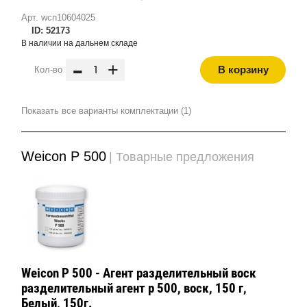
Арт. wcn10604025
ID: 52173
В наличии на дальнем складе
-
+
В корзину
Кол-во
Показать все варианты комплектации (1)
Weicon Р 500
| Товарные предложения
Weicon Р 500 - Агент разделительный воск
разделительный агент р 500, воск, 150 г,
Белый, 150г.