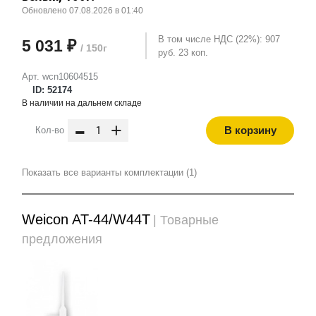
Обновлено 07.08.2026 в 01:40
В том числе НДС (22%): 907
5 031 ₽
/ 150г
руб. 23 коп.
Арт. wcn10604515
ID: 52174
В наличии на дальнем складе
-
+
В корзину
Кол-во
Показать все варианты комплектации (1)
Weicon AT-44/W44T
| Товарные
предложения