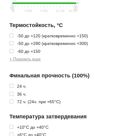
26
4 059
8 091
12 124
16 156
Термостойкость, °C
-50 до +120 (кратковременно +150)
-50 до +280 (кратковременно +300)
-60 до +150
+ Показать еще
Финальная прочность (100%)
24 ч.
36 ч.
72 ч. (24ч. при +65°C)
Температура затвердевания
+10°C до +40°C
+6°C до +40°C