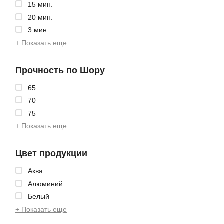
15 мин.
20 мин.
3 мин.
+ Показать еще
Прочность по Шору
65
70
75
+ Показать еще
Цвет продукции
Аква
Алюминий
Белый
+ Показать еще