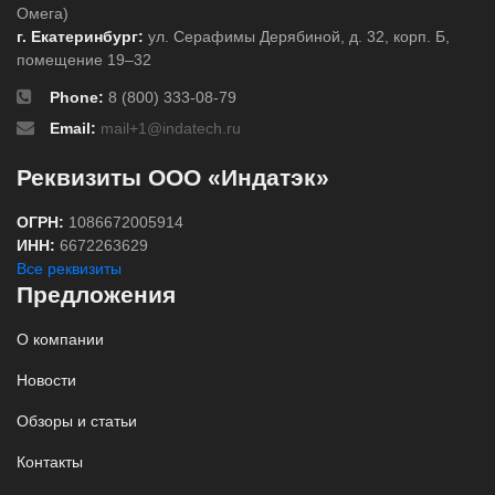
Омега)
г. Екатеринбург:
ул. Серафимы Дерябиной, д. 32, корп. Б,
помещение 19–32
Phone:
8 (800) 333-08-79
Email:
mail+1@indatech.ru
Реквизиты ООО «Индатэк»
ОГРН:
1086672005914
ИНН:
6672263629
Все реквизиты
Предложения
О компании
Новости
Обзоры и статьи
Контакты