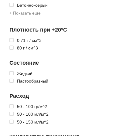
Бетонно-серый
+ Показать еще
Плотность при +20°C
0,71 г / см^3
80 г / см^3
Состояние
Жидкий
Пастообразный
Расход
50 - 100 гр/м^2
50 - 100 мл/м^2
50 - 150 мл/м^2