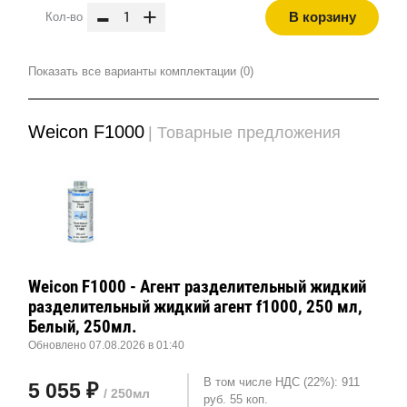
-
+
В корзину
Кол-во
Показать все варианты комплектации (0)
Weicon F1000
| Товарные предложения
Weicon F1000 - Агент разделительный жидкий
разделительный жидкий агент f1000, 250 мл,
Белый, 250мл.
Обновлено 07.08.2026 в 01:40
В том числе НДС (22%): 911
5 055 ₽
/ 250мл
руб. 55 коп.