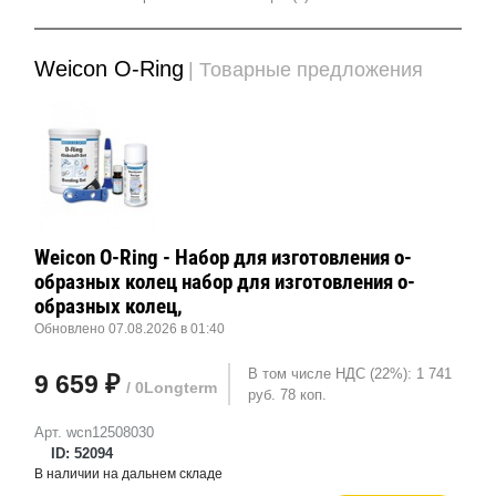
Weicon O-Ring
| Товарные предложения
Weicon O-Ring - Набор для изготовления о-
образных колец набор для изготовления о-
образных колец,
Обновлено 07.08.2026 в 01:40
В том числе НДС (22%): 1 741
9 659 ₽
/ 0Longterm
руб. 78 коп.
Арт. wcn12508030
ID: 52094
В наличии на дальнем складе