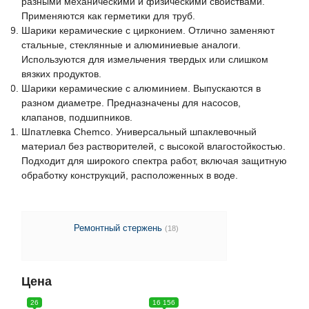
разными механическими и физическими свойствами.
Применяются как герметики для труб.
Шарики керамические с цирконием. Отлично заменяют
стальные, стеклянные и алюминиевые аналоги.
Используются для измельчения твердых или слишком
вязких продуктов.
Шарики керамические с алюминием. Выпускаются в
разном диаметре. Предназначены для насосов,
клапанов, подшипников.
Шпатлевка Chemco. Универсальный шпаклевочный
материал без растворителей, с высокой влагостойкостью.
Подходит для широкого спектра работ, включая защитную
обработку конструкций, расположенных в воде.
Ремонтный стержень
(18)
Цена
26
16 156