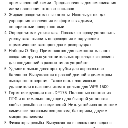
промышленной химии. Предназначены для смешивания
и/или нанесения готовых составов.
Жидкие разделительные агенты. Используются для
упрощения извлечения из форм с гладкими,
непористыми поверхностями.
Определители утечки газа. Позволяют сразу установить
утечку газа, выявить повреждения и нарушения
герметичности газопроводах и резервуарах.
Наборы O-Ring. Применяются для самостоятельного
создания круглых уплотнительных прокладок из резины
для соединений в разных типах устройств.
Удлинительные дозаторы-трубки для аэрозольных
баллонов. Выпускаются с разной длиной и диаметром
выходного отверстия. Также есть пластиковые
удлинители с наконечником отдельно для WPS 1500.
Герметизирующая нить DF175. Полностью состоит из
ПТФ и оптимально подходит для быстрой установки
любых резьбовых соединений. Нить устойчива ко многим
химически активным веществам, бактериям, другим
микроорганизмам.
Фиксаторы резьбы. Выпускаются в нескольких видах с