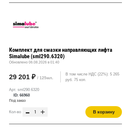
Комплект для смазки направляющих лифта
Simalube (sml290.6320)
Обновлено 06.08.2026 в 01:40
В том числе НДС (22%): 5 265
29 201 ₽
/ 125мл.
руб. 75 коп.
Арт. sml290.6320
ID: 66960
Под заказ
-
+
В корзину
Кол-во