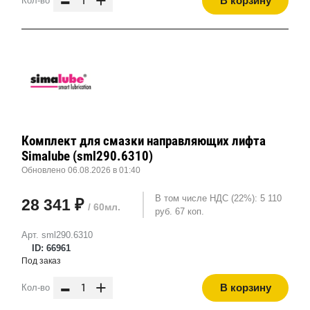
-
+
В корзину
Кол-во
Комплект для смазки направляющих лифта
Simalube (sml290.6310)
Обновлено 06.08.2026 в 01:40
В том числе НДС (22%): 5 110
28 341 ₽
/ 60мл.
руб. 67 коп.
Арт. sml290.6310
ID: 66961
Под заказ
-
+
В корзину
Кол-во