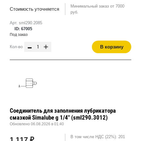
Минимальный заказ от 7000
Стоимость уточняется
руб.
Арт. sml290.2085
ID: 67005
Под заказ
-
+
В корзину
Кол-во
Соединитель для заполнения лубрикатора
смазкой Simalube g 1/4" (sml290.3012)
Обновлено 06.08.2026 в 01:40
В том числе НДС (22%): 201
1 117 ₽