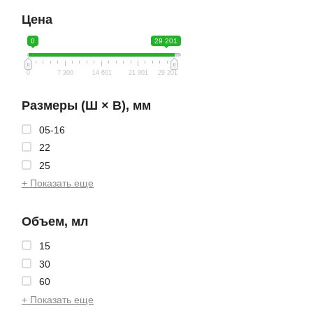
Цена
0
29 201
0
7 300
14 601
21 901
29 201
Размеры (Ш × В), мм
05-16
22
25
+ Показать еще
Объем, мл
15
30
60
+ Показать еще