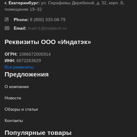
г. Екатеринбург:
ул. Серафимы Дерябиной, д. 32, корп. Б,
помещение 19–32
Phone:
8 (800) 333-08-79
Email:
mail+1@indatech.ru
Реквизиты ООО «Индатэк»
ОГРН:
1086672005914
ИНН:
6672263629
Все реквизиты
Предложения
О компании
Новости
Обзоры и статьи
Контакты
Популярные товары