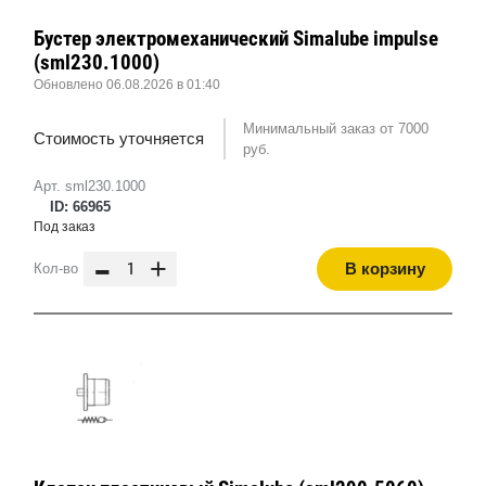
Бустер электромеханический Simalube impulse
(sml230.1000)
Обновлено 06.08.2026 в 01:40
Минимальный заказ от 7000
Стоимость уточняется
руб.
Арт. sml230.1000
ID: 66965
Под заказ
-
+
В корзину
Кол-во