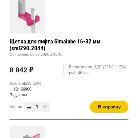
Щетка для лифта Simalube 16-32 мм
(sml290.2044)
Обновлено 06.08.2026 в 01:40
В том числе НДС (22%): 1 594
8 842 ₽
руб. 46 коп.
Арт. sml290.2044
ID: 66966
Под заказ
-
+
В корзину
Кол-во