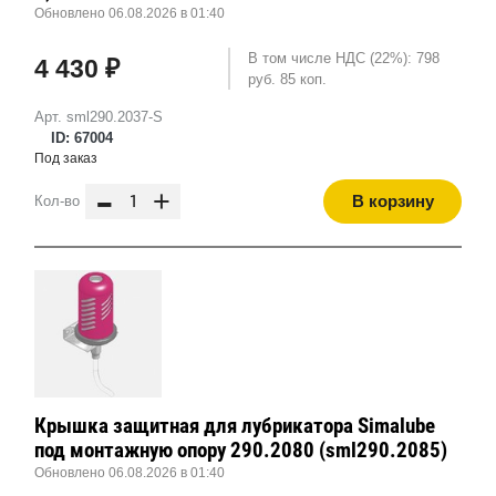
Обновлено 06.08.2026 в 01:40
В том числе НДС (22%): 798
4 430 ₽
руб. 85 коп.
Арт. sml290.2037-S
ID: 67004
Под заказ
-
+
В корзину
Кол-во
Крышка защитная для лубрикатора Simalube
под монтажную опору 290.2080 (sml290.2085)
Обновлено 06.08.2026 в 01:40