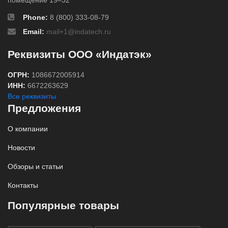
помещение 19–32
Phone:
8 (800) 333-08-79
Email:
mail+1@indatech.ru
Реквизиты ООО «Индатэк»
ОГРН:
1086672005914
ИНН:
6672263629
Все реквизиты
Предложения
О компании
Новости
Обзоры и статьи
Контакты
Популярные товары