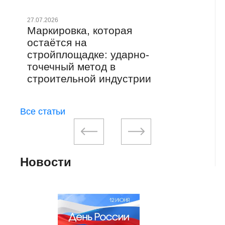
Уд
ма
27.07.2026
Маркировка, которая
же
остаётся на
от
стройплощадке: ударно-
точечный метод в
строительной индустрии
Все статьи
Новости