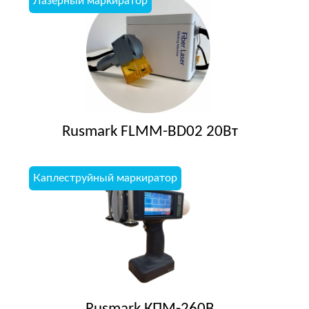
Лазерный маркиратор
Rusmark FLMM-BD02 20Вт
Каплеструйный маркиратор