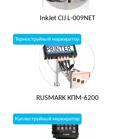
InkJet CIJ L-009NET
Термоструйный маркиратор
RUSMARK КПМ-6200
Каплеструйный маркиратор