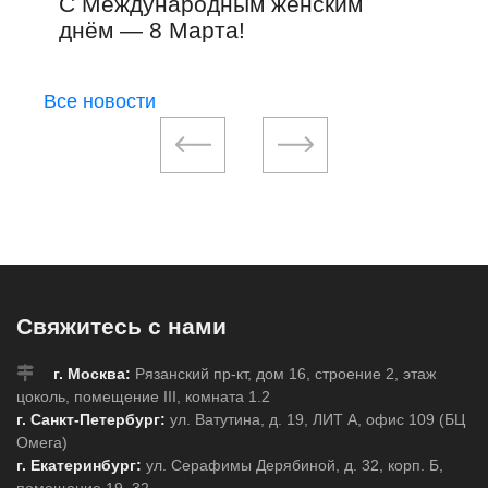
С Международным женским
Ро
днём — 8 Марта!
Все новости
Свяжитесь с нами
г. Москва:
Рязанский пр-кт, дом 16, строение 2, этаж
цоколь, помещение III, комната 1.2
г. Санкт-Петербург:
ул. Ватутина, д. 19, ЛИТ А, офис 109 (БЦ
Омега)
г. Екатеринбург:
ул. Серафимы Дерябиной, д. 32, корп. Б,