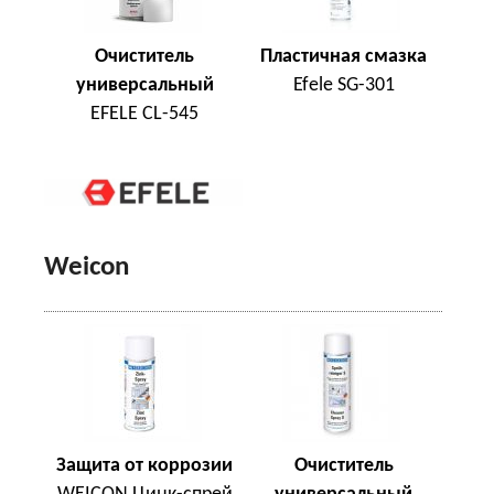
Очиститель
Пластичная смазка
универсальный
Efele SG-301
EFELE CL-545
Weicon
Защита от коррозии
Очиститель