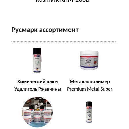
Rusmark КПМ-260B
Русмарк ассортимент
Химический ключ
Металлополимер
Удалитель Ржавчины
Premium Metal Super