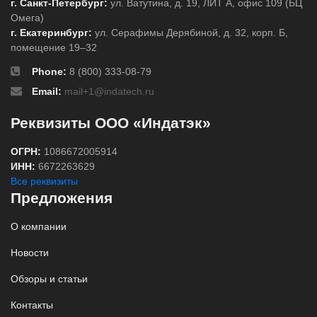
г. Санкт-Петербург:
ул. Ватутина, д. 19, ЛИТ А, офис 109 (БЦ
Омега)
г. Екатеринбург:
ул. Серафимы Дерябиной, д. 32, корп. Б,
помещение 19–32
Phone:
8 (800) 333-08-79
Email:
mail+1@indatech.ru
Реквизиты ООО «Индатэк»
ОГРН:
1086672005914
ИНН:
6672263629
Все реквизиты
Предложения
О компании
Новости
Обзоры и статьи
Контакты