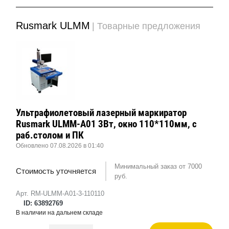
Rusmark ULMM
| Товарные предложения
Ультрафиолетовый лазерный маркиратор
Rusmark ULMM-A01 3Вт, окно 110*110мм, с
раб.столом и ПК
Обновлено 07.08.2026 в 01:40
Минимальный заказ от 7000
Стоимость уточняется
руб.
Арт. RM-ULMM-A01-3-110110
ID: 63892769
В наличии на дальнем складе