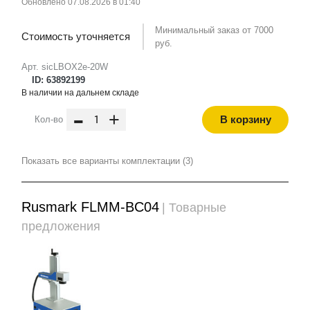
Обновлено 07.08.2026 в 01:40
Минимальный заказ от 7000
Стоимость уточняется
руб.
Арт. sicLBOX2e-20W
ID: 63892199
В наличии на дальнем складе
-
+
В корзину
Кол-во
Показать все варианты комплектации (3)
Rusmark FLMM-BC04
| Товарные
предложения