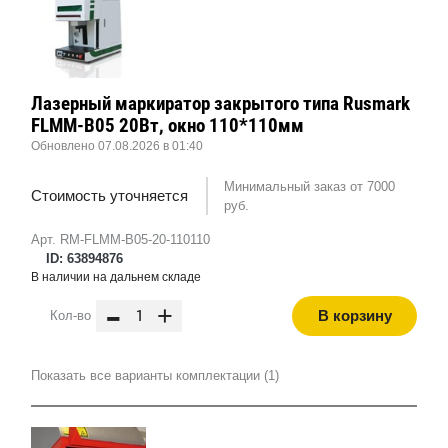
Лазерный маркиратор закрытого типа Rusmark
FLMM-B05 20Вт, окно 110*110мм
Обновлено 07.08.2026 в 01:40
Минимальный заказ от 7000
Стоимость уточняется
руб.
Арт. RM-FLMM-B05-20-110110
ID: 63894876
В наличии на дальнем складе
-
+
В корзину
Кол-во
Показать все варианты комплектации (1)