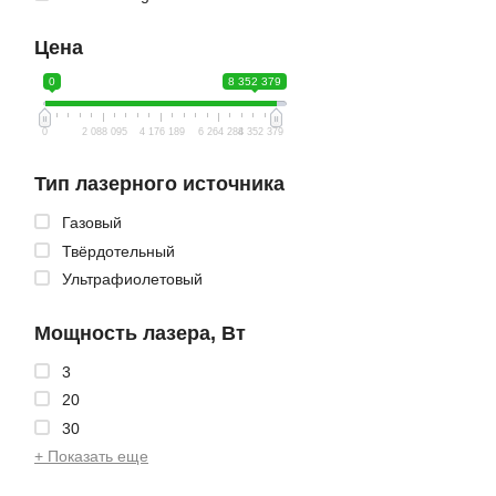
Цена
0
8 352 379
0
2 088 095
4 176 189
6 264 284
8 352 379
Тип лазерного источника
Газовый
Твёрдотельный
Ультрафиолетовый
Мощность лазера, Вт
3
20
30
+ Показать еще