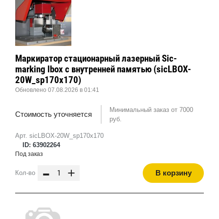
Маркиратор стационарный лазерный Sic-
marking lbox с внутренней памятью (sicLBOX-
20W_sp170x170)
Обновлено 07.08.2026 в 01:41
Минимальный заказ от 7000
Стоимость уточняется
руб.
Арт. sicLBOX-20W_sp170x170
ID: 63902264
Под заказ
-
+
В корзину
Кол-во