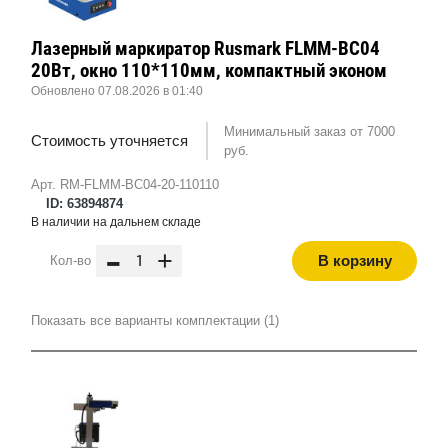
Лазерный маркиратор Rusmark FLMM-BC04
20Вт, окно 110*110мм, компактный эконом
Обновлено 07.08.2026 в 01:40
Минимальный заказ от 7000
Стоимость уточняется
руб.
Арт. RM-FLMM-BC04-20-110110
ID: 63894874
В наличии на дальнем складе
-
+
В корзину
Кол-во
Показать все варианты комплектации (1)