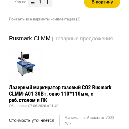
-
+
В корзину
Кол-во
Показать все варианты комплектации (3)
Rusmark CLMM
| Товарные предложения
Лазерный маркиратор газовый CO2 Rusmark
CLMM-A01 30Вт, окно 110*110мм, с
раб.столом и ПК
Обновлено 07.08.2026 в 01:40
Минимальный заказ от 7000
Стоимость уточняется
руб.