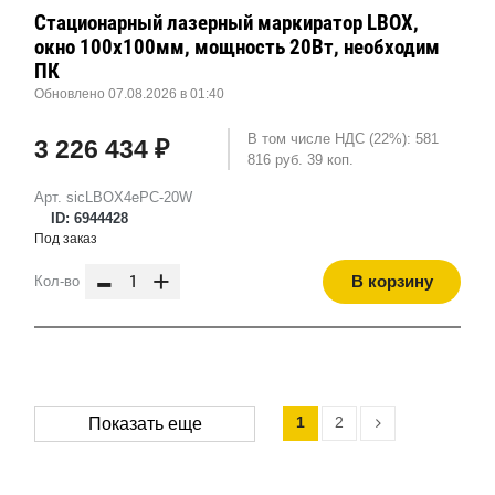
Стационарный лазерный маркиратор LBOX,
окно 100х100мм, мощность 20Вт, необходим
ПК
Обновлено 07.08.2026 в 01:40
В том числе НДС (22%): 581
3 226 434 ₽
816 руб. 39 коп.
Арт. sicLBOX4ePC-20W
ID: 6944428
Под заказ
-
+
В корзину
Кол-во
1
2
Показать еще