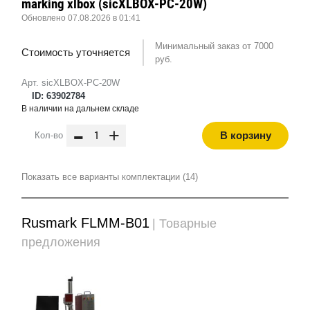
marking xlbox (sicXLBOX-PC-20W)
Обновлено 07.08.2026 в 01:41
Минимальный заказ от 7000
Стоимость уточняется
руб.
Арт. sicXLBOX-PC-20W
ID: 63902784
В наличии на дальнем складе
-
+
В корзину
Кол-во
Показать все варианты комплектации (14)
Rusmark FLMM-B01
| Товарные
предложения