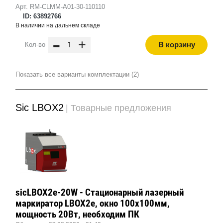
Арт. RM-CLMM-A01-30-110110
ID: 63892766
В наличии на дальнем складе
-
+
В корзину
Кол-во
Показать все варианты комплектации (2)
Sic LBOX2
| Товарные предложения
sicLBOX2e-20W - Стационарный лазерный
маркиратор LBOX2e, окно 100х100мм,
мощность 20Вт, необходим ПК