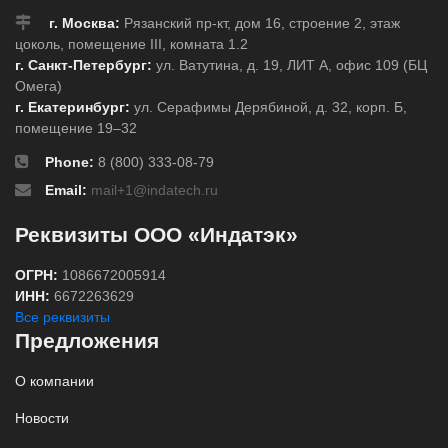
г. Москва:
Рязанский пр-кт, дом 16, строение 2, этаж
цоколь, помещение III, комната 1.2
г. Санкт-Петербург:
ул. Ватутина, д. 19, ЛИТ А, офис 109 (БЦ
Омега)
г. Екатеринбург:
ул. Серафимы Дерябиной, д. 32, корп. Б,
помещение 19–32
Phone:
8 (800) 333-08-79
Email:
mail+1@indatech.ru
Реквизиты ООО «Индатэк»
ОГРН:
1086672005914
ИНН:
6672263629
Все реквизиты
Предложения
О компании
Новости