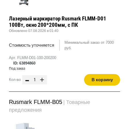
Лазерный маркиратор Rusmark FLMM-D01
100Вт, окно 200*200мм, с ПК
Обновлено 07.08.2026 в 01:40
Минимальный заказ от 7000
Стоимость уточняется
руб.
Арт. FLMM-D01-100-200200
ID: 63894860
Под заказ
-
+
В корзину
Кол-во
Rusmark FLMM-B05
| Товарные
предложения