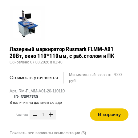
Лазерный маркиратор Rusmark FLMM-A01
20Вт, окно 110*110мм, с раб.столом и ПК
Обновлено 07.08.2026 в 01:40
Минимальный заказ от 7000
Стоимость уточняется
руб.
Арт. RM-FLMM-A01-20-110110
ID: 63892760
В наличии на дальнем складе
-
+
В корзину
Кол-во
Показать все варианты комплектации (6)