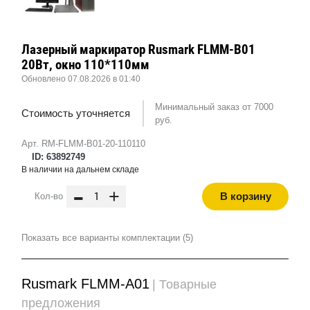
Лазерный маркиратор Rusmark FLMM-B01
20Вт, окно 110*110мм
Обновлено 07.08.2026 в 01:40
Минимальный заказ от 7000
Стоимость уточняется
руб.
Арт. RM-FLMM-B01-20-110110
ID: 63892749
В наличии на дальнем складе
-
+
В корзину
Кол-во
Показать все варианты комплектации (5)
Rusmark FLMM-A01
| Товарные
предложения