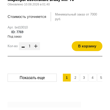
Обновлено 10.08.2026 в 01:40
Минимальный заказ от 7000
Стоимость уточняется
руб.
Арт. brd10010
ID: 7769
Под заказ
-
+
В корзину
Кол-во
1
2
3
4
5
Показать еще