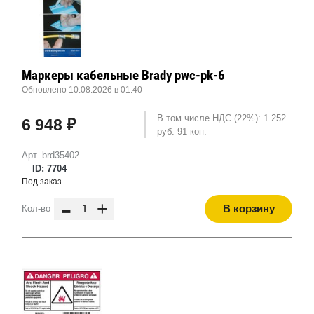
Маркеры кабельные Brady pwc-pk-6
Обновлено 10.08.2026 в 01:40
В том числе НДС (22%): 1 252
6 948 ₽
руб. 91 коп.
Арт. brd35402
ID: 7704
Под заказ
-
+
В корзину
Кол-во