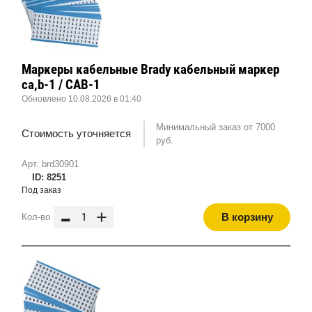
Маркеры кабельные Brady кабельный маркер
ca,b-1 / CAB-1
Обновлено 10.08.2026 в 01:40
Минимальный заказ от 7000
Стоимость уточняется
руб.
Арт. brd30901
ID: 8251
Под заказ
-
+
В корзину
Кол-во