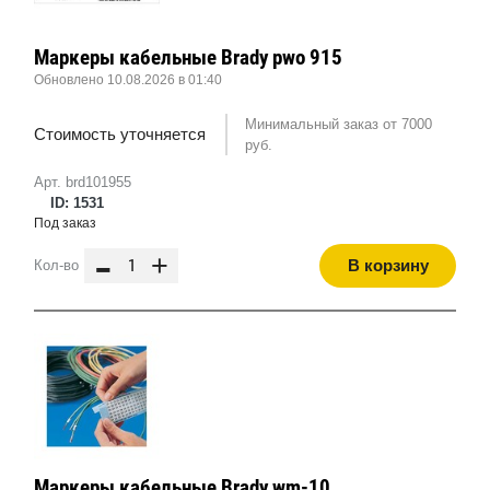
Маркеры кабельные Brady pwo 915
Обновлено 10.08.2026 в 01:40
Минимальный заказ от 7000
Стоимость уточняется
руб.
Арт. brd101955
ID: 1531
Под заказ
-
+
В корзину
Кол-во
Маркеры кабельные Brady wm-10