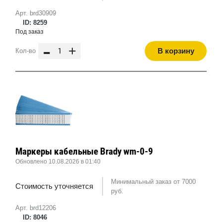
Арт. brd30909
ID: 8259
Под заказ
-
+
В корзину
Кол-во
Маркеры кабельные Brady wm-0-9
Обновлено 10.08.2026 в 01:40
Минимальный заказ от 7000
Стоимость уточняется
руб.
Арт. brd12206
ID: 8046