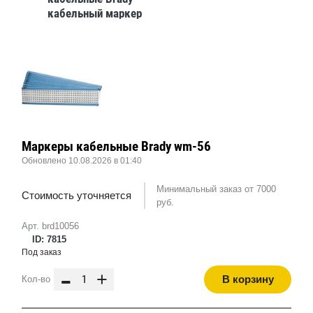
кабельный маркер
slfw-750
Маркеры кабельные Brady wm-56
Обновлено 10.08.2026 в 01:40
Минимальный заказ от 7000
Стоимость уточняется
руб.
Арт. brd10056
ID: 7815
Под заказ
-
+
В корзину
Кол-во