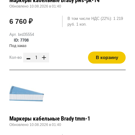
Маркеры кабельные Brady pws-pk-14
Обновлено 10.08.2026 в 01:40
В том числе НДС (22%): 1 219
6 760 ₽
руб. 1 коп.
Арт. brd35554
ID: 7708
Под заказ
-
+
В корзину
Кол-во
Маркеры кабельные Brady tmm-1
Обновлено 10.08.2026 в 01:40