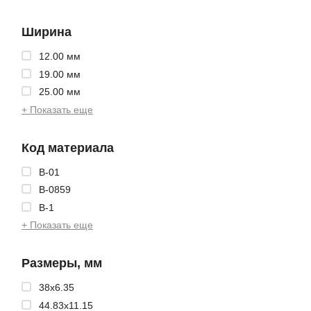
Ширина
12.00 мм
19.00 мм
25.00 мм
+ Показать еще
Код материала
B-01
B-0859
B-1
+ Показать еще
Размеры, мм
38x6.35
44.83x11.15