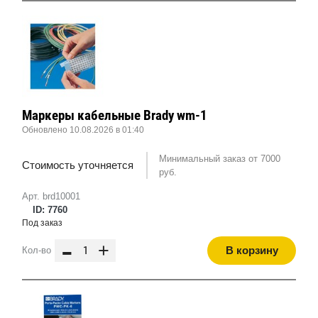
Маркеры кабельные Brady wm-1
Обновлено 10.08.2026 в 01:40
Минимальный заказ от 7000
Стоимость уточняется
руб.
Арт. brd10001
ID: 7760
Под заказ
-
+
В корзину
Кол-во