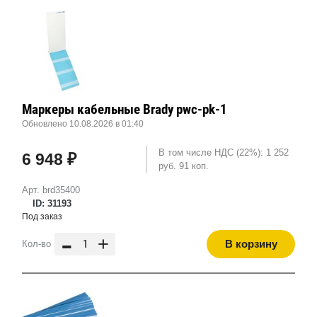
Маркеры кабельные Brady pwc-pk-1
Обновлено 10.08.2026 в 01:40
В том числе НДС (22%): 1 252
6 948 ₽
руб. 91 коп.
Арт. brd35400
ID: 31193
Под заказ
-
+
В корзину
Кол-во