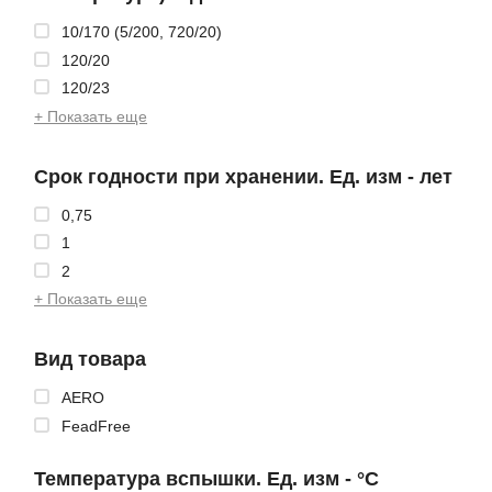
10/170 (5/200, 720/20)
120/20
120/23
+ Показать еще
Срок годности при хранении. Ед. изм - лет
0,75
1
2
+ Показать еще
Вид товара
AERO
FeadFree
Температура вспышки. Ед. изм - °C