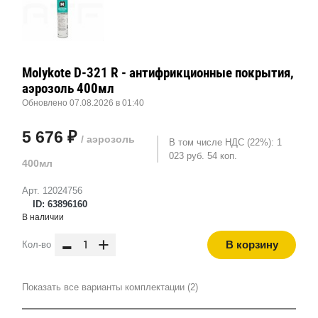
Molykote D-321 R - антифрикционные покрытия,
аэрозоль 400мл
Обновлено 07.08.2026 в 01:40
5 676 ₽
/ аэрозоль
В том числе НДС (22%): 1
023 руб. 54 коп.
400мл
Арт. 12024756
ID: 63896160
В наличии
-
+
В корзину
Кол-во
Показать все варианты комплектации (2)