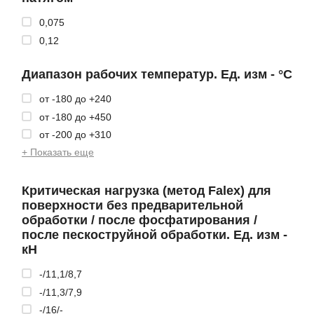
0,075
0,12
Диапазон рабочих температур. Ед. изм - °С
от -180 до +240
от -180 до +450
от -200 до +310
+ Показать еще
Критическая нагрузка (метод Falex) для
поверхности без предварительной
обработки / после фосфатирования /
после пескоструйной обработки. Ед. изм -
кH
-/11,1/8,7
-/11,3/7,9
-/16/-