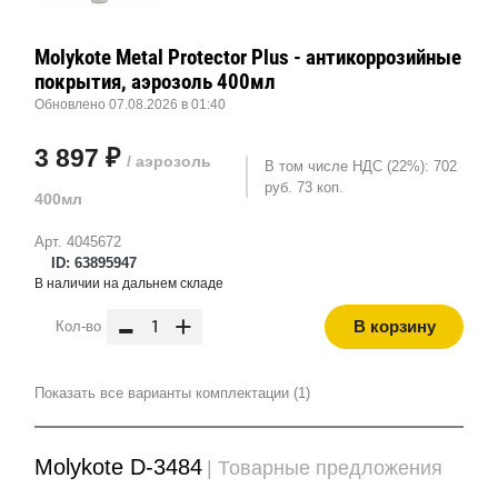
Molykote Metal Protector Plus - антикоррозийные
покрытия, аэрозоль 400мл
Обновлено 07.08.2026 в 01:40
3 897 ₽
/ аэрозоль
В том числе НДС (22%): 702
руб. 73 коп.
400мл
Арт. 4045672
ID: 63895947
В наличии на дальнем складе
-
+
В корзину
Кол-во
Показать все варианты комплектации (1)
Molykote D-3484
| Товарные предложения