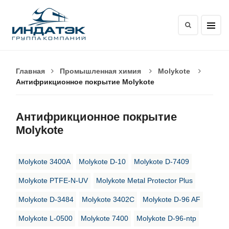
Главная
Промышленная химия
Molykote
Антифрикционное покрытие Molykote
Антифрикционное покрытие
Molykote
Molykote 3400A
Molykote D-10
Molykote D-7409
Molykote PTFE-N-UV
Molykote Metal Protector Plus
Molykote D-3484
Molykote 3402C
Molykote D-96 AF
Molykote L-0500
Molykote 7400
Molykote D-96-ntp