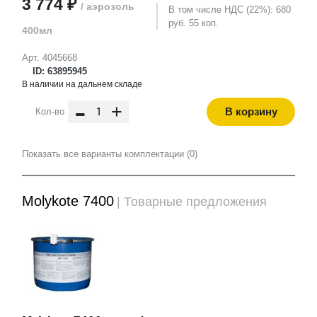
3 774 ₽
/ аэрозоль
В том числе НДС (22%): 680
руб. 55 коп.
400мл
Арт. 4045668
ID: 63895945
В наличии на дальнем складе
-
+
В корзину
Кол-во
Показать все варианты комплектации (0)
Molykote 7400
| Товарные предложения