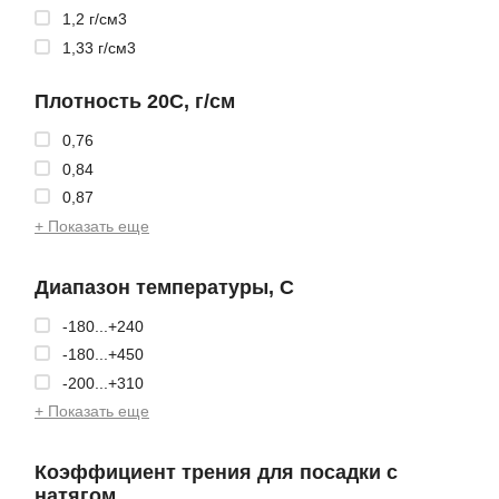
1,2 г/см3
1,33 г/см3
Плотность 20С, г/см
0,76
0,84
0,87
+ Показать еще
Диапазон температуры, С
-180...+240
-180...+450
-200...+310
+ Показать еще
Коэффициент трения для посадки с
натягом