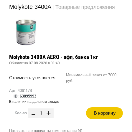
Molykote 3400A
| Товарные предложения
Molykote 3400A AERO - афп, банка 1кг
Обновлено 07.08.2026 в 01:40
Минимальный заказ от 7000
Стоимость уточняется
руб.
Арт. 4061178
ID: 63895993
В наличии на дальнем складе
-
+
В корзину
Кол-во
Показать все варианты комплектации (4)