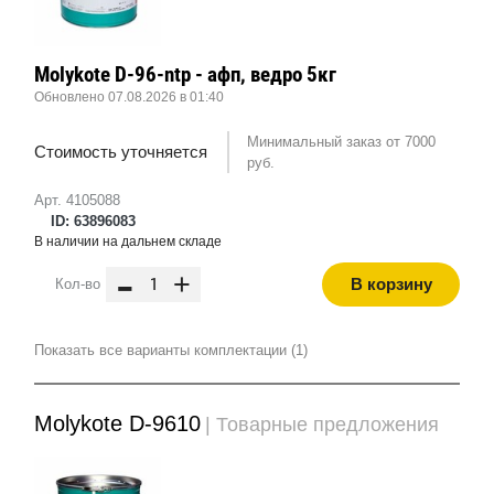
Molykote D-96-ntp - афп, ведро 5кг
Обновлено 07.08.2026 в 01:40
Минимальный заказ от 7000
Стоимость уточняется
руб.
Арт. 4105088
ID: 63896083
В наличии на дальнем складе
-
+
В корзину
Кол-во
Показать все варианты комплектации (1)
Molykote D-9610
| Товарные предложения