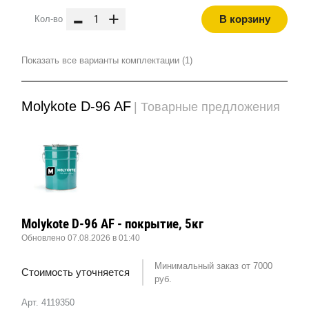
-
+
В корзину
Кол-во
Показать все варианты комплектации (1)
Molykote D-96 AF
| Товарные предложения
Molykote D-96 AF - покрытие, 5кг
Обновлено 07.08.2026 в 01:40
Минимальный заказ от 7000
Стоимость уточняется
руб.
Арт. 4119350