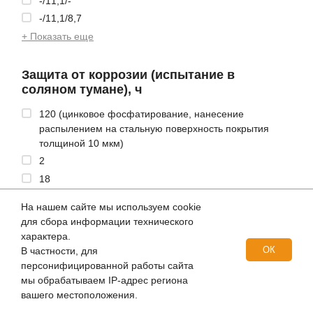
-/11,1/-
-/11,1/8,7
+ Показать еще
Защита от коррозии (испытание в
соляном тумане), ч
120 (цинковое фосфатирование, нанесение
распылением на стальную поверхность покрытия
толщиной 10 мкм)
2
18
+ Показать еще
На нашем сайте мы используем cookie
для сбора информации технического
характера.
ОК
В частности, для
персонифицированной работы сайта
мы обрабатываем IP-адрес региона
Свяжитесь с нами
вашего местоположения.