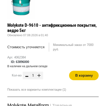
Molykote D-9610 - антифрикционные покрытия,
ведро 5кг
Обновлено 07.08.2026 в 01:40
Минимальный заказ от 7000
Стоимость уточняется
руб.
Арт. 4062384
ID: 63896000
В наличии на дальнем складе
-
+
В корзину
Кол-во
Показать все варианты комплектации (1)
Molykote Metalform
| Товарные