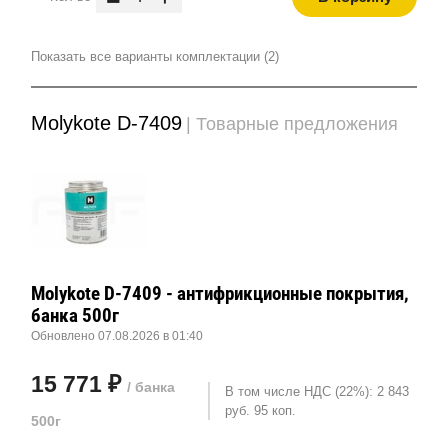
Показать все варианты комплектации (2)
Molykote D-7409
| Товарные предложения
Molykote D-7409 - антифрикционные покрытия,
банка 500г
Обновлено 07.08.2026 в 01:40
15 771 ₽
/ банка
В том числе НДС (22%): 2 843
руб. 95 коп.
500г