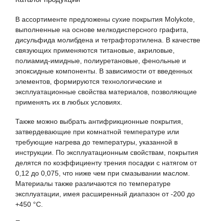
В ассортименте предложены сухие покрытия Molykote,
выполненные на основе мелкодисперсного графита,
дисульфида молибдена и тетрафторэтилена. В качестве
связующих применяются титановые, акриловые,
полиамид-имидные, полиуретановые, фенольные и
эпоксидные компоненты. В зависимости от введенных
элементов, формируются технологические и
эксплуатационные свойства материалов, позволяющие
применять их в любых условиях.
Также можно выбрать антифрикционные покрытия,
затвердевающие при комнатной температуре или
требующие нагрева до температуры, указанной в
инструкции. По эксплуатационным свойствам, покрытия
делятся по коэффициенту трения посадки с натягом от
0,12 до 0,075, что ниже чем при смазывании маслом.
Материалы также различаются по температуре
эксплуатации, имея расширенный диапазон от -200 до
+450 °С.