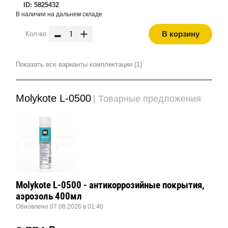
ID: 5825432
В наличии на дальнем складе
-
+
В корзину
Кол-во
Показать все варианты комплектации (1)
Molykote L-0500
| Товарные предложения
Molykote L-0500 - антикоррозийные покрытия,
аэрозоль 400мл
Обновлено 07.08.2026 в 01:40