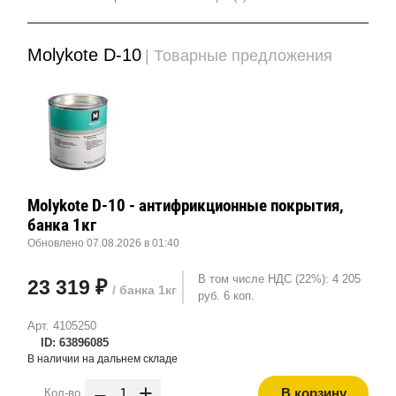
Molykote D-10
| Товарные предложения
Molykote D-10 - антифрикционные покрытия,
банка 1кг
Обновлено 07.08.2026 в 01:40
В том числе НДС (22%): 4 205
23 319 ₽
/ банка 1кг
руб. 6 коп.
Арт. 4105250
ID: 63896085
В наличии на дальнем складе
-
+
В корзину
Кол-во