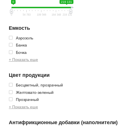
0
219 131
0
54 783
109 566
164 348
219 131
Емкость
Аэрозоль
Банка
Бочка
+ Показать еще
Цвет продукции
Бесцветный, прозрачный
Желтовато-зеленый
Прозрачный
+ Показать еще
Антифрикционные добавки (наполнители)