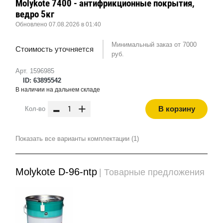
Molykote 7400 - антифрикционные покрытия,
ведро 5кг
Обновлено 07.08.2026 в 01:40
Минимальный заказ от 7000
Стоимость уточняется
руб.
Арт. 1596985
ID: 63895542
В наличии на дальнем складе
-
+
В корзину
Кол-во
Показать все варианты комплектации (1)
Molykote D-96-ntp
| Товарные предложения