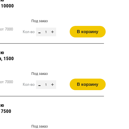
, 10000
Под заказ
от 7000
-
+
В корзину
Кол-во
лю
я, 1500
Под заказ
от 7000
-
+
В корзину
Кол-во
лю
, 7500
Под заказ