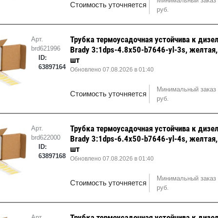
Минимальный заказ 
Стоимость уточняется
руб.
Трубка термоусадочная устойчива к дизе
Арт.
brd621996
Brady 3:1dps-4.8x50-b7646-yl-3s, желтая
ID:
шт
63897164
Обновлено 07.08.2026 в 01:40
Минимальный заказ 
Стоимость уточняется
руб.
Трубка термоусадочная устойчива к дизе
Арт.
brd622000
Brady 3:1dps-6.4x50-b7646-yl-4s, желтая
ID:
шт
63897168
Обновлено 07.08.2026 в 01:40
Минимальный заказ 
Стоимость уточняется
руб.
Трубка термоусадочная устойчива к дизе
Арт.