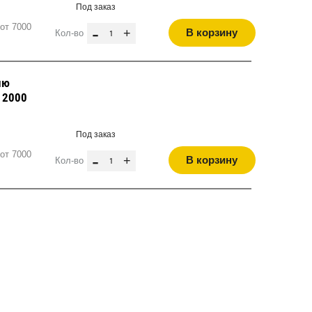
Под заказ
от 7000
-
+
В корзину
Кол-во
лю
, 2000
Под заказ
от 7000
-
+
В корзину
Кол-во