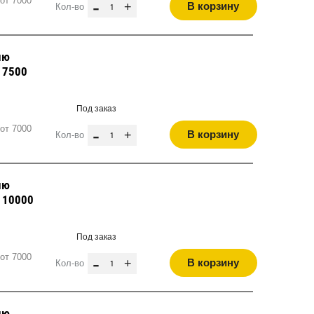
от 7000
-
+
В корзину
Кол-во
лю
, 7500
Под заказ
от 7000
-
+
В корзину
Кол-во
лю
, 10000
Под заказ
от 7000
-
+
В корзину
Кол-во
лю