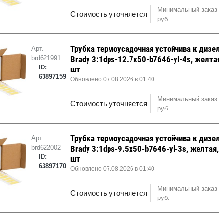
Минимальный заказ 
Стоимость уточняется
руб.
Трубка термоусадочная устойчива к дизе
Арт.
brd621991
Brady 3:1dps-12.7x50-b7646-yl-4s, желта
ID:
шт
63897159
Обновлено 07.08.2026 в 01:40
Минимальный заказ 
Стоимость уточняется
руб.
Трубка термоусадочная устойчива к дизе
Арт.
brd622002
Brady 3:1dps-9.5x50-b7646-yl-3s, желтая
ID:
шт
63897170
Обновлено 07.08.2026 в 01:40
Минимальный заказ 
Стоимость уточняется
руб.