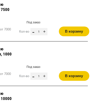
лю
, 7500
Под заказ
от 7000
-
+
В корзину
Кол-во
лю
я, 1000
Под заказ
от 7000
-
+
В корзину
Кол-во
лю
, 10000