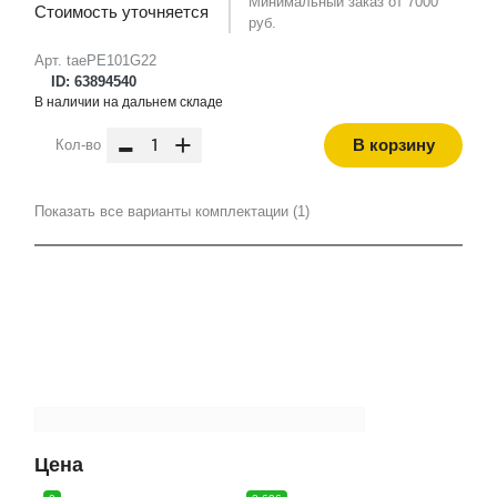
Минимальный заказ от 7000
Стоимость уточняется
руб.
Арт. taePE101G22
ID: 63894540
В наличии на дальнем складе
-
+
В корзину
Кол-во
Показать все варианты комплектации (1)
Цена