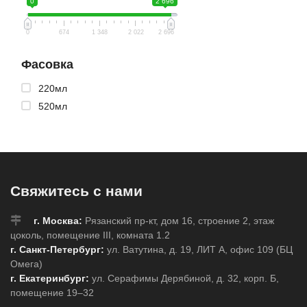
0
2 696
0
674
1 348
2 022
2 696
Фасовка
220мл
520мл
Свяжитесь с нами
г. Москва:
Рязанский пр-кт, дом 16, строение 2, этаж
цоколь, помещение III, комната 1.2
г. Санкт-Петербург:
ул. Ватутина, д. 19, ЛИТ А, офис 109 (БЦ
Омега)
г. Екатеринбург:
ул. Серафимы Дерябиной, д. 32, корп. Б,
помещение 19–32