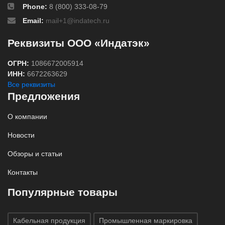
Phone:
8 (800) 333-08-79
Email:
mail+1@indatech.ru
Реквизиты ООО «Индатэк»
ОГРН:
1086672005914
ИНН:
6672263629
Все реквизиты
Предложения
О компании
Новости
Обзоры и статьи
Контакты
Популярные товары
Кабельная продукция
Промышленная маркировка