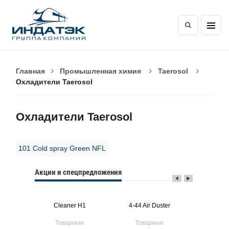
Главная
Промышленная химия
Taerosol
Охладители Taerosol
Охладители Taerosol
101 Cold spray Green NFL
Акции и спецпредложения
ner
Cleaner H1
4-44 Air Duster
ые
Товарные
Товарные