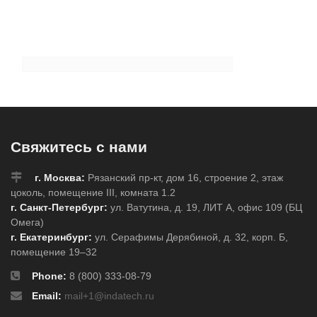
Свяжитесь с нами
г. Москва:
Рязанский пр-кт, дом 16, строение 2, этаж
цоколь, помещение III, комната 1.2
г. Санкт-Петербург:
ул. Ватутина, д. 19, ЛИТ А, офис 109 (БЦ
Омега)
г. Екатеринбург:
ул. Серафимы Дерябиной, д. 32, корп. Б,
помещение 19–32
Phone:
8 (800) 333-08-79
Email:
mail+1@indatech.ru