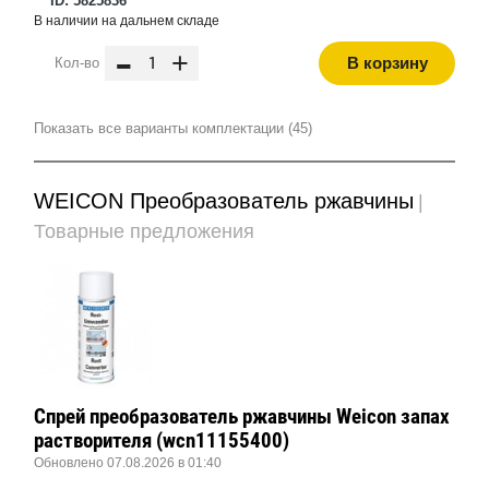
ID: 5825836
В наличии на дальнем складе
-
+
В корзину
Кол-во
Показать все варианты комплектации (45)
WEICON Преобразователь ржавчины
|
Товарные предложения
Спрей преобразователь ржавчины Weicon запах
растворителя (wcn11155400)
Обновлено 07.08.2026 в 01:40