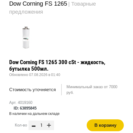
Dow Corning FS 1265
| Товарные
предложения
Dow Corning FS 1265 300 cSt - жидкость,
бутылка 500мл.
Обновлено 07.08.2026 в 01:40
Минимальный заказ от 7000
Стоимость уточняется
руб.
Арт. 4019160
ID: 63895845
В наличии на дальнем складе
-
+
В корзину
Кол-во