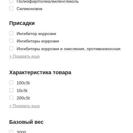
Полиэфир/полиалкиленгликоль
Силиконовое
Присадки
Ингибитор коррозии
Ингибиторы коррозии
Ингибиторы коррозии и окисления, противоизносная
+ Показать еще
Характеристика товара
100cSt
10cSt
200cSt
+ Показать еще
Базовый вес
3000