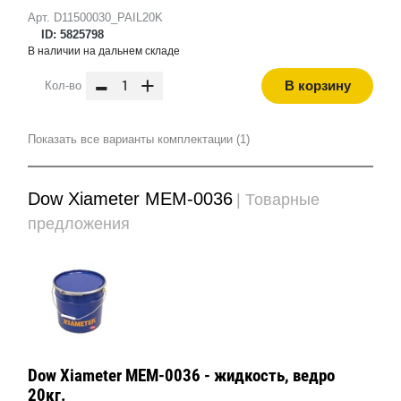
Арт. D11500030_PAIL20K
ID: 5825798
В наличии на дальнем складе
-
+
В корзину
Кол-во
Показать все варианты комплектации (1)
Dow Xiameter MEM-0036
| Товарные
предложения
Dow Xiameter MEM-0036 - жидкость, ведро
20кг.