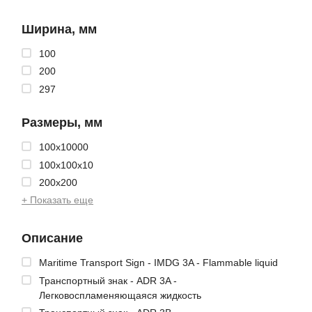
Ширина, мм
100
200
297
Размеры, мм
100x10000
100x100x10
200x200
+ Показать еще
Описание
Maritime Transport Sign - IMDG 3A - Flammable liquid
Транспортный знак - ADR 3A -
Легковоспламеняющаяся жидкость