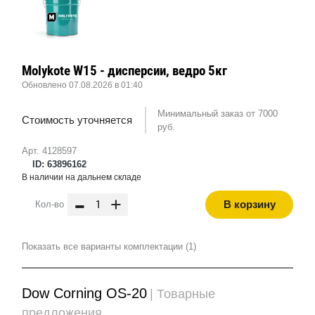
Molykote W15 - дисперсии, ведро 5кг
Обновлено 07.08.2026 в 01:40
Минимальный заказ от 7000
Стоимость уточняется
руб.
Арт. 4128597
ID: 63896162
В наличии на дальнем складе
-
+
В корзину
Кол-во
Показать все варианты комплектации (1)
Dow Corning OS-20
| Товарные
предложения