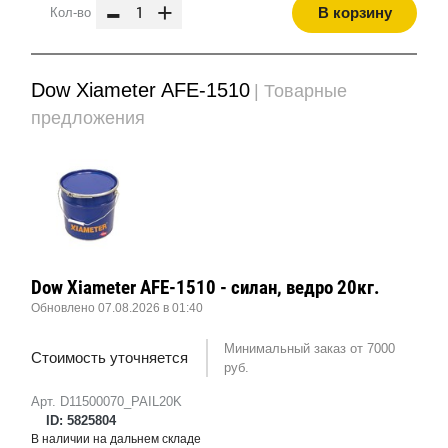
-
+
В корзину
Кол-во
Dow Xiameter AFE-1510
| Товарные
предложения
Dow Xiameter AFE-1510 - силан, ведро 20кг.
Обновлено 07.08.2026 в 01:40
Минимальный заказ от 7000
Стоимость уточняется
руб.
Арт. D11500070_PAIL20K
ID: 5825804
В наличии на дальнем складе