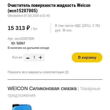
Очиститель поверхности жидкость Weicon
(wcn15207005)
Обновлено 07.08.2026 в 01:40
В том числе НДС (22%): 2 761
15 313 ₽
/ 5л
руб. 36 коп.
Арт. wcn15207005
ID: 52067
В наличии на дальнем складе
-
+
В корзину
Кол-во
Показать все варианты комплектации (3)
WEICON Силиконовая смазка
| Товарные
предложения