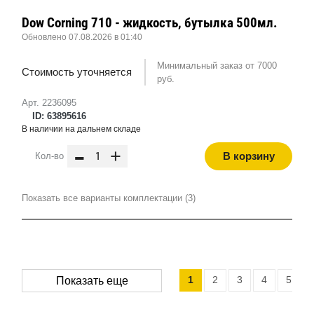
Dow Corning 710 - жидкость, бутылка 500мл.
Обновлено 07.08.2026 в 01:40
Минимальный заказ от 7000
Стоимость уточняется
руб.
Арт. 2236095
ID: 63895616
В наличии на дальнем складе
-
+
В корзину
Кол-во
Показать все варианты комплектации (3)
1
2
3
4
5
Показать еще