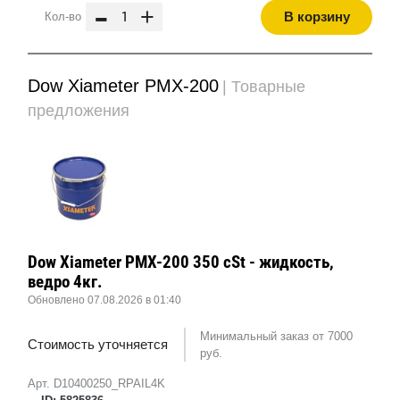
-
+
В корзину
Кол-во
Dow Xiameter PMX-200
| Товарные
предложения
Dow Xiameter PMX-200 350 cSt - жидкость,
ведро 4кг.
Обновлено 07.08.2026 в 01:40
Минимальный заказ от 7000
Стоимость уточняется
руб.
Арт. D10400250_RPAIL4K