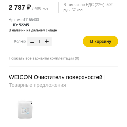
В том числе НДС (22%): 502
2 787 ₽
/ 400 мл
руб. 57 коп.
Арт. wcn11155400
ID: 52245
В наличии на дальнем складе
-
+
В корзину
Кол-во
Показать все варианты комплектации (0)
WEICON Очиститель поверхностей
|
Товарные предложения