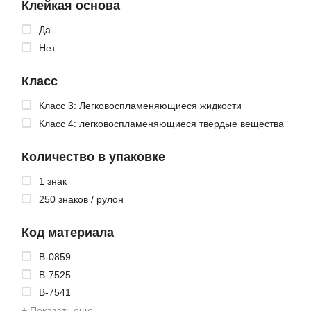
Клейкая основа
Да
Нет
Класс
Класс 3: Легковоспламеняющиеся жидкости
Класс 4: легковоспламеняющиеся твердые вещества
Количество в упаковке
1 знак
250 знаков / рулон
Код материала
B-0859
B-7525
B-7541
+ Показать еще