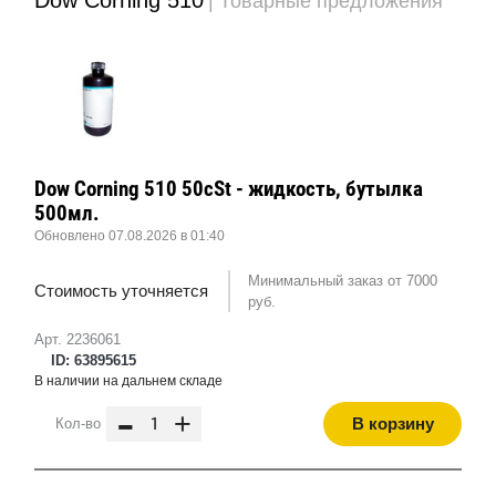
| Товарные предложения
Dow Corning 510 50cSt - жидкость, бутылка
500мл.
Обновлено 07.08.2026 в 01:40
Минимальный заказ от 7000
Стоимость уточняется
руб.
Арт. 2236061
ID: 63895615
В наличии на дальнем складе
-
+
В корзину
Кол-во