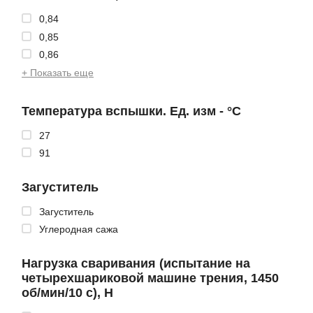
0,84
0,85
0,86
+ Показать еще
Температура вспышки. Ед. изм - °C
27
91
Загуститель
Загуститель
Углеродная сажа
Нагрузка сваривания (испытание на
четырехшариковой машине трения, 1450
об/мин/10 с), Н