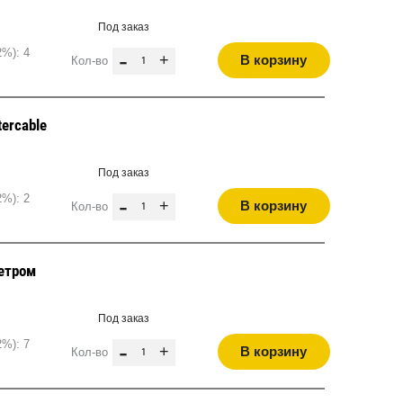
Под заказ
2%): 4
-
+
В корзину
Кол-во
ercable
Под заказ
2%): 2
-
+
В корзину
Кол-во
етром
Под заказ
2%): 7
-
+
В корзину
Кол-во