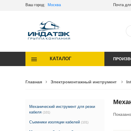
Ваш город:
Москва
Почта для
КАТАЛОГ
ПРОИЗВ
Главная
Электромонтажный инструмент
In
Меха
Механический инструмент для резки
кабеля
(101)
Показан
Съемники изоляции кабелей
(101)