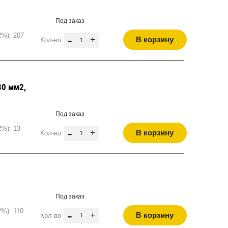
Под заказ
2%): 207
-
+
В корзину
Кол-во
80 мм2,
Под заказ
2%): 13
-
+
В корзину
Кол-во
Под заказ
%): 110
-
+
В корзину
Кол-во