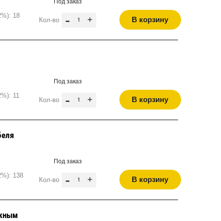
Под заказ
2%): 18
-
+
В корзину
Кол-во
Под заказ
%): 11
-
+
В корзину
Кол-во
беля
Под заказ
2%): 138
-
+
В корзину
Кол-во
ожным