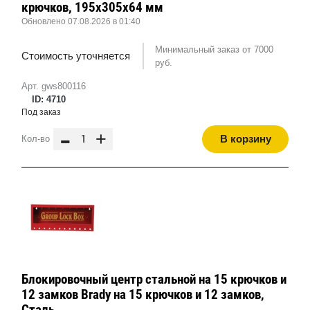
крючков, 195x305x64 мм
Обновлено 07.08.2026 в 01:40
Минимальный заказ от 7000
Стоимость уточняется
руб.
Арт. gws800116
ID: 4710
Под заказ
-
+
В корзину
Кол-во
Блокировочный центр стальной на 15 крючков и
12 замков Brady на 15 крючков и 12 замков,
Сталь