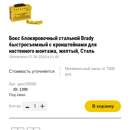
Бокс блокировочный стальной Brady
быстросъемный с кронштейнами для
настенного монтажа, желтый, Сталь
Обновлено 07.08.2026 в 01:40
Минимальный заказ от 7000
Стоимость уточняется
руб.
Арт. gws145580
ID: 1399
Под заказ
-
+
В корзину
Кол-во