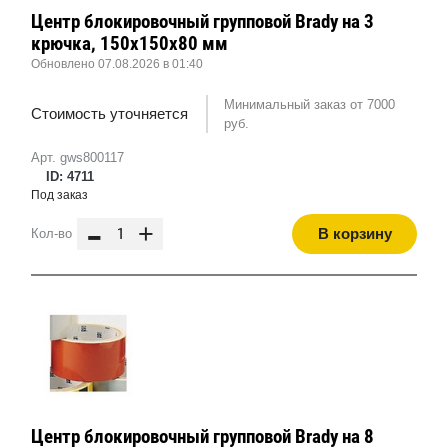
Центр блокировочный групповой Brady на 3
крючка, 150x150x80 мм
Обновлено 07.08.2026 в 01:40
Минимальный заказ от 7000
Стоимость уточняется
руб.
Арт. gws800117
ID: 4711
Под заказ
-
+
В корзину
Кол-во
Центр блокировочный групповой Brady на 8