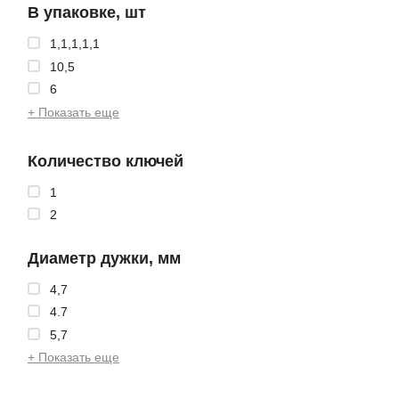
В упаковке, шт
1,1,1,1,1
10,5
6
+ Показать еще
Количество ключей
1
2
Диаметр дужки, мм
4,7
4.7
5,7
+ Показать еще