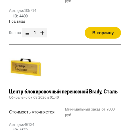
руб.
Арт. gws105714
ID: 4400
Под заказ
-
+
В корзину
Кол-во
Центр блокировочный переносной Brady, Сталь
Обновлено 07.08.2026 в 01:40
Минимальный заказ от 7000
Стоимость уточняется
руб.
Арт. gws46134