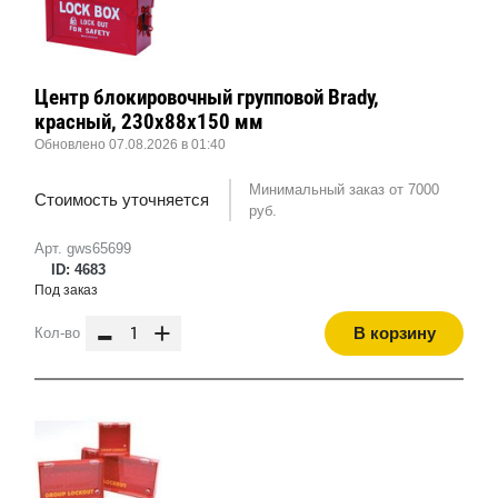
Центр блокировочный групповой Brady,
красный, 230x88x150 мм
Обновлено 07.08.2026 в 01:40
Минимальный заказ от 7000
Стоимость уточняется
руб.
Арт. gws65699
ID: 4683
Под заказ
-
+
В корзину
Кол-во