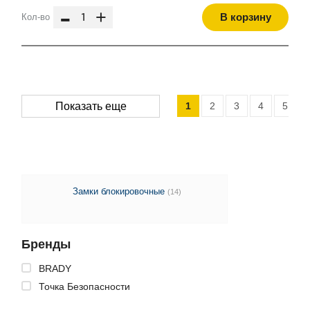
-
+
В корзину
Кол-во
1
2
3
4
5
Показать еще
Замки блокировочные
(14)
Бренды
BRADY
Точка Безопасности