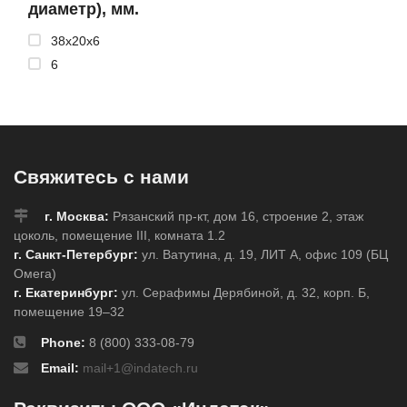
диаметр), мм.
38x20x6
6
Свяжитесь с нами
г. Москва:
Рязанский пр-кт, дом 16, строение 2, этаж
цоколь, помещение III, комната 1.2
г. Санкт-Петербург:
ул. Ватутина, д. 19, ЛИТ А, офис 109 (БЦ
Омега)
г. Екатеринбург:
ул. Серафимы Дерябиной, д. 32, корп. Б,
помещение 19–32
Phone:
8 (800) 333-08-79
Email:
mail+1@indatech.ru