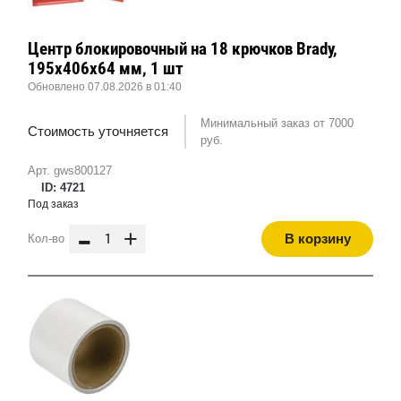
Центр блокировочный на 18 крючков Brady,
195x406x64 мм, 1 шт
Обновлено 07.08.2026 в 01:40
Минимальный заказ от 7000
Стоимость уточняется
руб.
Арт. gws800127
ID: 4721
Под заказ
-
+
В корзину
Кол-во