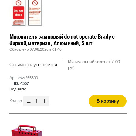
Множитель замковый do not operate Brady с
биркой,материал, Алюминий, 5 шт
Обновлено 07.08.2026 в 01:40
Минимальный заказ от 7000
Стоимость уточняется
руб.
Арт. gws265390
ID: 4557
Под заказ
-
+
В корзину
Кол-во