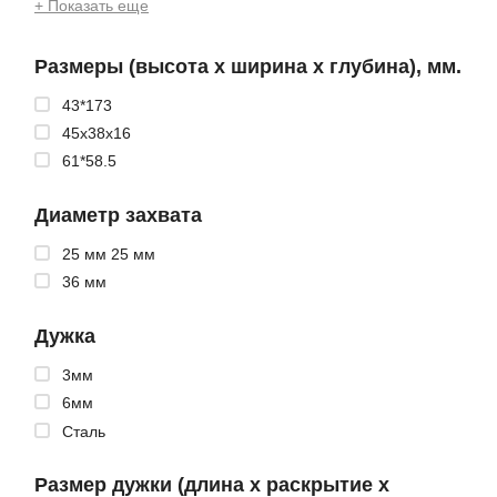
+ Показать еще
Размеры (высота x ширина x глубина), мм.
43*173
45x38x16
61*58.5
Диаметр захвата
25 мм 25 мм
36 мм
Дужка
3мм
6мм
Сталь
Размер дужки (длина x раскрытие x