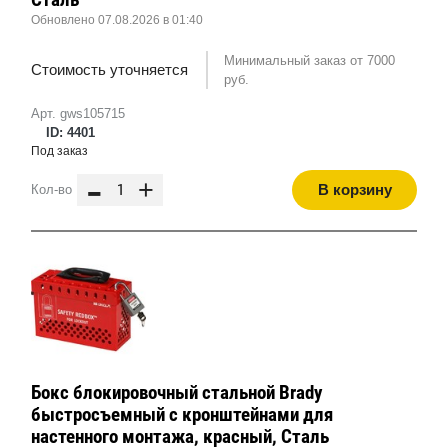
Обновлено 07.08.2026 в 01:40
Минимальный заказ от 7000
Стоимость уточняется
руб.
Арт. gws105715
ID: 4401
Под заказ
-
+
В корзину
Кол-во
Бокс блокировочный стальной Brady
быстросъемный с кронштейнами для
настенного монтажа, красный, Сталь