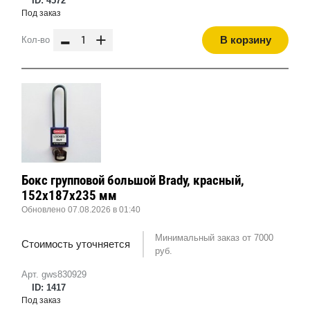
ID: 4572
Под заказ
-
+
В корзину
Кол-во
Бокс групповой большой Brady, красный,
152x187x235 мм
Обновлено 07.08.2026 в 01:40
Минимальный заказ от 7000
Стоимость уточняется
руб.
Арт. gws830929
ID: 1417
Под заказ