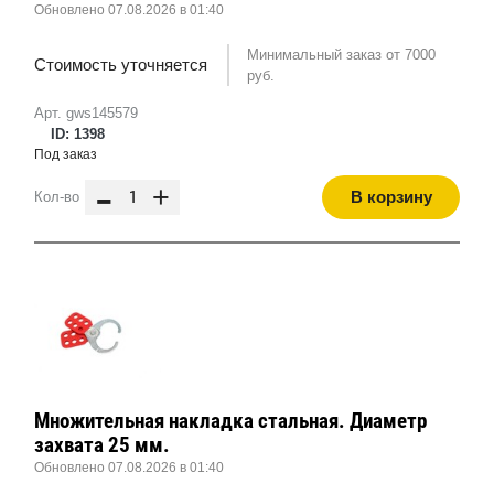
Обновлено 07.08.2026 в 01:40
Минимальный заказ от 7000
Стоимость уточняется
руб.
Арт. gws145579
ID: 1398
Под заказ
-
+
В корзину
Кол-во
Множительная накладка стальная. Диаметр
захвата 25 мм.
Обновлено 07.08.2026 в 01:40