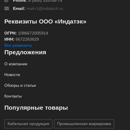
Phone:
8 (800) 333-08-79
Email:
mail+1@indatech.ru
Реквизиты ООО «Индатэк»
ОГРН:
1086672005914
ИНН:
6672263629
Все реквизиты
Предложения
О компании
Новости
Обзоры и статьи
Контакты
Популярные товары
Кабельная продукция
Промышленная маркировка