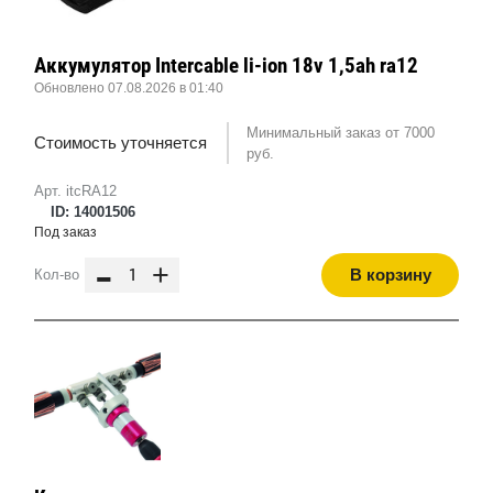
Аккумулятор Intercable li-ion 18v 1,5ah ra12
Обновлено 07.08.2026 в 01:40
Минимальный заказ от 7000
Стоимость уточняется
руб.
Арт. itcRA12
ID: 14001506
Под заказ
-
+
В корзину
Кол-во