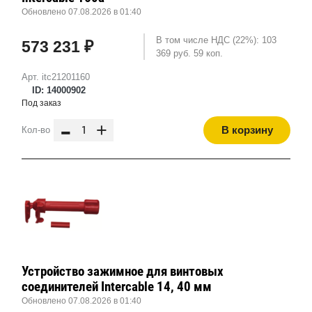
Обновлено 07.08.2026 в 01:40
В том числе НДС (22%): 103
573 231 ₽
369 руб. 59 коп.
Арт. itc21201160
ID: 14000902
Под заказ
-
+
В корзину
Кол-во
Устройство зажимное для винтовых
соединителей Intercable 14, 40 мм
Обновлено 07.08.2026 в 01:40