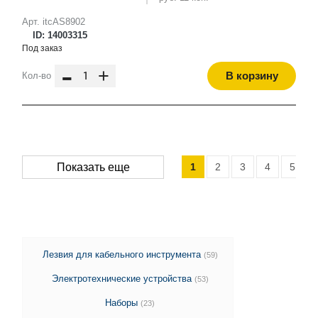
Арт. itcAS8902
ID: 14003315
Под заказ
-
+
В корзину
Кол-во
1
2
3
4
5
Показать еще
Лезвия для кабельного инструмента
(59)
Электротехнические устройства
(53)
Наборы
(23)