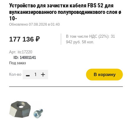
Устройство для зачистки кабеля FBS 52 для
вулканизированного полупроводникового слоя ø
10-
Обновлено 07.08.2026 в 01:40
В том числе НДС (22%): 31
177 136 ₽
942 руб. 58 коп.
Арт. itc17220
ID: 14001141
Под заказ
-
+
В корзину
Кол-во