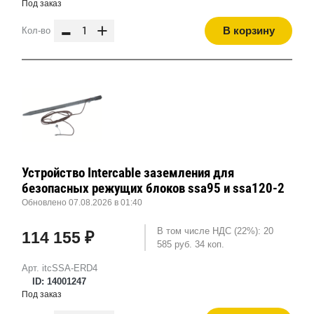
Под заказ
-
+
В корзину
Кол-во
Устройство Intercable заземления для
безопасных режущих блоков ssa95 и ssa120-2
Обновлено 07.08.2026 в 01:40
В том числе НДС (22%): 20
114 155 ₽
585 руб. 34 коп.
Арт. itcSSA-ERD4
ID: 14001247
Под заказ