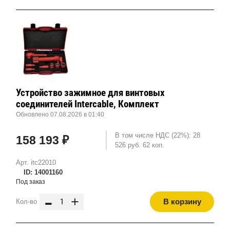
Устройство зажимное для винтовых
соединителей Intercable, Комплект
Обновлено 07.08.2026 в 01:40
В том числе НДС (22%): 28
158 193 ₽
526 руб. 62 коп.
Арт. itc22010
ID: 14001160
Под заказ
-
+
В корзину
Кол-во