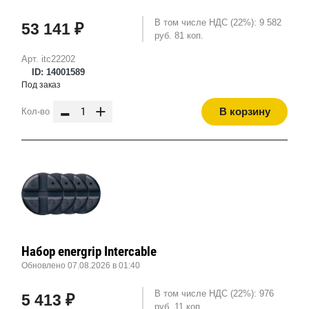
В том числе НДС (22%): 9 582
53 141 ₽
руб. 81 коп.
Арт. itc22202
ID: 14001589
Под заказ
-
+
В корзину
Кол-во
Набор energrip Intercable
Обновлено 07.08.2026 в 01:40
В том числе НДС (22%): 976
5 413 ₽
руб. 11 коп.