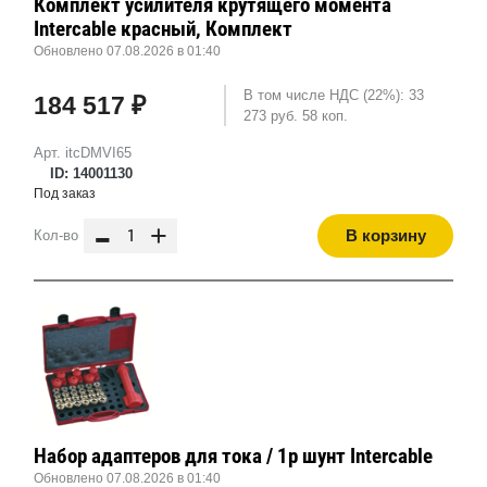
Комплект усилителя крутящего момента
Intercable красный, Комплект
Обновлено 07.08.2026 в 01:40
В том числе НДС (22%): 33
184 517 ₽
273 руб. 58 коп.
Арт. itcDMVI65
ID: 14001130
Под заказ
-
+
В корзину
Кол-во
Набор адаптеров для тока / 1p шунт Intercable
Обновлено 07.08.2026 в 01:40