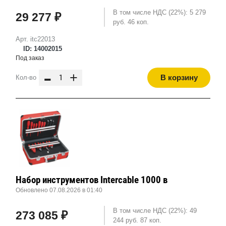
В том числе НДС (22%): 5 279
29 277 ₽
руб. 46 коп.
Арт. itc22013
ID: 14002015
Под заказ
-
+
В корзину
Кол-во
Набор инструментов Intercable 1000 в
Обновлено 07.08.2026 в 01:40
В том числе НДС (22%): 49
273 085 ₽
244 руб. 87 коп.