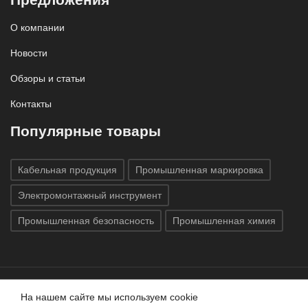
О компании
Новости
Обзоры и статьи
Контакты
Популярные товары
Кабельная продукция
Промышленная маркировка
Электромонтажный инструмент
Промышленная безопасность
Промышленная химия
На нашем сайте мы используем cookie
Все права защищены © 2020
ГК «Индатэк»
Все права