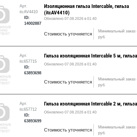
Изоляционная гильза Intercable, гильза
Арт.
itcAV4410
(itcAV4410)
ID:
Обновлено 07.08.2026 в 01:40
14002887
Минимальный заказ 
Стоимость уточняется
руб.
Гильза изоляционная Intercable 5 м, гильз
Арт.
itc657715
Обновлено 07.08.2026 в 01:40
ID:
63893698
Минимальный заказ 
Стоимость уточняется
руб.
Гильза изоляционная Intercable 2 м, гильз
Арт.
itc657712
Обновлено 07.08.2026 в 01:40
ID:
63893699
Минимальный заказ 
Стоимость уточняется
руб.