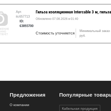
Гильза изоляционная Intercable 3 м, гильз
Арт.
itc657713
Обновлено 07.08.2026 в 01:40
ID:
63893700
Минимальный заказ 
Стоимость уточняется
руб.
Предложения
Популярные товар
О компании
Кабельная продукция