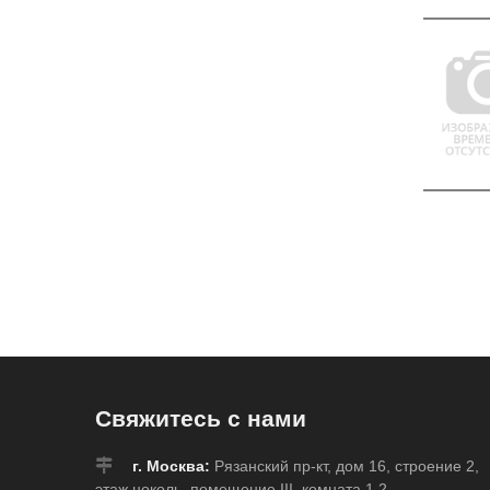
Свяжитесь с нами
г. Москва:
Рязанский пр-кт, дом 16, строение 2,
этаж цоколь, помещение III, комната 1.2