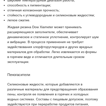
широкий температурный диапазон работы;
способность к пигментации;
отличная когезионная прочность;
стойкость к углеводородным и силиконовым жидкостям;
легкое сжатие.
Жидкая резина Dow Xiameter может принимать
расширяющиеся заполнители, обеспечивает
динамическое и статичное уплотнение, контролирует шум
и вибрацию. В процессе применения не требует
задействования хлорфторуглеродов и других вредных
материалов для обработки. Легко извлекается из формы
в горячем виде и отличается длительным сроком
эксплуатации.
Пеногасители
Силиконовые жидкости, которые добавляются в
различные материалы для предотвращения образования
пены, контроля ее появления в горячих и холодных
водных системах. Составы с пищевым допуском, поэтому
задействуются при переработке продуктов питания,