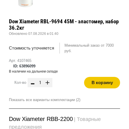
Dow Xiameter RBL-9694 45M - эластомер, набор
36.2кг
Обновлено 07.08.2026 в 01:40
Минимальный заказ от 7000
Стоимость уточняется
руб.
Арт. 4107465
ID: 63896099
В наличии на дальнем складе
-
+
В корзину
Кол-во
Показать все варианты комплектации (2)
Dow Xiameter RBB-2200
| Товарные
предложения