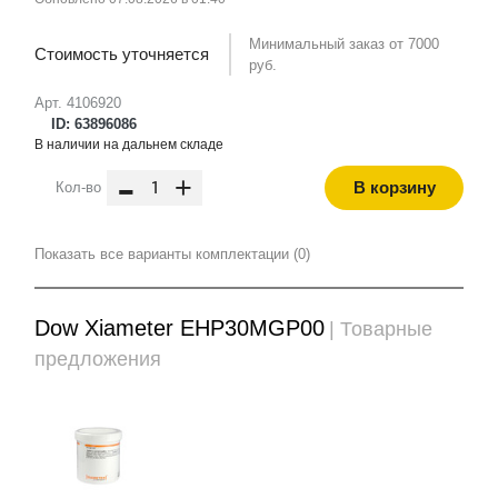
Минимальный заказ от 7000
Стоимость уточняется
руб.
Арт. 4106920
ID: 63896086
В наличии на дальнем складе
-
+
В корзину
Кол-во
Показать все варианты комплектации (0)
Dow Xiameter EHP30MGP00
| Товарные
предложения