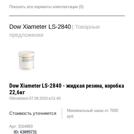
Показать все варианты комплектации (0)
Dow Xiameter LS-2840
| Товарные
предложения
Dow Xiameter LS-2840 - жидкая резина, коробка
22,6кг
Обновлено 07.08.2026 в 01:40
Минимальный заказ от 7000
Стоимость уточняется
руб.
Арт. 3164993
ID: 63895731