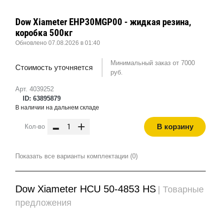
Dow Xiameter EHP30MGP00 - жидкая резина,
коробка 500кг
Обновлено 07.08.2026 в 01:40
Минимальный заказ от 7000
Стоимость уточняется
руб.
Арт. 4039252
ID: 63895879
В наличии на дальнем складе
-
+
В корзину
Кол-во
Показать все варианты комплектации (0)
Dow Xiameter HCU 50-4853 HS
| Товарные
предложения