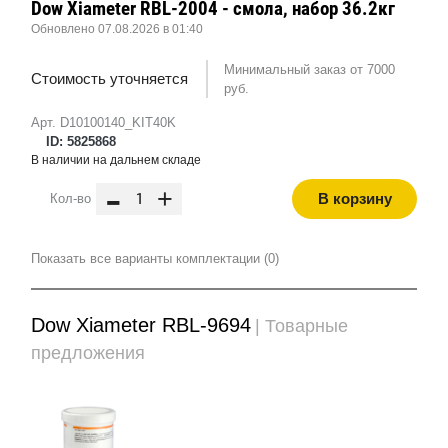
Dow Xiameter RBL-2004 - смола, набор 36.2кг
Обновлено 07.08.2026 в 01:40
Минимальный заказ от 7000
Стоимость уточняется
руб.
Арт. D10100140_KIT40K
ID: 5825868
В наличии на дальнем складе
-
+
В корзину
Кол-во
Показать все варианты комплектации (0)
Dow Xiameter RBL-9694
| Товарные
предложения