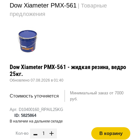
Dow Xiameter PMX-561
| Товарные
предложения
Dow Xiameter PMX-561 - жидкая резина, ведро
25кг.
Обновлено 07.08.2026 в 01:40
Минимальный заказ от 7000
Стоимость уточняется
руб.
Арт. D10400160_RPAIL25KG
ID: 5825864
В наличии на дальнем складе
-
+
В корзину
Кол-во