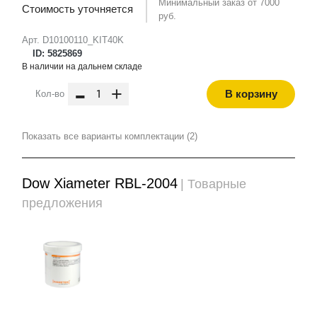
Минимальный заказ от 7000
Стоимость уточняется
руб.
Арт. D10100110_KIT40K
ID: 5825869
В наличии на дальнем складе
-
+
В корзину
Кол-во
Показать все варианты комплектации (2)
Dow Xiameter RBL-2004
| Товарные
предложения