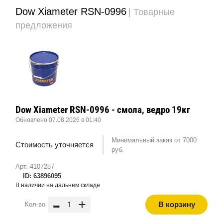
Dow Xiameter RSN-0996
| Товарные
предложения
Dow Xiameter RSN-0996 - смола, ведро 19кг
Обновлено 07.08.2026 в 01:40
Минимальный заказ от 7000
Стоимость уточняется
руб.
Арт. 4107287
ID: 63896095
В наличии на дальнем складе
-
+
В корзину
Кол-во