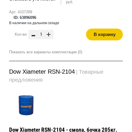
руб.
Арт. 4107289
ID: 63896096
В наличии на дальнем складе
-
+
В корзину
Кол-во
Показать все варианты комплектации (0)
Dow Xiameter RSN-2104
| Товарные
предложения
Dow Xiameter RSN-2104 - смола, бочка 205кг.