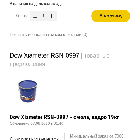
В наличии на дальнем складе
-
+
В корзину
Кол-во
Показать все варианты комплектации (0)
Dow Xiameter RSN-0997
| Товарные
предложения
Dow Xiameter RSN-0997 - смола, ведро 19кг
Обновлено 07.08.2026 в 01:40
Минимальный заказ от 7000
Стоимость уточняется