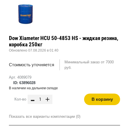
Dow Xiameter HCU 50-4853 HS - жидкая резина,
коробка 250кг
Обновлено 07.08.2026 в 01:40
Минимальный заказ от 7000
Стоимость уточняется
руб.
Арт. 4089079
ID: 63896028
В наличии на дальнем складе
-
+
В корзину
Кол-во
Показать все варианты комплектации (0)