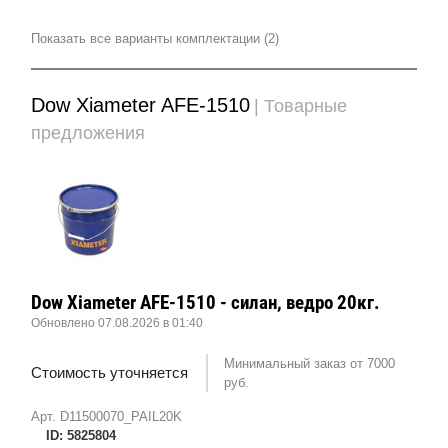
Показать все варианты комплектации (2)
Dow Xiameter AFE-1510
| Товарные
предложения
Dow Xiameter AFE-1510 - силан, ведро 20кг.
Обновлено 07.08.2026 в 01:40
Минимальный заказ от 7000
Стоимость уточняется
руб.
Арт. D11500070_PAIL20K
ID: 5825804