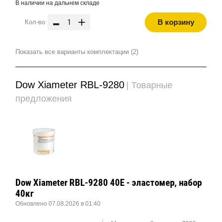
В наличии на дальнем складе
-
+
В корзину
Кол-во
Показать все варианты комплектации (2)
Dow Xiameter RBL-9280
| Товарные
предложения
Dow Xiameter RBL-9280 40E - эластомер, набор
40кг
Обновлено 07.08.2026 в 01:40