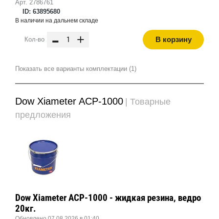
Арт. 2786761
ID: 63895680
В наличии на дальнем складе
-
+
В корзину
Кол-во
Показать все варианты комплектации (1)
Dow Xiameter ACP-1000
| Товарные
предложения
Dow Xiameter ACP-1000 - жидкая резина, ведро
20кг.
Обновлено 07.08.2026 в 01:40