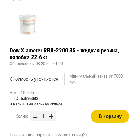
Dow Xiameter RBB-2200 35 - жидкая резина,
коробка 22.6кг
Обновлено 07.08.2026 в 01:40
Минимальный заказ от 7000
Стоимость уточняется
руб.
Арт. 4107265
ID: 63896092
В наличии на дальнем складе
-
+
В корзину
Кол-во
Показать все варианты комплектации (2)