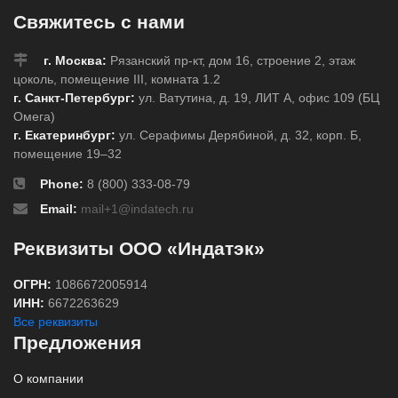
Свяжитесь с нами
г. Москва:
Рязанский пр-кт, дом 16, строение 2, этаж
цоколь, помещение III, комната 1.2
г. Санкт-Петербург:
ул. Ватутина, д. 19, ЛИТ А, офис 109 (БЦ
Омега)
г. Екатеринбург:
ул. Серафимы Дерябиной, д. 32, корп. Б,
помещение 19–32
Phone:
8 (800) 333-08-79
Email:
mail+1@indatech.ru
Реквизиты ООО «Индатэк»
ОГРН:
1086672005914
ИНН:
6672263629
Все реквизиты
Предложения
О компании