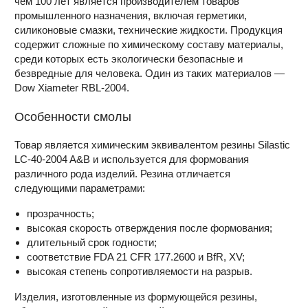
чем 100 лет является производителем товаров
промышленного назначения, включая герметики,
силиконовые смазки, технические жидкости. Продукция
содержит сложные по химическому составу материалы,
среди которых есть экологически безопасные и
безвредные для человека. Один из таких материалов —
Dow Xiameter RBL-2004.
Особенности смолы
Товар является химическим эквивалентом резины Silastic
LC-40-2004 A&B и используется для формования
различного рода изделий. Резина отличается
следующими параметрами:
прозрачность;
высокая скорость отверждения после формования;
длительный срок годности;
соответствие FDA 21 CFR 177.2600 и BfR, XV;
высокая степень сопротивляемости на разрыв.
Изделия, изготовленные из формующейся резины,