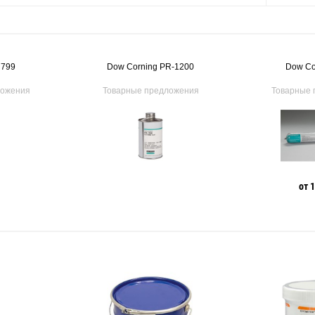
 799
Dow Corning PR-1200
Dow Co
ложения
Товарные предложения
Товарные 
от 