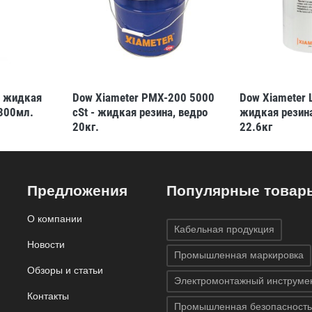
- жидкая
Dow Xiameter PMX-200 5000
Dow Xiameter 
300мл.
cSt - жидкая резина, ведро
жидкая резина
20кг.
22.6кг
Предложения
Популярные товар
О компании
Кабельная продукция
Новости
Промышленная маркировка
Обзоры и статьи
Электромонтажный инструме
Контакты
Промышленная безопасность