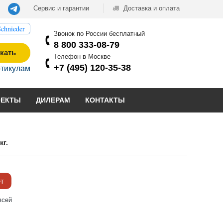
Сервис и гарантии
Доставка и оплата
chnieder
Звонок по России бесплатный
8 800 333-08-79
кать
Телефон в Москве
+7 (495) 120-35-38
ртикулам
ОЕКТЫ
ДИЛЕРАМ
КОНТАКТЫ
кг.
ёт
всей