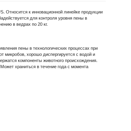
US. Относится к инновационной линейке продукции
Задействуется для контроля уровня пены в
ению в ведрах по 20 кг.
явления пены в технологических процессах при
т микробов, хорошо диспергируется с водой и
держатся компоненты животного происхождения.
 Может храниться в течение года с момента