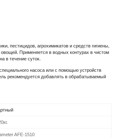
ки, пестицидов, агрохимикатов и средств гигиены,
 овощей. Применяется в водных контурах в чистом
а в течение суток.
пециального насоса или с помощью устройств
итель рекомендуется добавлять в обрабатываемый
артный
0кг.
ameter AFE-1510