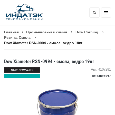
Главная
Промышленная химия
Dow Corning
Резина, Смола
Dow Xiameter RSN-0994 - смола, ведро 19кг
Dow Xiameter RSN-0994 - смола, ведро 19кг
Арт. 4107291
ID: 63896097