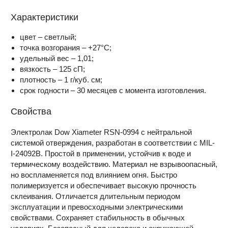
Характеристики
цвет – светлый;
точка возгорания – +27°С;
удельный вес – 1,01;
вязкость – 125 сП;
плотность – 1 г/куб. см;
срок годности – 30 месяцев с момента изготовления.
Свойства
Электролак Dow Xiameter RSN-0994 с нейтральной
системой отверждения, разработан в соответствии с MIL-
I-24092B. Простой в применении, устойчив к воде и
термическому воздействию. Материал не взрывоопасный,
но воспламеняется под влиянием огня. Быстро
полимеризуется и обеспечивает высокую прочность
склеивания. Отличается длительным периодом
эксплуатации и превосходными электрическими
свойствами. Сохраняет стабильность в обычных