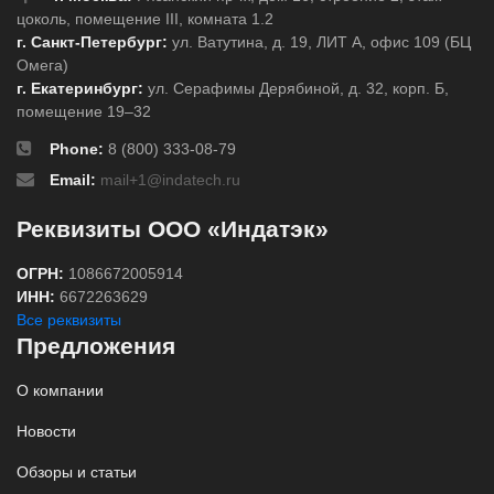
цоколь, помещение III, комната 1.2
г. Санкт-Петербург:
ул. Ватутина, д. 19, ЛИТ А, офис 109 (БЦ
Омега)
г. Екатеринбург:
ул. Серафимы Дерябиной, д. 32, корп. Б,
помещение 19–32
Phone:
8 (800) 333-08-79
Email:
mail+1@indatech.ru
Реквизиты ООО «Индатэк»
ОГРН:
1086672005914
ИНН:
6672263629
Все реквизиты
Предложения
О компании
Новости
Обзоры и статьи