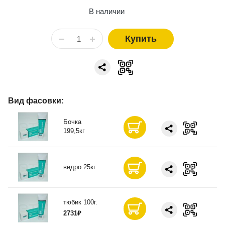
В наличии
Купить
Вид фасовки:
Бочка
199,5кг
ведро 25кг.
тюбик 100г.
2731₽