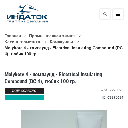
Главная
Промышленная химия
Клеи и герметики
Компаунды
Molykote 4 - компаунд - Electrical Insulating Compound (DC
4), тюбик 100 гр.
Molykote 4 - компаунд - Electrical Insulating
Compound (DC 4), тюбик 100 гр.
Арт. 2793695
ID: 63895684