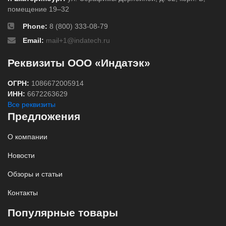
помещение 19–32
Phone:
8 (800) 333-08-79
Email:
mail+1@indatech.ru
Реквизиты ООО «Индатэк»
ОГРН:
1086672005914
ИНН:
6672263629
Все реквизиты
Предложения
О компании
Новости
Обзоры и статьи
Контакты
Популярные товары