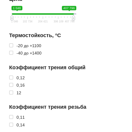
1 046
407 796
1 046
102 734
204 421
306 109
407 796
Термостойкость, °C
-20 до +1100
-40 до +1400
Коэффициент трения общий
0,12
0,16
12
Коэффициент трения резьба
0,11
0,14