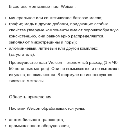
В составе монтажных паст Weicon:
минеральное или синтетическое базовое масло;
графит, медь и другие добавки, придающие особые
свойства (твердые компоненты имеют порошкообразную
консистенцию, они равномерно распределяются,
заполняют микротрещины и поры);
алюминиевый, литиевый или другой комплекс
(загуститель).
Преимущество паст Weicon – экономный расход (1 кг/40-
50 погонных метров). Они не вымываются и не вытекают
из узлов, не окисляются. В формуле не используются
тяжелые металлы.
Область применения
Пастами Weicon обрабатываются узлы:
автомобильного транспорта;
промышленного оборудования;