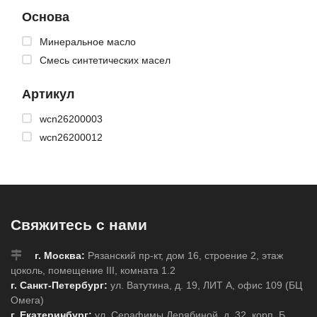
Основа
Минеральное масло
Смесь синтетических масел
Артикул
wcn26200003
wcn26200012
Свяжитесь с нами
г. Москва:
Рязанский пр-кт, дом 16, строение 2, этаж
цоколь, помещение III, комната 1.2
г. Санкт-Петербург:
ул. Ватутина, д. 19, ЛИТ А, офис 109 (БЦ
Омега)
г. Екатеринбург:
ул. Серафимы Дерябиной, д. 32, корп. Б,