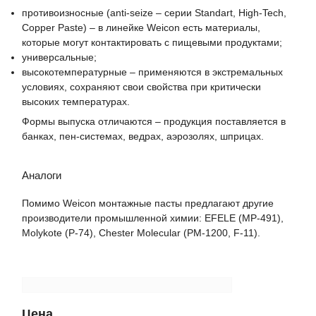
противоизносные (anti-seize – серии Standart, High-Tech,
Copper Paste) – в линейке Weicon есть материалы,
которые могут контактировать с пищевыми продуктами;
универсальные;
высокотемпературные – применяются в экстремальных
условиях, сохраняют свои свойства при критически
высоких температурах.
Формы выпуска отличаются – продукция поставляется в
банках, пен-системах, ведрах, аэрозолях, шприцах.
Аналоги
Помимо Weicon монтажные пасты предлагают другие
производители промышленной химии: EFELE (MP-491),
Molykote (P-74), Chester Molecular (РМ-1200, F-11).
Цена