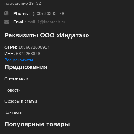
помещение 19–32
Phone:
8 (800) 333-08-79
Email:
mail+1@indatech.ru
Реквизиты ООО «Индатэк»
ОГРН:
1086672005914
ИНН:
6672263629
Все реквизиты
Предложения
О компании
Новости
Обзоры и статьи
Контакты
Популярные товары