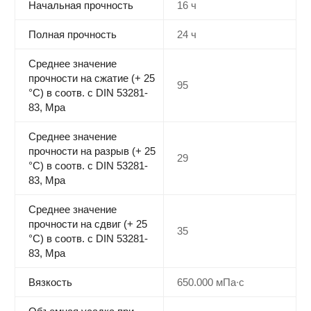
Начальная прочность
16 ч
Полная прочность
24 ч
Среднее значение
прочности на сжатие (+ 25
95
°С) в соотв. с DIN 53281-
83, Мра
Среднее значение
прочности на разрыв (+ 25
29
°С) в соотв. с DIN 53281-
83, Мра
Среднее значение
прочности на сдвиг (+ 25
35
°С) в соотв. с DIN 53281-
83, Мра
Вязкость
650.000 мПа∙с