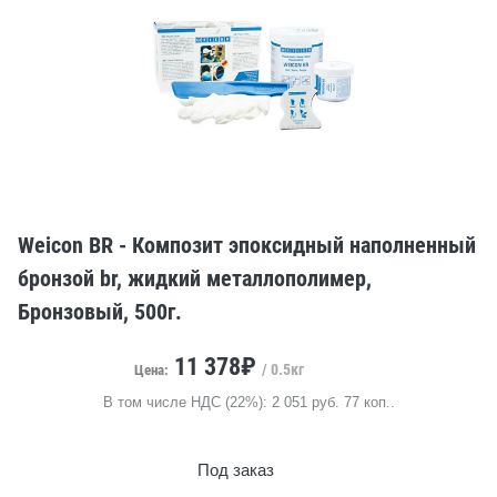
Weicon BR - Композит эпоксидный наполненный
бронзой br, жидкий металлополимер,
Бронзовый, 500г.
11 378₽
/ 0.5кг
Цена:
В том числе НДС (22%): 2 051 руб. 77 коп..
Под заказ