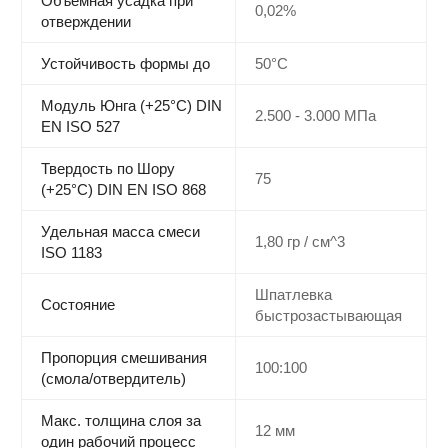
Объемная усадка при
0,02%
отверждении
Устойчивость формы до
50°C
Модуль Юнга (+25°C) DIN
2.500 - 3.000 МПа
EN ISO 527
Твердость по Шору
75
(+25°C) DIN EN ISO 868
Удельная масса смеси
1,80 гр / см^3
ISO 1183
Шпатлевка
Состояние
быстрозастывающая
Пропорция смешивания
100:100
(смола/отвердитель)
Макс. толщина слоя за
12 мм
один рабочий процесс