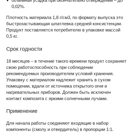
объемная усадка при окончательно отверждении – до
0,02%.
Плотность материала 1,8 г/см3, по формату выпуска это
быстрозастывающая шпатлевка средней консистенции.
Продукт поставляется потребителю в упаковке массой
0,5 кг.
Срок годности
18 месяцев – в течение такого времени продукт сохраняет
свою работоспособность при соблюдении
рекомендуемых производителем условий хранения.
Упаковку с материалом надлежит хранить в сухом
помещении, вдали от источника открытого огня и
нагревательных приборов. Должен быть исключен
контакт композита с яркими солнечными лучами.
Применение
Для начала работы соединяют входящие в набор
компоненты (смолу и отвердитель) в пропорции 1:1.