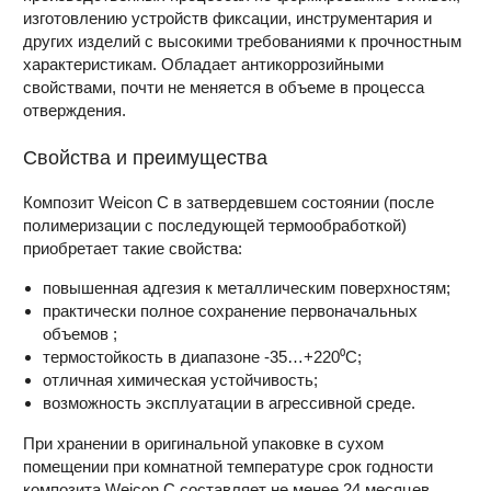
изготовлению устройств фиксации, инструментария и
других изделий с высокими требованиями к прочностным
характеристикам. Обладает антикоррозийными
свойствами, почти не меняется в объеме в процесса
отверждения.
Свойства и преимущества
Композит Weicon C в затвердевшем состоянии (после
полимеризации с последующей термообработкой)
приобретает такие свойства:
повышенная адгезия к металлическим поверхностям;
практически полное сохранение первоначальных
объемов ;
термостойкость в диапазоне -35…+220⁰С;
отличная химическая устойчивость;
возможность эксплуатации в агрессивной среде.
При хранении в оригинальной упаковке в сухом
помещении при комнатной температуре срок годности
композита Weicon C составляет не менее 24 месяцев.