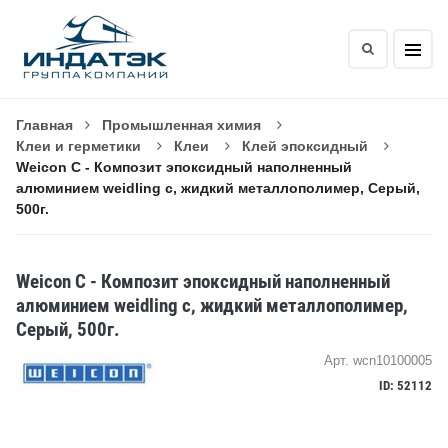
Главная
Промышленная химия
Клеи и герметики
Клеи
Клей эпоксидный
Weicon C - Композит эпоксидный наполненный
алюминием weidling c, жидкий металлополимер, Серый,
500г.
Weicon C - Композит эпоксидный наполненный
алюминием weidling c, жидкий металлополимер,
Серый, 500г.
Арт. wcn10100005
ID: 52112