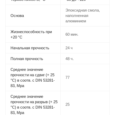
Эпоксидная смола,
Основа
наполненная
алюминием
Жизнеспособность при
60 мин.
+20 °С
Начальная прочность
24 ч
Полная прочность
48 ч.
Среднее значение
прочности на сдвиг (+ 25
77
°С) в соотв. с DIN 53281-
83, Мра
Среднее значение
прочности на разрыв (+ 25
25
°С) в соотв. с DIN 53281-
83, Мра