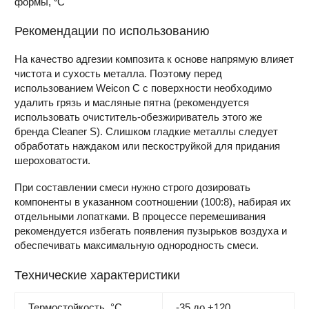
формы, ⁰С
Рекомендации по использованию
На качество адгезии композита к основе напрямую влияет
чистота и сухость металла. Поэтому перед
использованием Weicon C с поверхности необходимо
удалить грязь и масляные пятна (рекомендуется
использовать очиститель-обезжириватель этого же
бренда Cleaner S). Слишком гладкие металлы следует
обработать наждаком или пескоструйкой для придания
шероховатости.
При составлении смеси нужно строго дозировать
компоненты в указанном соотношении (100:8), набирая их
отдельными лопатками. В процессе перемешивания
рекомендуется избегать появления пузырьков воздуха и
обеспечивать максимальную однородность смеси.
Технические характеристики
Термостойкость, °C
-35 до +120