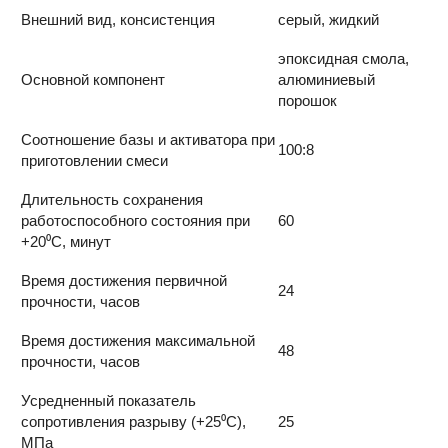
Внешний вид, консистенция
серый, жидкий
эпоксидная смола,
Основной компонент
алюминиевый
порошок
Соотношение базы и активатора при
100:8
приготовлении смеси
Длительность сохранения
работоспособного состояния при
60
+20⁰С, минут
Время достижения первичной
24
прочности, часов
Время достижения максимальной
48
прочности, часов
Усредненный показатель
сопротивления разрыву (+25⁰С),
25
МПа