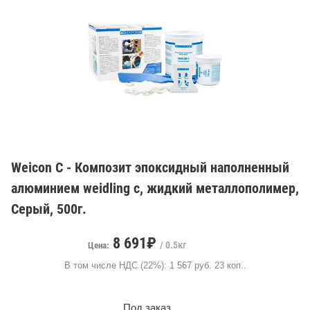
Weicon C - Композит эпоксидный наполненный
алюминием weidling c, жидкий металлополимер,
Серый, 500г.
8 691₽
/ 0.5кг
Цена:
В том числе НДС (22%): 1 567 руб. 23 коп..
Под заказ