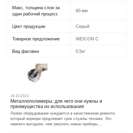
Макс. толщина слоя за
60 мм
один рабочий процесс
Цвет продукции
Серый
Товарное предложение
WEICON C
Вид фасовки
0.5кг
19.10.2022
Металлополимеры: для чего они нужны и
преимущества их использования
Любое оборудование нуждается в качественном ремонте,
который априори продлевает срок службы техники. Это
намного выгоднее, чем закупать новые приборы....