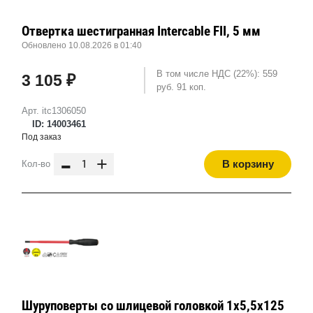
Отвертка шестигранная Intercable FII, 5 мм
Обновлено 10.08.2026 в 01:40
В том числе НДС (22%): 559
3 105 ₽
руб. 91 коп.
Арт. itc1306050
ID: 14003461
Под заказ
-
+
В корзину
Кол-во
Шуруповерты со шлицевой головкой 1x5,5x125