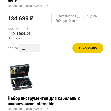
bls-r
Обновлено 10.08.2026 в 01:40
В том числе НДС (22%): 24
134 699 ₽
290 руб. 0 коп.
Арт. itcBLS-R
ID: 14001126
Под заказ
-
+
В корзину
Кол-во
Набор инструментов для кабельных
наконечников Intercable
Обновлено 10.08.2026 в 01:40