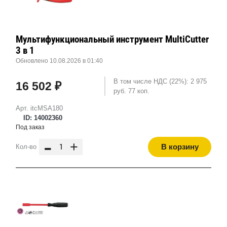
Мультифункциональный инструмент MultiCutter
3 в 1
Обновлено 10.08.2026 в 01:40
В том числе НДС (22%): 2 975
16 502 ₽
руб. 77 коп.
Арт. itcMSA180
ID: 14002360
Под заказ
-
+
В корзину
Кол-во