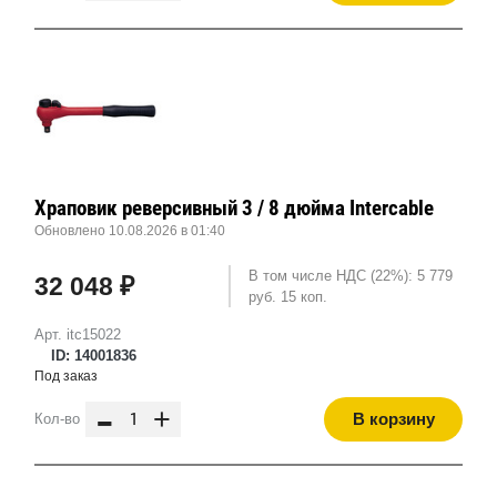
Храповик реверсивный 3 / 8 дюйма Intercable
Обновлено 10.08.2026 в 01:40
В том числе НДС (22%): 5 779
32 048 ₽
руб. 15 коп.
Арт. itc15022
ID: 14001836
Под заказ
-
+
В корзину
Кол-во