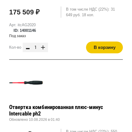
В том числе НДС (22%): 31
175 509 ₽
649 руб. 18 коп.
Арт. itcAG2020
ID: 14001146
Под заказ
-
+
В корзину
Кол-во
Отвертка комбинированная плюс-минус
Intercable ph2
Обновлено 10.08.2026 в 01:40
В том числе НДС (22%): 550