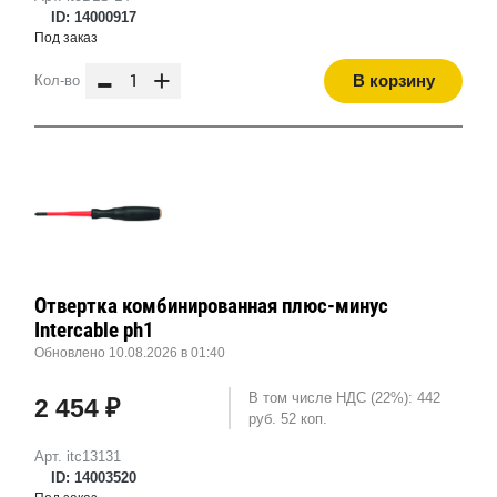
ID: 14000917
Под заказ
-
+
В корзину
Кол-во
Отвертка комбинированная плюс-минус
Intercable ph1
Обновлено 10.08.2026 в 01:40
В том числе НДС (22%): 442
2 454 ₽
руб. 52 коп.
Арт. itc13131
ID: 14003520