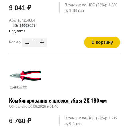
В том числе НДС (22%): 1 630
9 041 ₽
руб. 34 коп.
Арт. itc7114604
ID: 14003027
Под заказ
-
+
В корзину
Кол-во
Комбинированные плоскогубцы 2K 180мм
Обновлено 10.08.2026 в 01:40
В том числе НДС (22%): 1 219
6 760 ₽
руб. 1 коп.