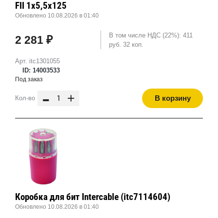
FII 1х5,5х125
Обновлено 10.08.2026 в 01:40
В том числе НДС (22%): 411
2 281 ₽
руб. 32 коп.
Арт. itc1301055
ID: 14003533
Под заказ
-
+
В корзину
Кол-во
Коробка для бит Intercable (itc7114604)
Обновлено 10.08.2026 в 01:40