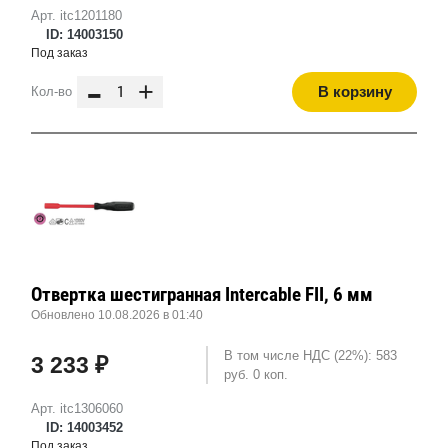
Арт. itc1201180
ID: 14003150
Под заказ
-
+
В корзину
Кол-во
Отвертка шестигранная Intercable FII, 6 мм
Обновлено 10.08.2026 в 01:40
В том числе НДС (22%): 583
3 233 ₽
руб. 0 коп.
Арт. itc1306060
ID: 14003452
Под заказ