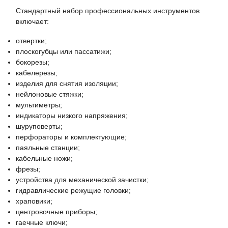
Стандартный набор профессиональных инструментов
включает:
отвертки;
плоскогубцы или пассатижи;
бокорезы;
кабелерезы;
изделия для снятия изоляции;
нейлоновые стяжки;
мультиметры;
индикаторы низкого напряжения;
шуруповерты;
перфораторы и комплектующие;
паяльные станции;
кабельные ножи;
фрезы;
устройства для механической зачистки;
гидравлические режущие головки;
храповики;
центровочные приборы;
гаечные ключи;