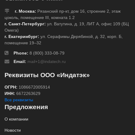
г. Москва:
Рязанский пр-кт, дом 16, строение 2, этаж
цоколь, помещение III, комната 1.2
г. Санкт-Петербург:
ул. Ватутина, д. 19, ЛИТ А, офис 109 (БЦ
Омега)
г. Екатеринбург:
ул. Серафимы Дерябиной, д. 32, корп. Б,
помещение 19–32
Phone:
8 (800) 333-08-79
Email:
mail+1@indatech.ru
Реквизиты ООО «Индатэк»
ОГРН:
1086672005914
ИНН:
6672263629
Все реквизиты
Предложения
О компании
Новости