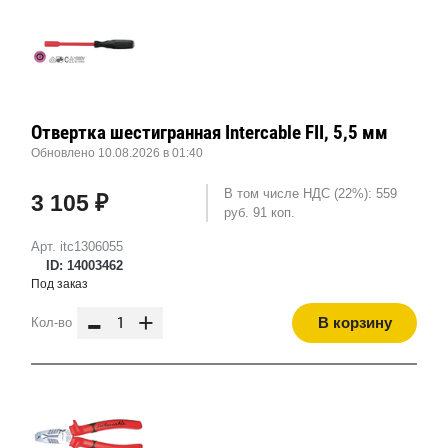
Отвертка шестигранная Intercable FII, 5,5 мм
Обновлено 10.08.2026 в 01:40
В том числе НДС (22%): 559
3 105 ₽
руб. 91 коп.
Арт. itc1306055
ID: 14003462
Под заказ
-
+
В корзину
Кол-во