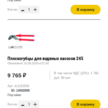
Под заказ
-
+
В корзину
Кол-во
Плоскогубцы для водяных насосов 245
Обновлено 10.08.2026 в 01:40
В том числе НДС (22%): 1 760
9 765 ₽
руб. 90 коп.
Арт. itc1110250
ID: 14002890
Под заказ
-
+
В корзину
Кол-во