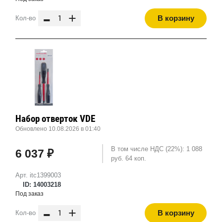
-
+
В корзину
Кол-во
Набор отверток VDE
Обновлено 10.08.2026 в 01:40
В том числе НДС (22%): 1 088
6 037 ₽
руб. 64 коп.
Арт. itc1399003
ID: 14003218
Под заказ
-
+
В корзину
Кол-во