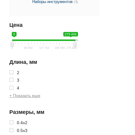
Наборы инструментов
(3)
Цена
0
275 406
0
68 852
137 703
206 555
275 406
Длина, мм
2
3
4
+ Показать еще
Размеры, мм
0.4x2
0.5x3