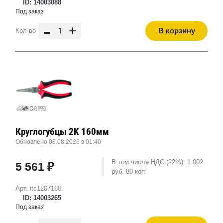
ID: 14003088
Под заказ
-
+
В корзину
Кол-во
Круглогубцы 2K 160мм
Обновлено 06.08.2026 в 01:40
В том числе НДС (22%): 1 002
5 561 ₽
руб. 80 коп.
Арт. itc1207160
ID: 14003265
Под заказ