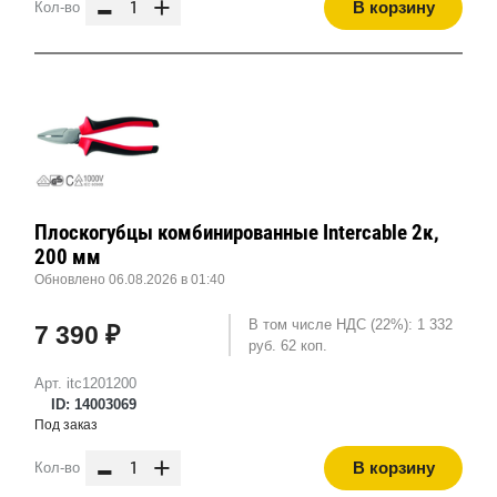
-
+
В корзину
Кол-во
Плоскогубцы комбинированные Intercable 2к,
200 мм
Обновлено 06.08.2026 в 01:40
В том числе НДС (22%): 1 332
7 390 ₽
руб. 62 коп.
Арт. itc1201200
ID: 14003069
Под заказ
-
+
В корзину
Кол-во