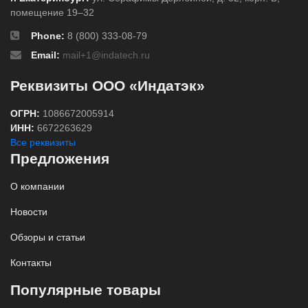
помещение 19–32
Phone:
8 (800) 333-08-79
Email:
mail+1@indatech.ru
Реквизиты ООО «Индатэк»
ОГРН:
1086672005914
ИНН:
6672263629
Все реквизиты
Предложения
О компании
Новости
Обзоры и статьи
Контакты
Популярные товары