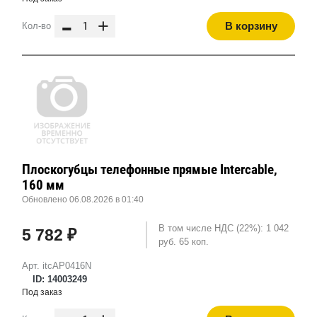
-
+
В корзину
Кол-во
Плоскогубцы телефонные прямые Intercable,
160 мм
Обновлено 06.08.2026 в 01:40
В том числе НДС (22%): 1 042
5 782 ₽
руб. 65 коп.
Арт. itcAP0416N
ID: 14003249
Под заказ