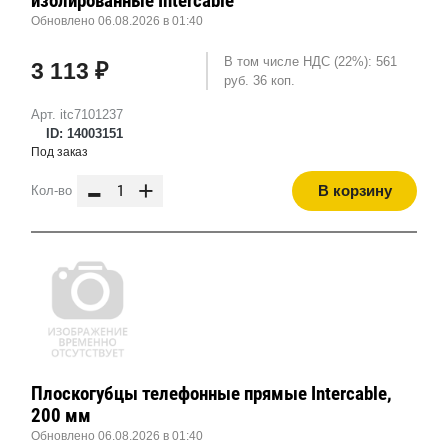
изолированные Intercable
Обновлено 06.08.2026 в 01:40
В том числе НДС (22%): 561
3 113 ₽
руб. 36 коп.
Арт. itc7101237
ID: 14003151
Под заказ
-
+
В корзину
Кол-во
Плоскогубцы телефонные прямые Intercable,
200 мм
Обновлено 06.08.2026 в 01:40