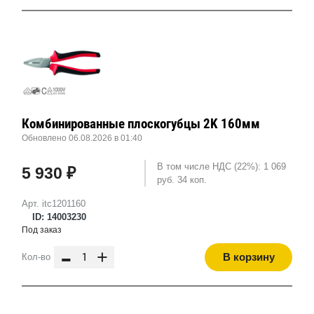
Комбинированные плоскогубцы 2K 160мм
Обновлено 06.08.2026 в 01:40
В том числе НДС (22%): 1 069
5 930 ₽
руб. 34 коп.
Арт. itc1201160
ID: 14003230
Под заказ
-
+
В корзину
Кол-во