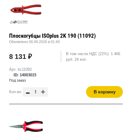
Плоскогубцы ISOplus 2K 190 (11092)
Обновлено 06.08.2026 в 01:40
В том числе НДС (22%): 1 466
8 131 ₽
руб. 24 коп.
Арт. itc11092
ID: 14003015
Под заказ
-
+
В корзину
Кол-во