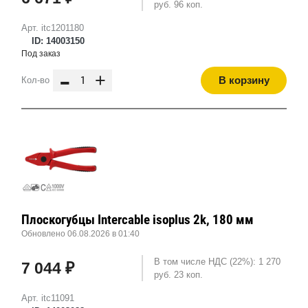
руб. 96 коп.
Арт. itc1201180
ID: 14003150
Под заказ
-
+
В корзину
Кол-во
Плоскогубцы Intercable isoplus 2k, 180 мм
Обновлено 06.08.2026 в 01:40
В том числе НДС (22%): 1 270
7 044 ₽
руб. 23 коп.
Арт. itc11091