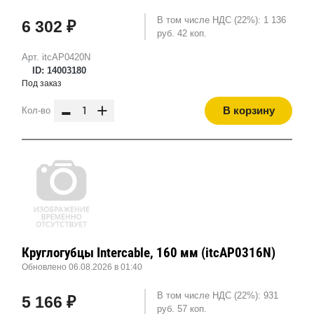
В том числе НДС (22%): 1 136
6 302 ₽
руб. 42 коп.
Арт. itcAP0420N
ID: 14003180
Под заказ
-
+
В корзину
Кол-во
Круглогубцы Intercable, 160 мм (itcAP0316N)
Обновлено 06.08.2026 в 01:40
В том числе НДС (22%): 931
5 166 ₽
руб. 57 коп.