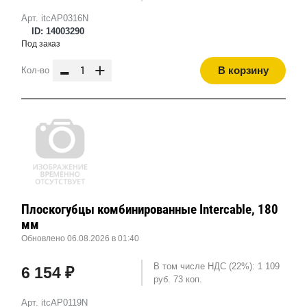
Арт. itcAP0316N
ID: 14003290
Под заказ
-
+
В корзину
Кол-во
Плоскогубцы комбинированные Intercable, 180
мм
Обновлено 06.08.2026 в 01:40
В том числе НДС (22%): 1 109
6 154 ₽
руб. 73 коп.
Арт. itcAP0119N