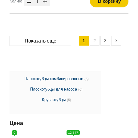
-
+
В корзину
Кол-во
1
2
3
Показать еще
Плоскогубцы комбинированные
(6)
Плоскогубцы для насоса
(6)
Круглогубцы
(5)
Цена
0
12 847