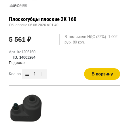
Плоскогубцы плоские 2K 160
Обновлено 06.08.2026 в 01:40
В том числе НДС (22%): 1 002
5 561 ₽
руб. 80 коп.
Арт. itc1206160
ID: 14003264
Под заказ
-
+
В корзину
Кол-во