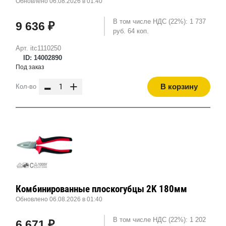
Обновлено 06.08.2026 в 01:40
В том числе НДС (22%): 1 737
9 636 ₽
руб. 64 коп.
Арт. itc1110250
ID: 14002890
Под заказ
-
+
В корзину
Кол-во
Комбинированные плоскогубцы 2K 180мм
Обновлено 06.08.2026 в 01:40
В том числе НДС (22%): 1 202
6 671 ₽