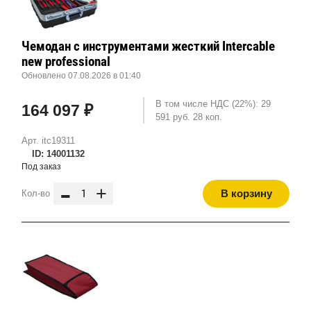
Чемодан с инструментами жесткий Intercable
new professional
Обновлено 07.08.2026 в 01:40
В том числе НДС (22%): 29
164 097 ₽
591 руб. 28 коп.
Арт. itc19311
ID: 14001132
Под заказ
-
+
В корзину
Кол-во