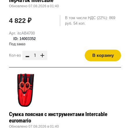
перчаток Intercable
Обновлено 07.08.2026 в 01:40
В том числе НДС (22%): 869
4 822 ₽
руб. 54 коп.
Арт. itcAB4700
ID: 14003352
Под заказ
-
+
В корзину
Кол-во
Сумка поясная с инструментами Intercable
euromario
Обновлено 07.08.2026 в 01:40