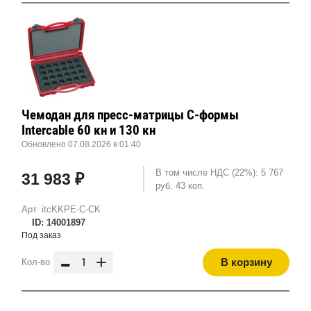
Чемодан для пресс-матрицы С-формы
Intercable 60 кн и 130 кн
Обновлено 07.08.2026 в 01:40
В том числе НДС (22%): 5 767
31 983 ₽
руб. 43 коп.
Арт. itcKKPE-C-CK
ID: 14001897
Под заказ
-
+
В корзину
Кол-во