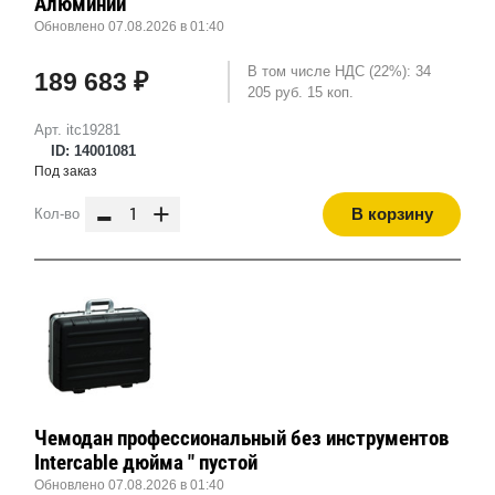
Алюминий
Обновлено 07.08.2026 в 01:40
В том числе НДС (22%): 34
189 683 ₽
205 руб. 15 коп.
Арт. itc19281
ID: 14001081
Под заказ
-
+
В корзину
Кол-во
Чемодан профессиональный без инструментов
Intercable дюйма " пустой
Обновлено 07.08.2026 в 01:40