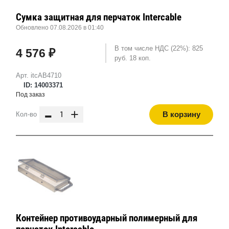
Сумка защитная для перчаток Intercable
Обновлено 07.08.2026 в 01:40
В том числе НДС (22%): 825
4 576 ₽
руб. 18 коп.
Арт. itcAB4710
ID: 14003371
Под заказ
-
+
В корзину
Кол-во
Контейнер противоударный полимерный для