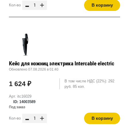
-
+
В корзину
Кол-во
Кейс для ножниц электрика Intercable electric
Обновлено 07.08.2026 в 01:40
В том числе НДС (22%): 292
1 624 ₽
руб. 85 коп.
Арт. itc16029
ID: 14003589
Под заказ
-
+
В корзину
Кол-во