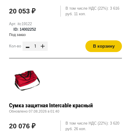
В том числе НДС (22%): 3 616
20 053 ₽
руб. 11 коп.
Арт. itc19122
ID: 14002252
Под заказ
-
+
В корзину
Кол-во
Сумка защитная Intercable красный
Обновлено 07.08.2026 в 01:40
В том числе НДС (22%): 3 620
20 076 ₽
руб. 26 коп.