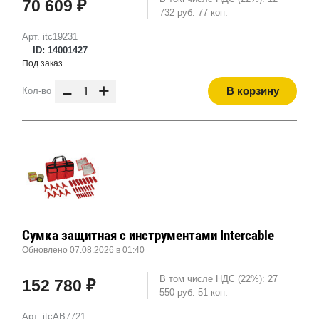
70 609 ₽
732 руб. 77 коп.
Арт. itc19231
ID: 14001427
Под заказ
-
+
В корзину
Кол-во
Сумка защитная с инструментами Intercable
Обновлено 07.08.2026 в 01:40
В том числе НДС (22%): 27
152 780 ₽
550 руб. 51 коп.
Арт. itcAB7721