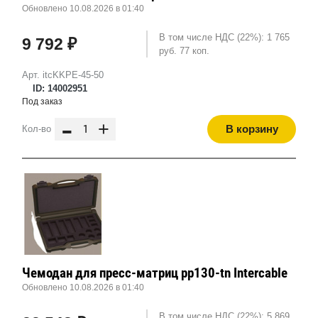
Обновлено 10.08.2026 в 01:40
В том числе НДС (22%): 1 765
9 792 ₽
руб. 77 коп.
Арт. itcKKPE-45-50
ID: 14002951
Под заказ
-
+
В корзину
Кол-во
Чемодан для пресс-матриц pp130-tn Intercable
Обновлено 10.08.2026 в 01:40
В том числе НДС (22%): 5 869