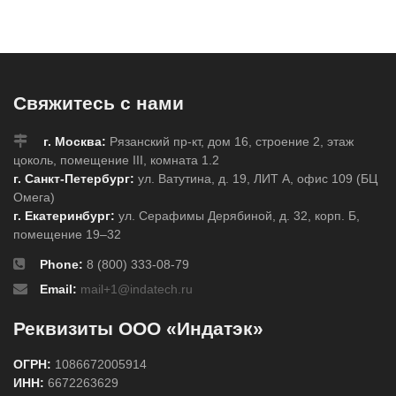
Свяжитесь с нами
г. Москва:
Рязанский пр-кт, дом 16, строение 2, этаж
цоколь, помещение III, комната 1.2
г. Санкт-Петербург:
ул. Ватутина, д. 19, ЛИТ А, офис 109 (БЦ
Омега)
г. Екатеринбург:
ул. Серафимы Дерябиной, д. 32, корп. Б,
помещение 19–32
Phone:
8 (800) 333-08-79
Email:
mail+1@indatech.ru
Реквизиты ООО «Индатэк»
ОГРН:
1086672005914
ИНН:
6672263629