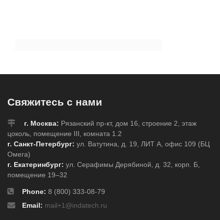
Свяжитесь с нами
г. Москва:
Рязанский пр-кт, дом 16, строение 2, этаж
цоколь, помещение III, комната 1.2
г. Санкт-Петербург:
ул. Ватутина, д. 19, ЛИТ А, офис 109 (БЦ
Омега)
г. Екатеринбург:
ул. Серафимы Дерябиной, д. 32, корп. Б,
помещение 19–32
Phone:
8 (800) 333-08-79
Email:
mail+1@indatech.ru