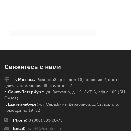
Свяжитесь с нами
г. Москва:
Рязанский пр-кт, дом 16, строение 2, этаж
цоколь, помещение III, комната 1.2
г. Санкт-Петербург:
ул. Ватутина, д. 19, ЛИТ А, офис 109 (БЦ
Омега)
г. Екатеринбург:
ул. Серафимы Дерябиной, д. 32, корп. Б,
помещение 19–32
Phone:
8 (800) 333-08-79
Email:
mail+1@indatech.ru