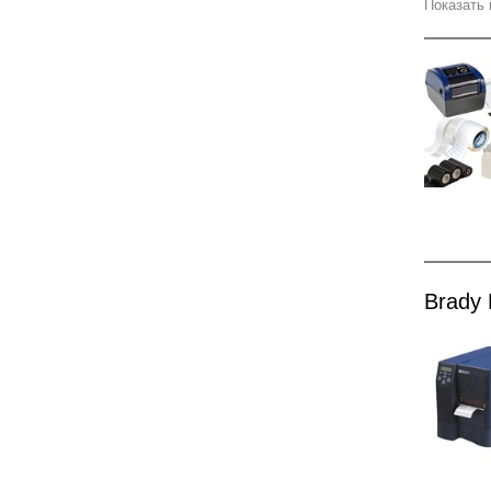
Показать 
Brady