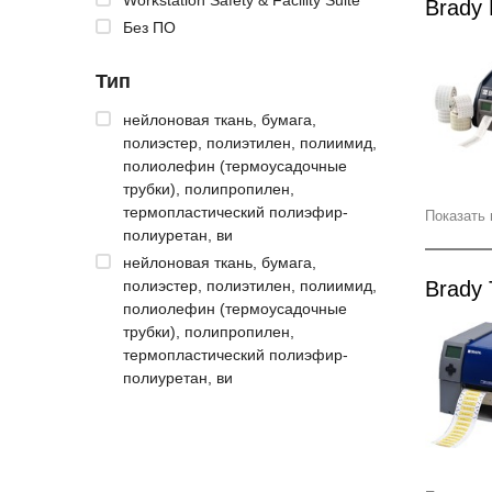
Brady
Без ПО
Тип
нейлоновая ткань, бумага,
полиэстер, полиэтилен, полиимид,
полиолефин (термоусадочные
трубки), полипропилен,
термопластический полиэфир-
Показать 
полиуретан, ви
нейлоновая ткань, бумага,
полиэстер, полиэтилен, полиимид,
Brady
полиолефин (термоусадочные
трубки), полипропилен,
термопластический полиэфир-
полиуретан, ви