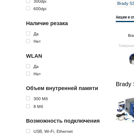
300dpi
Brady S
600dpi
Акции и 
Наличие резака
Да
Bra
Нет
Товарны
WLAN
Да
Нет
Brady
Объем внутренней памяти
300 Мб
8 Мб
Возможность подключения
USB, Wi-Fi, Ethernet