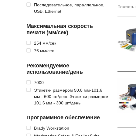
Последовательное, параллельное,
Показать 
USB, Ethernet
Максимальная скорость
печати (мм/сек)
254 мм/сек
76 мм/сек
Рекомендуемое
использование/день
7000
Этикетки размером 50.8 мм-101.6
мм - 600 шт/день Этикетки размером
101.6 мм - 300 шт/день
Программное обеспечение
Brady Workstation
Workstation Safety & Facility Suite