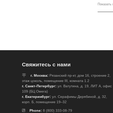
Показать 
Свяжитесь с нами
г. Москва:
Рязанский пр-кт, дом 16, строение 2,
этаж цоколь, помещение III, комната 1.2
г. Санкт-Петербург:
ул. Ватутина, д. 19, ЛИТ А, офис
109 (БЦ Омега)
г. Екатеринбург:
ул. Серафимы Дерябиной, д. 32,
корп. Б, помещение 19–32
Phone:
8 (800) 333-08-79