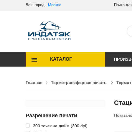
Ваш город:
Москва
Почта для
КАТАЛОГ
ПРОИЗВ
Главная
Термотрансферная печать
Термот
Стац
Разрешение печати
Показан
300 точек на дюйм (300 dpi)