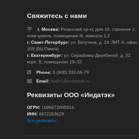
Свяжитесь с нами
г. Москва:
Рязанский пр-кт, дом 16, строение 2,
этаж цоколь, помещение III, комната 1.2
г. Санкт-Петербург:
ул. Ватутина, д. 19, ЛИТ А, офис
109 (БЦ Омега)
г. Екатеринбург:
ул. Серафимы Дерябиной, д. 32,
корп. Б, помещение 19–32
Phone:
8 (800) 333-08-79
Email:
mail+1@indatech.ru
Реквизиты ООО «Индатэк»
ОГРН:
1086672005914
ИНН:
6672263629
Все реквизиты