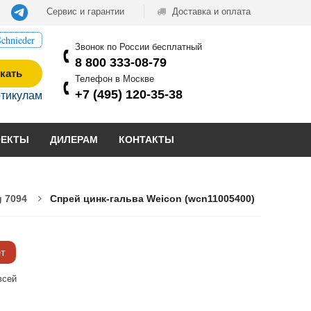
Сервис и гарантии
Доставка и оплата
chnieder
Звонок по России бесплатный
8 800 333-08-79
кать
Телефон в Москве
+7 (495) 120-35-38
ртикулам
ОЕКТЫ
ДИЛЕРАМ
КОНТАКТЫ
 7094
Спрей цинк-гальва Weicon (wcn11005400)
ёт
всей