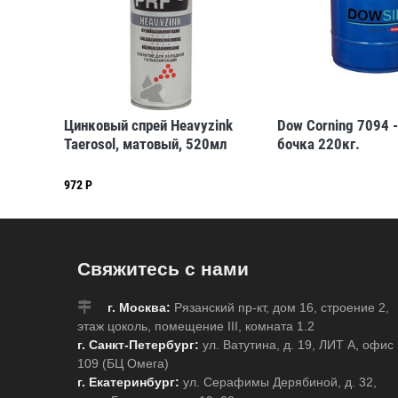
Цинковый спрей Heavyzink
Dow Corning 7094 -
Taerosol, матовый, 520мл
бочка 220кг.
972 Р
Свяжитесь с нами
г. Москва:
Рязанский пр-кт, дом 16, строение 2,
этаж цоколь, помещение III, комната 1.2
г. Санкт-Петербург:
ул. Ватутина, д. 19, ЛИТ А, офис
109 (БЦ Омега)
г. Екатеринбург:
ул. Серафимы Дерябиной, д. 32,