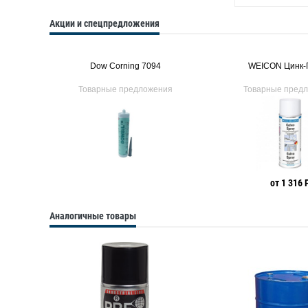
Акции и спецпредложения
Dow Corning 7094
WEICON Цинк-
Товарные предложения
Товарные пред
от 1 316 
Аналогичные товары