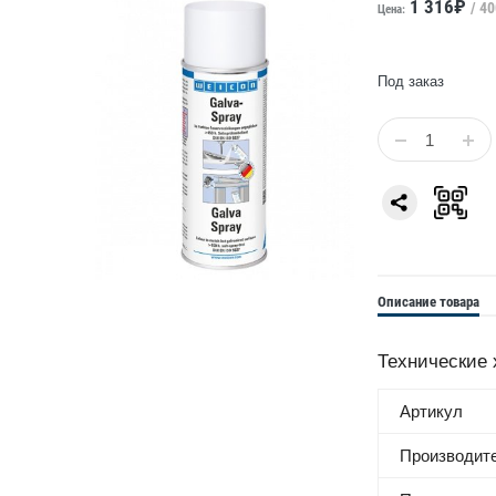
1 316₽
/ 4
Цена:
Под заказ
Описание товара
Технические 
Артикул
Производит